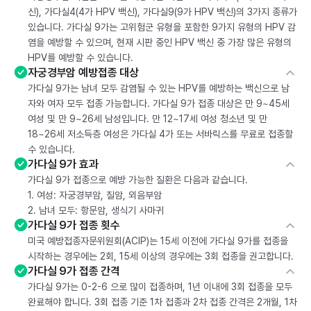
신), 가다실4(4가 HPV 백신), 가다실9(9가 HPV 백신)의 3가지 종류가
있습니다. 가다실 9가는 고위험군 유형을 포함한 9가지 유형의 HPV 감
염을 예방할 수 있으며, 현재 시판 중인 HPV 백신 중 가장 많은 유형의
HPV를 예방할 수 있습니다.
자궁경부암 예방접종 대상
가다실 9가는 남녀 모두 감염될 수 있는 HPV를 예방하는 백신으로 남
자와 여자 모두 접종 가능합니다. 가다실 9가 접종 대상은 만 9~45세
여성 및 만 9~26세 남성입니다. 만 12~17세 여성 청소년 및 만
18~26세 저소득층 여성은 가다실 4가 또는 서바릭스를 무료로 접종할
수 있습니다.
가다실 9가 효과
가다실 9가 접종으로 예방 가능한 질환은 다음과 같습니다.
1. 여성: 자궁경부암, 질암, 외음부암
2. 남녀 모두: 항문암, 생식기 사마귀
가다실 9가 접종 횟수
미국 예방접종자문위원회(ACIP)는 15세 이전에 가다실 9가를 접종을
시작하는 경우에는 2회, 15세 이상의 경우에는 3회 접종을 권고합니다.
가다실 9가 접종 간격
가다실 9가는 0-2-6 으로 많이 접종하며, 1년 이내에 3회 접종을 모두
완료해야 합니다. 3회 접종 기준 1차 접종과 2차 접종 간격은 2개월, 1차