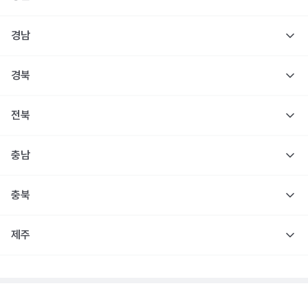
경남
경북
전북
충남
충북
제주