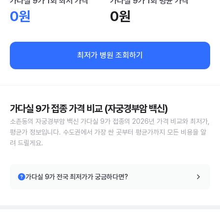
가다실 9가 1회 최저 가격
가다실 9가 1회 평균 가격
0원
0원
최저가 병원 조회하기
가다실 9가 접종 가격 비교 (자궁경부암 백신)
소촌동의 자궁경부암 백신 가다실 9가 접종의 2026년 가격 비교와 최저가,
평균가 정보입니다. 수도권에서 가장 싼 곳부터 평균가까지 모든 비용을 알
려 드릴게요.
가다실 9가 전국 최저가가 궁금하다면?