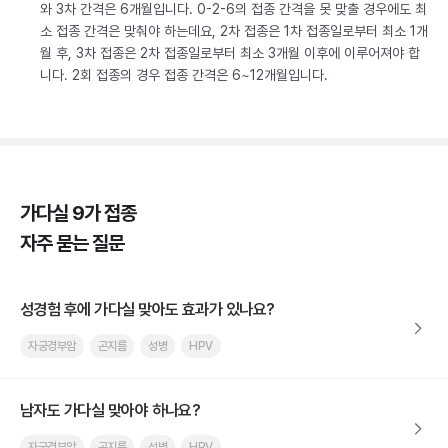
와 3차 간격은 6개월입니다. 0-2-6의 접종 간격을 못 맞출 경우에도 최
소 접종 간격은 맞춰야 하는데요, 2차 접종은 1차 접종일로부터 최소 1개
월 후, 3차 접종은 2차 접종일로부터 최소 3개월 이후에 이루어져야 합
니다. 2회 접종의 경우 접종 간격은 6~12개월입니다.
가다실 9가 접종
자주 묻는 질문
성경험 후에 가다실 맞아도 효과가 있나요?
자궁경부암
곤지름
성병
HPV
남자도 가다실 맞아야 하나요?
자궁경부암
곤지름
성병
HPV