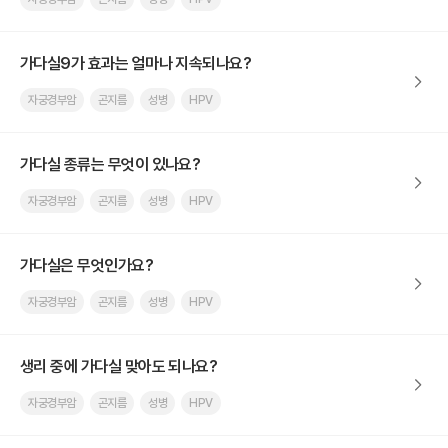
가다실9가 효과는 얼마나 지속되나요?
자궁경부암
곤지름
성병
HPV
가다실 종류는 무엇이 있나요?
자궁경부암
곤지름
성병
HPV
가다실은 무엇인가요?
자궁경부암
곤지름
성병
HPV
생리 중에 가다실 맞아도 되나요?
자궁경부암
곤지름
성병
HPV