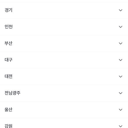
경기
인천
부산
대구
대전
전남광주
울산
강원