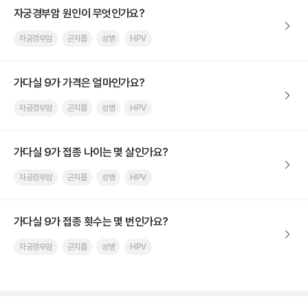
자궁경부암 원인이 무엇인가요?
자궁경부암
곤지름
성병
HPV
가다실 9가 가격은 얼마인가요?
자궁경부암
곤지름
성병
HPV
가다실 9가 접종 나이는 몇 살인가요?
자궁경부암
곤지름
성병
HPV
가다실 9가 접종 횟수는 몇 번인가요?
자궁경부암
곤지름
성병
HPV