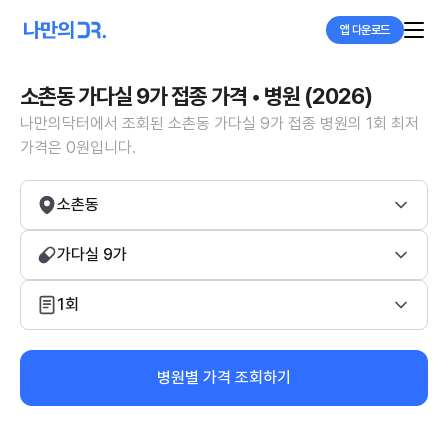
앱 다운로드
소촌동 가다실 9가 접종 가격 • 병원 (2026)
나만의닥터에서 조회된 소촌동 가다실 9가 접종 병원의 1회 최저
가격은 0원입니다.
소촌동
가다실 9가
1회
병원별 가격 조회하기