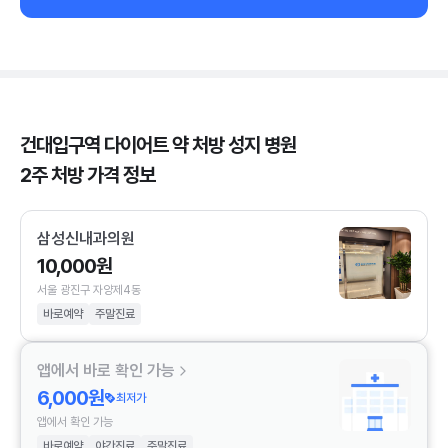
건대입구역 다이어트 약 처방 성지 병원
2주 처방 가격 정보
삼성신내과의원
10,000원
서울 광진구 자양제4동
바로예약
주말진료
앱에서 바로 확인 가능
6,000원
최저가
앱에서 확인 가능
바로예약
야간진료
주말진료