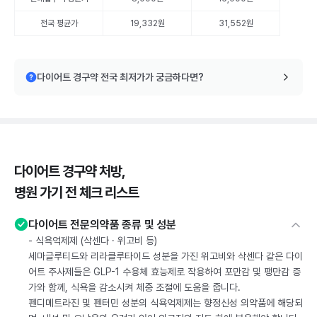
전국 평균가
19,332원
31,552원
다이어트 경구약 전국 최저가가 궁금하다면?
다이어트 경구약 처방,
병원 가기 전 체크 리스트
다이어트 전문의약품 종류 및 성분
- 식욕억제제 (삭센다 · 위고비 등)
세마글루티드와 리라클루타이드 성분을 가진 위고비와 삭센다 같은 다이
어트 주사제들은 GLP-1 수용체 효능제로 작용하여 포만감 및 팽만감 증
가와 함께, 식욕을 감소시켜 체중 조절에 도움을 줍니다.
펜디메트라진 및 펜터민 성분의 식욕억제제는 향정신성 의약품에 해당되