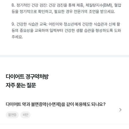
8. 정기적인 건강 검진: 건강 검진을 통해 체중, 체질량지수(BMI), 혈압
등을 정기적으로 확인하고, 필요한 경우 전문가의 조언을 받으세요.
9. 건강한 식습관 교육: 어린이와 청소년에게 건강한 식습관과 신체 활
동의 중요성을 교육하여 일찍부터 건강한 생활 습관을 형성하도록 도와
주세요.
다이어트 경구약처방
자주 묻는 질문
다이어트 약과 불면증약(수면제)을 같이 복용해도 되나요?
불면증
비만