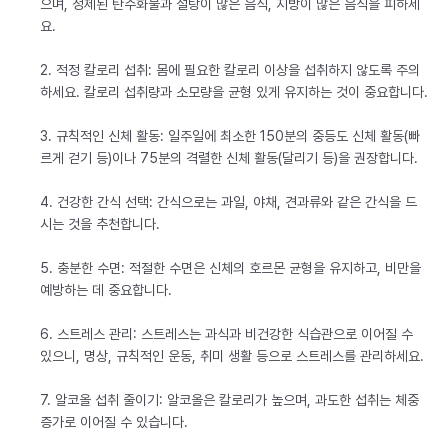
으며, 정제된 탄수화물과 설탕이 많은 음식, 지방이 많은 음식을 피하세
요.
2. 적정 칼로리 섭취: 몸에 필요한 칼로리 이상을 섭취하지 않도록 주의
하세요. 칼로리 섭취량과 소모량을 균형 있게 유지하는 것이 중요합니다.
3. 규칙적인 신체 활동: 일주일에 최소한 150분의 중등도 신체 활동(빠
르게 걷기 등)이나 75분의 격렬한 신체 활동(달리기 등)을 권장합니다.
4. 건강한 간식 선택: 간식으로는 과일, 야채, 견과류와 같은 간식을 드
시는 것을 추천합니다.
5. 충분한 수면: 적절한 수면은 신체의 호르몬 균형을 유지하고, 비만을
예방하는 데 중요합니다.
6. 스트레스 관리: 스트레스는 과식과 비건강한 식습관으로 이어질 수
있으니, 명상, 규칙적인 운동, 취미 생활 등으로 스트레스를 관리하세요.
7. 알코올 섭취 줄이기: 알코올은 칼로리가 높으며, 과도한 섭취는 체중
증가로 이어질 수 있습니다.