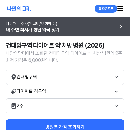
앱 다운로드
다이어트 주사(위고비/오젬픽 등)
내 주변 최저가 병원 약국 찾기
건대입구역 다이어트 약 처방 병원 (2026)
나만의닥터에서 조회된 건대입구역 다이어트 약 처방 병원의 2주
최저 가격은 6,000원입니다.
건대입구역
다이어트 경구약
2주
병원별 가격 조회하기