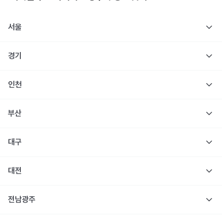
서울
경기
인천
부산
대구
대전
전남광주