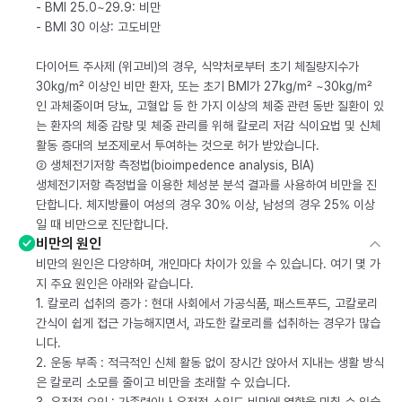
- BMI 25.0~29.9: 비만
- BMI 30 이상: 고도비만
다이어트 주사제 (위고비)의 경우, 식약처로부터 초기 체질량지수가
30kg/m² 이상인 비만 환자, 또는 초기 BMI가 27kg/m² ~30kg/m²
인 과체중이며 당뇨, 고혈압 등 한 가지 이상의 체중 관련 동반 질환이 있
는 환자의 체중 감량 및 체중 관리를 위해 칼로리 저감 식이요법 및 신체
활동 증대의 보조제로서 투여하는 것으로 허가 받았습니다.
② 생체전기저항 측정법(bioimpedence analysis, BIA)
생체전기저항 측정법을 이용한 체성분 분석 결과를 사용하여 비만을 진
단합니다. 체지방률이 여성의 경우 30% 이상, 남성의 경우 25% 이상
일 때 비만으로 진단합니다.
비만의 원인
비만의 원인은 다양하며, 개인마다 차이가 있을 수 있습니다. 여기 몇 가
지 주요 원인은 아래와 같습니다.
1. 칼로리 섭취의 증가 : 현대 사회에서 가공식품, 패스트푸드, 고칼로리
간식이 쉽게 접근 가능해지면서, 과도한 칼로리를 섭취하는 경우가 많습
니다.
2. 운동 부족 : 적극적인 신체 활동 없이 장시간 앉아서 지내는 생활 방식
은 칼로리 소모를 줄이고 비만을 초래할 수 있습니다.