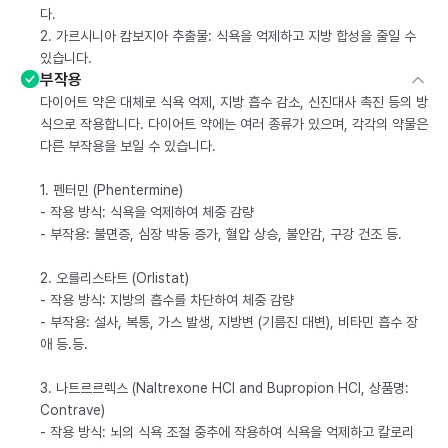
다.
2. 가르시니아 캄보지아 추출물: 식욕을 억제하고 지방 합성을 줄일 수
있습니다.
부작용
다이어트 약은 대체로 식욕 억제, 지방 흡수 감소, 신진대사 촉진 등의 방
식으로 작용합니다. 다이어트 약에는 여러 종류가 있으며, 각각의 약물은
다른 부작용을 보일 수 있습니다.
1. 펜터민 (Phentermine)
- 작용 방식: 식욕을 억제하여 체중 감량
- 부작용: 불면증, 심장 박동 증가, 혈압 상승, 불안감, 구강 건조 등.
2. 오를리스타트 (Orlistat)
- 작용 방식: 지방의 흡수를 차단하여 체중 감량
- 부작용: 설사, 복통, 가스 발생, 지방변 (기름진 대변), 비타민 흡수 장
애 등.등.
3. 나트르르렉스 (Naltrexone HCl and Bupropion HCl, 상품명:
Contrave)
- 작용 방식: 뇌의 식욕 조절 중추에 작용하여 식욕을 억제하고 칼로리