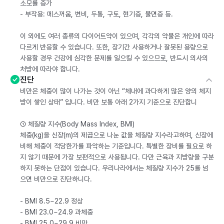
소모를 증가
- 부작용: 메스꺼움, 변비, 두통, 구토, 현기증, 불면증 등.
이 외에도 여러 종류의 다이어트약이 있으며, 각각의 약물은 개인에 따라
다르게 반응할 수 있습니다. 또한, 장기간 사용하거나 잘못된 용량으로
사용할 경우 건강에 심각한 문제를 일으킬 수 있으므로, 반드시 의사의
처방에 따라야 합니다.
진단
비만은 체중이 많이 나가는 것이 아닌 “체내에 과다하게 많은 양의 체지
방이 쌓인 상태” 입니다. 비만 보통 아래 2가지 기준으로 진단합니
① 체질량 지수(Body Mass Index, BMI)
체중(kg)을 신장(m)의 제곱으로 나눈 값을 체질량 지수라고하며, 신장에
비해 체중이 적당한가를 파악하는 기준입니다. 특별한 장비를 필요로 하
지 않기 때문에 가장 보편적으로 사용됩니다. 다만 근육과 지방량을 구분
하지 못하는 단점이 있습니다. 우리나라에서는 체질량 지수가 25를 넘
으면 비만으로 진단하니다.
- BMI 8.5~22.9 정상
- BMI 23.0~24.9 과체중
- BMI 25.0~29.9 비만