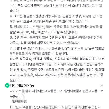
3. 유전적 요인 : 가족력이나 유전적 소인도 비만에 영향을 미칠 수 있습
니다. 특정 유전자 변이가 신진대사율이나 식욕 조절에 영향을 줄 수 있
습니다.
4. 호르몬 불균형 : 갑상선 기능 저하증, 인슐린 저항성, 다낭성 난소 증
후군 등의 호르몬 불균형은 체중 증가를 초래할 수 있습니다.
5. 정서적 요인 : 스트레스, 불안, 우울증 등의 정서적 문제는 과식을 유
발할 수 있으며, 이는 비만으로 이어질 수 있습니다.
6. 수면 부족 : 충분하지 않은 수면은 신체의 호르몬 균형을 불안정하게
만들고, 식욕 증가와 체중 증가로 이어질 수 있습니다.
7. 약물의 부작용 : 스테로이드, 항우울제, 당뇨병 치료제 등 일부 약물은
부작용으로 체중 증가를 초래할 수 있습니다.
비만은 생물학적, 환경적, 행동적, 사회경제적 요인의 복합적인 원인으로
발생합니다. 비만을 예방하고 관리하기 위해서는 건강한 식습관, 규칙적
인 신체 활동, 적절한 수면, 스트레스 관리 등의 생활 습관 개선이 필요합
니다. 필요한 경우, 의사나 영양사와 같은 전문가의 도움을 받는 것도 중
요합니다.
다이어트 의약품
다이어트를 위해 사용되는 의약품은 크게 일반의약품과 전문의약품으로
구분됩니다.
- 일반의약품
1. 그린티 추출물: 신진대사를 증진하고 지방 연소를 촉진할 수 있습니