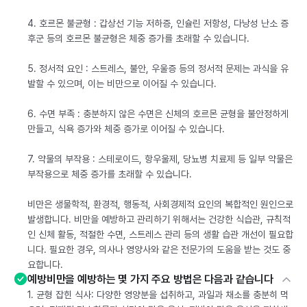
4. 호르몬 불균형 : 갑상선 기능 저하증, 인슐린 저항성, 다낭성 난소 증
후군 등의 호르몬 불균형은 체중 증가를 초래할 수 있습니다.
5. 정서적 요인 : 스트레스, 불안, 우울증 등의 정서적 문제는 과식을 유
발할 수 있으며, 이는 비만으로 이어질 수 있습니다.
6. 수면 부족 : 충분하지 않은 수면은 신체의 호르몬 균형을 불안정하게
만들고, 식욕 증가와 체중 증가로 이어질 수 있습니다.
7. 약물의 부작용 : 스테로이드, 항우울제, 당뇨병 치료제 등 일부 약물은
부작용으로 체중 증가를 초래할 수 있습니다.
비만은 생물학적, 환경적, 행동적, 사회경제적 요인의 복합적인 원인으로
발생합니다. 비만을 예방하고 관리하기 위해서는 건강한 식습관, 규칙적
인 신체 활동, 적절한 수면, 스트레스 관리 등의 생활 습관 개선이 필요합
니다. 필요한 경우, 의사나 영양사와 같은 전문가의 도움을 받는 것도 중
요합니다.
예방비만을 예방하는 몇 가지 주요 방법은 다음과 같습니다
1. 균형 잡힌 식사: 다양한 영양분을 섭취하고, 과일과 채소를 충분히 먹