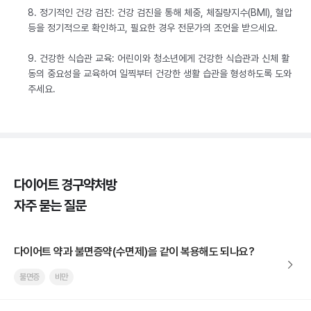
8. 정기적인 건강 검진: 건강 검진을 통해 체중, 체질량지수(BMI), 혈압
등을 정기적으로 확인하고, 필요한 경우 전문가의 조언을 받으세요.
9. 건강한 식습관 교육: 어린이와 청소년에게 건강한 식습관과 신체 활
동의 중요성을 교육하여 일찍부터 건강한 생활 습관을 형성하도록 도와
주세요.
다이어트 경구약처방
자주 묻는 질문
다이어트 약과 불면증약(수면제)을 같이 복용해도 되나요?
불면증
비만