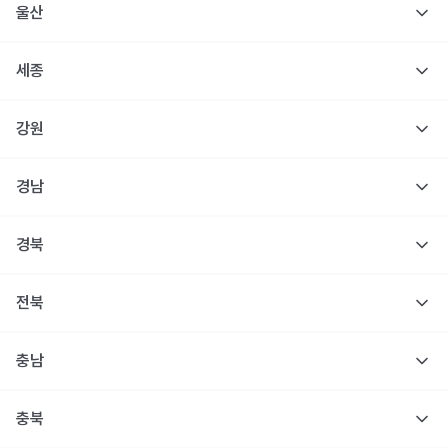
울산
세종
강원
경남
경북
전북
충남
충북