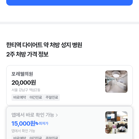
한티역 다이어트 약 처방 성지 병원
2주 처방 가격 정보
포레웰의원
20,000원
서울 강남구 역삼2동
바로예약
야간진료
주말진료
앱에서 바로 확인 가능
15,000원
최저가
앱에서 확인 가능
바로예약
야간진료
주말진료