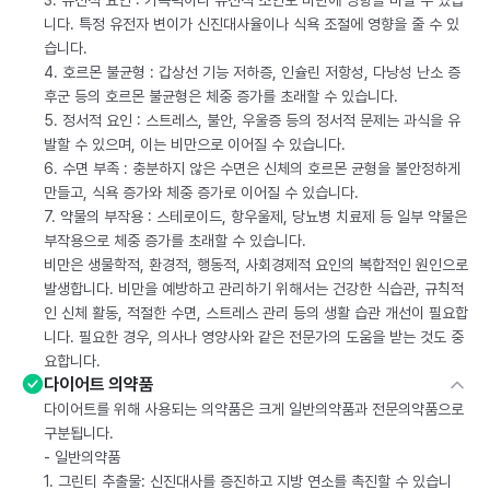
3. 유전적 요인 : 가족력이나 유전적 소인도 비만에 영향을 미칠 수 있습
니다. 특정 유전자 변이가 신진대사율이나 식욕 조절에 영향을 줄 수 있
습니다.
4. 호르몬 불균형 : 갑상선 기능 저하증, 인슐린 저항성, 다낭성 난소 증
후군 등의 호르몬 불균형은 체중 증가를 초래할 수 있습니다.
5. 정서적 요인 : 스트레스, 불안, 우울증 등의 정서적 문제는 과식을 유
발할 수 있으며, 이는 비만으로 이어질 수 있습니다.
6. 수면 부족 : 충분하지 않은 수면은 신체의 호르몬 균형을 불안정하게
만들고, 식욕 증가와 체중 증가로 이어질 수 있습니다.
7. 약물의 부작용 : 스테로이드, 항우울제, 당뇨병 치료제 등 일부 약물은
부작용으로 체중 증가를 초래할 수 있습니다.
비만은 생물학적, 환경적, 행동적, 사회경제적 요인의 복합적인 원인으로
발생합니다. 비만을 예방하고 관리하기 위해서는 건강한 식습관, 규칙적
인 신체 활동, 적절한 수면, 스트레스 관리 등의 생활 습관 개선이 필요합
니다. 필요한 경우, 의사나 영양사와 같은 전문가의 도움을 받는 것도 중
요합니다.
다이어트 의약품
다이어트를 위해 사용되는 의약품은 크게 일반의약품과 전문의약품으로
구분됩니다.
- 일반의약품
1. 그린티 추출물: 신진대사를 증진하고 지방 연소를 촉진할 수 있습니