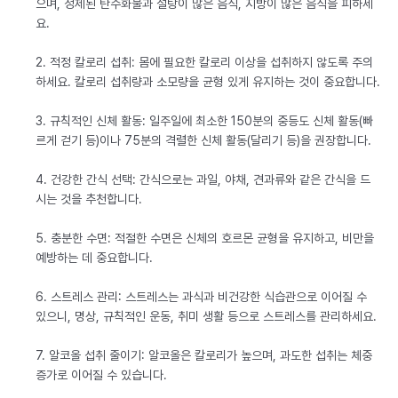
으며, 정제된 탄수화물과 설탕이 많은 음식, 지방이 많은 음식을 피하세
요.
2. 적정 칼로리 섭취: 몸에 필요한 칼로리 이상을 섭취하지 않도록 주의
하세요. 칼로리 섭취량과 소모량을 균형 있게 유지하는 것이 중요합니다.
3. 규칙적인 신체 활동: 일주일에 최소한 150분의 중등도 신체 활동(빠
르게 걷기 등)이나 75분의 격렬한 신체 활동(달리기 등)을 권장합니다.
4. 건강한 간식 선택: 간식으로는 과일, 야채, 견과류와 같은 간식을 드
시는 것을 추천합니다.
5. 충분한 수면: 적절한 수면은 신체의 호르몬 균형을 유지하고, 비만을
예방하는 데 중요합니다.
6. 스트레스 관리: 스트레스는 과식과 비건강한 식습관으로 이어질 수
있으니, 명상, 규칙적인 운동, 취미 생활 등으로 스트레스를 관리하세요.
7. 알코올 섭취 줄이기: 알코올은 칼로리가 높으며, 과도한 섭취는 체중
증가로 이어질 수 있습니다.