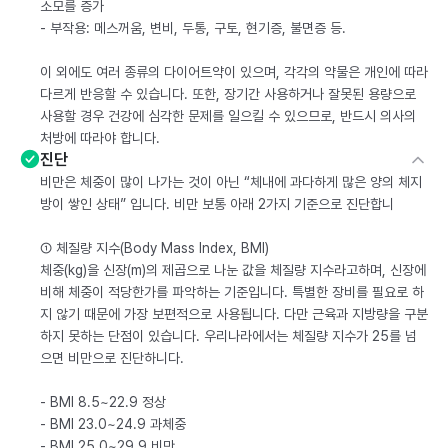
소모를 증가
- 부작용: 메스꺼움, 변비, 두통, 구토, 현기증, 불면증 등.
이 외에도 여러 종류의 다이어트약이 있으며, 각각의 약물은 개인에 따라
다르게 반응할 수 있습니다. 또한, 장기간 사용하거나 잘못된 용량으로
사용할 경우 건강에 심각한 문제를 일으킬 수 있으므로, 반드시 의사의
처방에 따라야 합니다.
진단
비만은 체중이 많이 나가는 것이 아닌 “체내에 과다하게 많은 양의 체지
방이 쌓인 상태” 입니다. 비만 보통 아래 2가지 기준으로 진단합니
① 체질량 지수(Body Mass Index, BMI)
체중(kg)을 신장(m)의 제곱으로 나눈 값을 체질량 지수라고하며, 신장에
비해 체중이 적당한가를 파악하는 기준입니다. 특별한 장비를 필요로 하
지 않기 때문에 가장 보편적으로 사용됩니다. 다만 근육과 지방량을 구분
하지 못하는 단점이 있습니다. 우리나라에서는 체질량 지수가 25를 넘
으면 비만으로 진단하니다.
- BMI 8.5~22.9 정상
- BMI 23.0~24.9 과체중
- BMI 25.0~29.9 비만