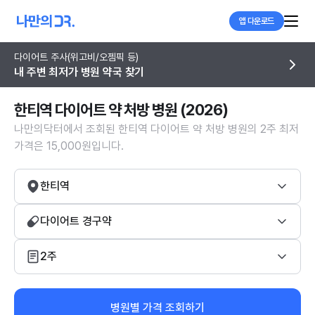
앱 다운로드
다이어트 주사(위고비/오젬픽 등)
내 주변 최저가 병원 약국 찾기
한티역 다이어트 약 처방 병원 (2026)
나만의닥터에서 조회된 한티역 다이어트 약 처방 병원의 2주 최저
가격은 15,000원입니다.
한티역
다이어트 경구약
2주
병원별 가격 조회하기