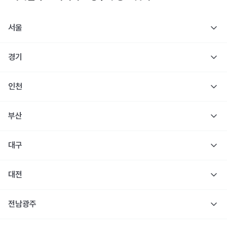
서울
경기
인천
부산
대구
대전
전남광주