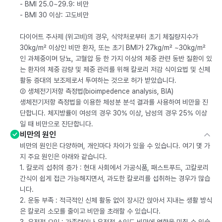
- BMI 25.0~29.9: 비만
- BMI 30 이상: 고도비만
다이어트 주사제 (위고비)의 경우, 식약처로부터 초기 체질량지수가
30kg/m² 이상인 비만 환자, 또는 초기 BMI가 27kg/m² ~30kg/m²
인 과체중이며 당뇨, 고혈압 등 한 가지 이상의 체중 관련 동반 질환이 있
는 환자의 체중 감량 및 체중 관리를 위해 칼로리 저감 식이요법 및 신체
활동 증대의 보조제로서 투여하는 것으로 허가 받았습니다.
② 생체전기저항 측정법(bioimpedence analysis, BIA)
생체전기저항 측정법을 이용한 체성분 분석 결과를 사용하여 비만을 진
단합니다. 체지방률이 여성의 경우 30% 이상, 남성의 경우 25% 이상
일 때 비만으로 진단합니다.
비만의 원인
비만의 원인은 다양하며, 개인마다 차이가 있을 수 있습니다. 여기 몇 가
지 주요 원인은 아래와 같습니다.
1. 칼로리 섭취의 증가 : 현대 사회에서 가공식품, 패스트푸드, 고칼로리
간식이 쉽게 접근 가능해지면서, 과도한 칼로리를 섭취하는 경우가 많습
니다.
2. 운동 부족 : 적극적인 신체 활동 없이 장시간 앉아서 지내는 생활 방식
은 칼로리 소모를 줄이고 비만을 초래할 수 있습니다.