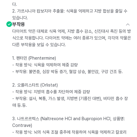
다.
2. 가르시니아 캄보지아 추출물: 식욕을 억제하고 지방 합성을 줄일 수
있습니다.
부작용
다이어트 약은 대체로 식욕 억제, 지방 흡수 감소, 신진대사 촉진 등의 방
식으로 작용합니다. 다이어트 약에는 여러 종류가 있으며, 각각의 약물은
다른 부작용을 보일 수 있습니다.
1. 펜터민 (Phentermine)
- 작용 방식: 식욕을 억제하여 체중 감량
- 부작용: 불면증, 심장 박동 증가, 혈압 상승, 불안감, 구강 건조 등.
2. 오를리스타트 (Orlistat)
- 작용 방식: 지방의 흡수를 차단하여 체중 감량
- 부작용: 설사, 복통, 가스 발생, 지방변 (기름진 대변), 비타민 흡수 장
애 등.등.
3. 나트르르렉스 (Naltrexone HCl and Bupropion HCl, 상품명:
Contrave)
- 작용 방식: 뇌의 식욕 조절 중추에 작용하여 식욕을 억제하고 칼로리