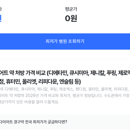
가
평균가
원
0원
최저가 병원 조회하기
트 약 처방 가격 비교 (디에타민, 큐시미아, 제니칼, 푸링, 제로
, 휴터민, 올리엣, 리피다운, 엔슬림 등)
의 디에타민, 큐시미아, 제니칼, 푸링, 제로엑스, 펜디정, 휴터민, 올리엣, 리피다운,
이어트 약 처방의 2026년 가격 비교와 최저가, 평균가 정보입니다. 수도권에서 가장
평균가까지 모든 비용을 알려 드릴게요.
다이어트 경구약 전국 최저가가 궁금하다면?