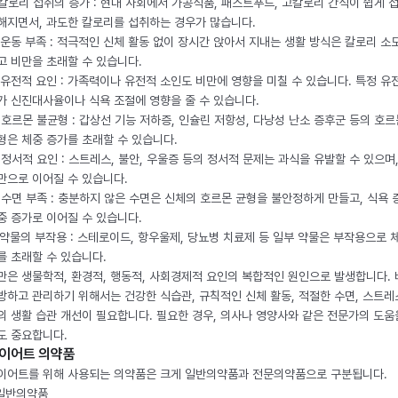
. 칼로리 섭취의 증가 : 현대 사회에서 가공식품, 패스트푸드, 고칼로리 간식이 쉽게 
해지면서, 과도한 칼로리를 섭취하는 경우가 많습니다.
. 운동 부족 : 적극적인 신체 활동 없이 장시간 앉아서 지내는 생활 방식은 칼로리 소
고 비만을 초래할 수 있습니다.
. 유전적 요인 : 가족력이나 유전적 소인도 비만에 영향을 미칠 수 있습니다. 특정 유
가 신진대사율이나 식욕 조절에 영향을 줄 수 있습니다.
. 호르몬 불균형 : 갑상선 기능 저하증, 인슐린 저항성, 다낭성 난소 증후군 등의 호르
형은 체중 증가를 초래할 수 있습니다.
. 정서적 요인 : 스트레스, 불안, 우울증 등의 정서적 문제는 과식을 유발할 수 있으며
만으로 이어질 수 있습니다.
. 수면 부족 : 충분하지 않은 수면은 신체의 호르몬 균형을 불안정하게 만들고, 식욕
중 증가로 이어질 수 있습니다.
. 약물의 부작용 : 스테로이드, 항우울제, 당뇨병 치료제 등 일부 약물은 부작용으로 
를 초래할 수 있습니다.
만은 생물학적, 환경적, 행동적, 사회경제적 요인의 복합적인 원인으로 발생합니다.
방하고 관리하기 위해서는 건강한 식습관, 규칙적인 신체 활동, 적절한 수면, 스트레
의 생활 습관 개선이 필요합니다. 필요한 경우, 의사나 영양사와 같은 전문가의 도움
도 중요합니다.
이어트 의약품
이어트를 위해 사용되는 의약품은 크게 일반의약품과 전문의약품으로 구분됩니다.
 일반의약품