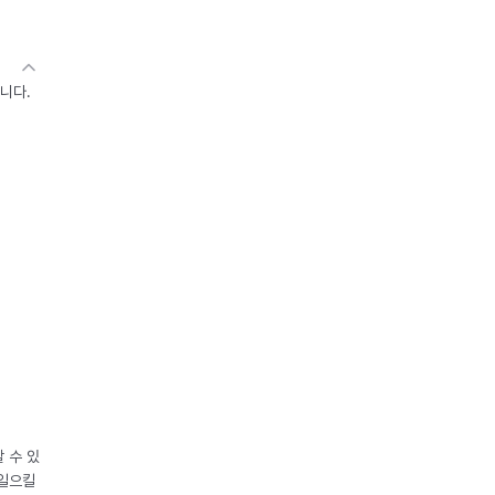
니다.
 수 있
 일으킬