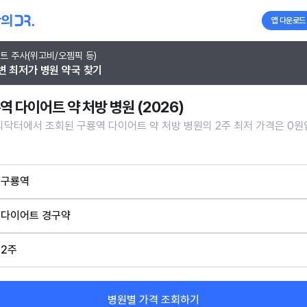
앱 다운로드
트 주사(위고비/오젬픽 등)
변 최저가 병원 약국 찾기
역 다이어트 약 처방 병원 (2026)
닥터에서 조회된 구룡역 다이어트 약 처방 병원의 2주 최저 가격은 0원
구룡역
다이어트 경구약
2주
병원별 가격 조회하기