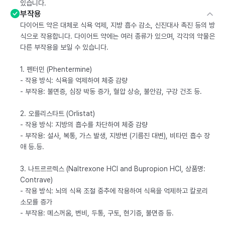
있습니다.
부작용
다이어트 약은 대체로 식욕 억제, 지방 흡수 감소, 신진대사 촉진 등의 방
식으로 작용합니다. 다이어트 약에는 여러 종류가 있으며, 각각의 약물은
다른 부작용을 보일 수 있습니다.
1. 펜터민 (Phentermine)
- 작용 방식: 식욕을 억제하여 체중 감량
- 부작용: 불면증, 심장 박동 증가, 혈압 상승, 불안감, 구강 건조 등.
2. 오를리스타트 (Orlistat)
- 작용 방식: 지방의 흡수를 차단하여 체중 감량
- 부작용: 설사, 복통, 가스 발생, 지방변 (기름진 대변), 비타민 흡수 장
애 등.등.
3. 나트르르렉스 (Naltrexone HCl and Bupropion HCl, 상품명:
Contrave)
- 작용 방식: 뇌의 식욕 조절 중추에 작용하여 식욕을 억제하고 칼로리
소모를 증가
- 부작용: 메스꺼움, 변비, 두통, 구토, 현기증, 불면증 등.