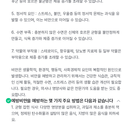
후군 등의 호르몬 불균형은 체중 증가를 초래할 수 있습니다.
5. 정서적 요인 : 스트레스, 불안, 우울증 등의 정서적 문제는 과식을 유
발할 수 있으며, 이는 비만으로 이어질 수 있습니다.
6. 수면 부족 : 충분하지 않은 수면은 신체의 호르몬 균형을 불안정하게
만들고, 식욕 증가와 체중 증가로 이어질 수 있습니다.
7. 약물의 부작용 : 스테로이드, 항우울제, 당뇨병 치료제 등 일부 약물은
부작용으로 체중 증가를 초래할 수 있습니다.
비만은 생물학적, 환경적, 행동적, 사회경제적 요인의 복합적인 원인으로
발생합니다. 비만을 예방하고 관리하기 위해서는 건강한 식습관, 규칙적
인 신체 활동, 적절한 수면, 스트레스 관리 등의 생활 습관 개선이 필요합
니다. 필요한 경우, 의사나 영양사와 같은 전문가의 도움을 받는 것도 중
요합니다.
예방비만을 예방하는 몇 가지 주요 방법은 다음과 같습니다
1. 균형 잡힌 식사: 다양한 영양분을 섭취하고, 과일과 채소를 충분히 먹
으며, 정제된 탄수화물과 설탕이 많은 음식, 지방이 많은 음식을 피하세
요.