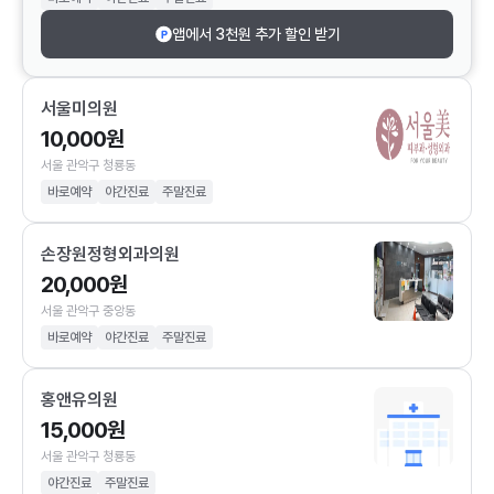
앱에서 3천원 추가 할인 받기
서울미의원
10,000원
서울 관악구 청룡동
바로예약
야간진료
주말진료
손장원정형외과의원
20,000원
서울 관악구 중앙동
바로예약
야간진료
주말진료
홍앤유의원
15,000원
서울 관악구 청룡동
야간진료
주말진료