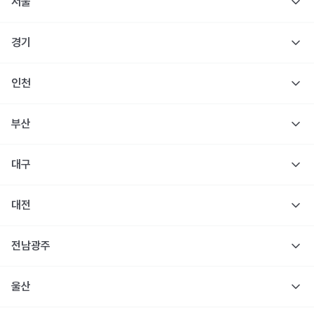
서울
경기
인천
부산
대구
대전
전남광주
울산