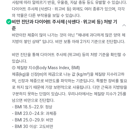
사람에 따라 알레르기 반응, 우울증, 자살 충동 등도 유발할 수 있습니다.
다이어트 주사제 (삭센다 · 위고비 등) 외에도 여러 종류가 있으며, 각각
의 약물은 다른 부작용을 보일 수 있습니다.
비만 진단과 다이어트 주사제 (삭센다 · 위고비 등) 처방 기
준
비만이란 체중이 많이 나가는 것이 아닌 “체내에 과다하게 많은 양의 체
지방이 쌓인 상태” 입니다. 비만 보통 아래 2가지 기준으로 진단합니다.
비만 진단을 통해 다이어트 주사제 (위고비) 등의 처방 기준을 확인할 수
있습니다.
① 체질량 지수(Body Mass Index, BMI)
체중(kg)을 신장(m)의 제곱으로 나눈 값 (kg/m²)을 체질량 지수라고하
며, 신장과 체중으로 비만도를 파악하는 기준입니다. 특별한 장비를 필요
로 하지 않기 때문에 가장 보편적으로 사용됩니다. 다만 근육과 지방량을
구분하지 못하는 단점이 있습니다. 우리나라에서는 체질량 지수가 25를
넘으면 비만으로 진단합다.
- BMI 18.5~22.9: 정상
- BMI 23.0~24.9: 과체중
- BMI 25.0~29.9: 비만
- BMI 30 이상: 고도비만