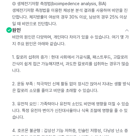
② 생체전기저항 측정법(bioimpedence analysis, BIA)
생체전기저항 측정법을 이용한 체성분 분석 결과를 사용하여 비만을 진
단합니다. 체지방률이 여성의 경우 30% 이상, 남성의 경우 25% 이상
일 때 비만으로 진단합니다.
원인
비만의 원인은 다양하며, 개인마다 차이가 있을 수 있습니다. 여기 몇 가
지 주요 원인은 아래와 같습니다.
1. 칼로리 섭취의 증가 : 현대 사회에서 가공식품, 패스트푸드, 고칼로리
간식이 쉽게 접근 가능해지면서, 과도한 칼로리를 섭취하는 경우가 많습
니다.
2. 운동 부족 : 적극적인 신체 활동 없이 장시간 앉아서 지내는 생활 방식
은 칼로리 소모를 줄이고 비만을 초래할 수 있습니다.
3. 유전적 요인 : 가족력이나 유전적 소인도 비만에 영향을 미칠 수 있습
니다. 특정 유전자 변이가 신진대사율이나 식욕 조절에 영향을 줄 수 있
습니다.
4. 호르몬 불균형 : 갑상선 기능 저하증, 인슐린 저항성, 다낭성 난소 증