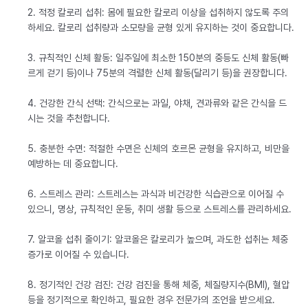
2. 적정 칼로리 섭취: 몸에 필요한 칼로리 이상을 섭취하지 않도록 주의
하세요. 칼로리 섭취량과 소모량을 균형 있게 유지하는 것이 중요합니다.
3. 규칙적인 신체 활동: 일주일에 최소한 150분의 중등도 신체 활동(빠
르게 걷기 등)이나 75분의 격렬한 신체 활동(달리기 등)을 권장합니다.
4. 건강한 간식 선택: 간식으로는 과일, 야채, 견과류와 같은 간식을 드
시는 것을 추천합니다.
5. 충분한 수면: 적절한 수면은 신체의 호르몬 균형을 유지하고, 비만을
예방하는 데 중요합니다.
6. 스트레스 관리: 스트레스는 과식과 비건강한 식습관으로 이어질 수
있으니, 명상, 규칙적인 운동, 취미 생활 등으로 스트레스를 관리하세요.
7. 알코올 섭취 줄이기: 알코올은 칼로리가 높으며, 과도한 섭취는 체중
증가로 이어질 수 있습니다.
8. 정기적인 건강 검진: 건강 검진을 통해 체중, 체질량지수(BMI), 혈압
등을 정기적으로 확인하고, 필요한 경우 전문가의 조언을 받으세요.