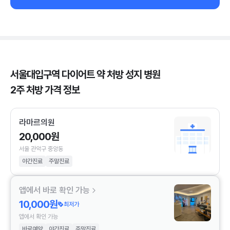
서울대입구역 다이어트 약 처방 성지 병원
2주 처방 가격 정보
라마르의원
20,000원
서울 관악구 중앙동
야간진료
주말진료
앱에서 바로 확인 가능
10,000원
최저가
앱에서 확인 가능
바로예약
야간진료
주말진료