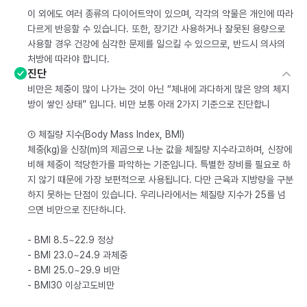
이 외에도 여러 종류의 다이어트약이 있으며, 각각의 약물은 개인에 따라
다르게 반응할 수 있습니다. 또한, 장기간 사용하거나 잘못된 용량으로
사용할 경우 건강에 심각한 문제를 일으킬 수 있으므로, 반드시 의사의
처방에 따라야 합니다.
진단
비만은 체중이 많이 나가는 것이 아닌 “체내에 과다하게 많은 양의 체지
방이 쌓인 상태” 입니다. 비만 보통 아래 2가지 기준으로 진단합니
① 체질량 지수(Body Mass Index, BMI)
체중(kg)을 신장(m)의 제곱으로 나눈 값을 체질량 지수라고하며, 신장에
비해 체중이 적당한가를 파악하는 기준입니다. 특별한 장비를 필요로 하
지 않기 때문에 가장 보편적으로 사용됩니다. 다만 근육과 지방량을 구분
하지 못하는 단점이 있습니다. 우리나라에서는 체질량 지수가 25를 넘
으면 비만으로 진단하니다.
- BMI 8.5~22.9 정상
- BMI 23.0~24.9 과체중
- BMI 25.0~29.9 비만
- BMI30 이상고도비만