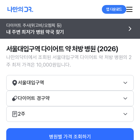
앱 다운로드
다이어트 주사(위고비/오젬픽 등)
내 주변 최저가 병원 약국 찾기
서울대입구역 다이어트 약 처방 병원 (2026)
나만의닥터에서 조회된 서울대입구역 다이어트 약 처방 병원의 2
주 최저 가격은 10,000원입니다.
서울대입구역
다이어트 경구약
2주
병원별 가격 조회하기