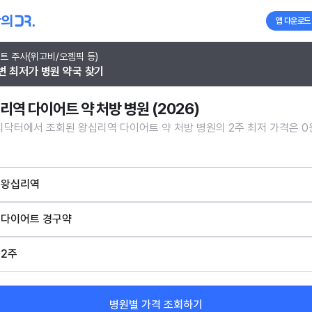
앱 다운로드
트 주사(위고비/오젬픽 등)
변 최저가 병원 약국 찾기
리역 다이어트 약 처방 병원 (2026)
닥터에서 조회된 왕십리역 다이어트 약 처방 병원의 2주 최저 가격은 0
왕십리역
다이어트 경구약
2주
병원별 가격 조회하기