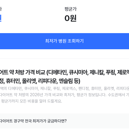
가
평균가
원
0원
최저가 병원 조회하기
트 약 처방 가격 비교 (디에타민, 큐시미아, 제니칼, 푸링, 제로
, 휴터민, 올리엣, 리피다운, 엔슬림 등)
역의 디에타민, 큐시미아, 제니칼, 푸링, 제로엑스, 펜디정, 휴터민, 올리엣, 리피다운
 다이어트 약 처방의 2026년 가격 비교와 최저가, 평균가 정보입니다. 수도권에서 
 평균가까지 모든 비용을 알려 드릴게요.
다이어트 경구약 전국 최저가가 궁금하다면?