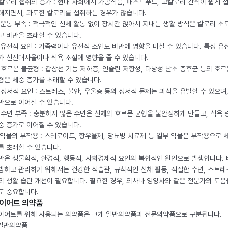
. 칼로리 섭취의 증가 : 현대 사회에서 가공식품, 패스트푸드, 고칼로리 간식이 쉽게 
해지면서, 과도한 칼로리를 섭취하는 경우가 많습니다.
. 운동 부족 : 적극적인 신체 활동 없이 장시간 앉아서 지내는 생활 방식은 칼로리 소
고 비만을 초래할 수 있습니다.
. 유전적 요인 : 가족력이나 유전적 소인도 비만에 영향을 미칠 수 있습니다. 특정 유
가 신진대사율이나 식욕 조절에 영향을 줄 수 있습니다.
. 호르몬 불균형 : 갑상선 기능 저하증, 인슐린 저항성, 다낭성 난소 증후군 등의 호르
형은 체중 증가를 초래할 수 있습니다.
. 정서적 요인 : 스트레스, 불안, 우울증 등의 정서적 문제는 과식을 유발할 수 있으며
만으로 이어질 수 있습니다.
. 수면 부족 : 충분하지 않은 수면은 신체의 호르몬 균형을 불안정하게 만들고, 식욕
중 증가로 이어질 수 있습니다.
. 약물의 부작용 : 스테로이드, 항우울제, 당뇨병 치료제 등 일부 약물은 부작용으로 
를 초래할 수 있습니다.
만은 생물학적, 환경적, 행동적, 사회경제적 요인의 복합적인 원인으로 발생합니다.
방하고 관리하기 위해서는 건강한 식습관, 규칙적인 신체 활동, 적절한 수면, 스트레
의 생활 습관 개선이 필요합니다. 필요한 경우, 의사나 영양사와 같은 전문가의 도움
도 중요합니다.
이어트 의약품
이어트를 위해 사용되는 의약품은 크게 일반의약품과 전문의약품으로 구분됩니다.
 일반의약품