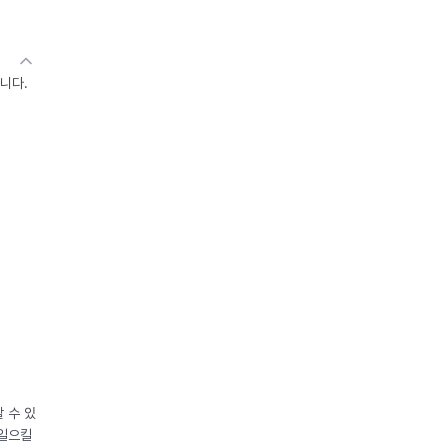
니다.
 수 있
 일으킬