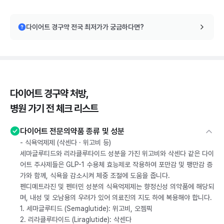
다이어트 경구약 전국 최저가가 궁금하다면?
다이어트 경구약 처방,
병원 가기 전 체크 리스트
다이어트 전문의약품 종류 및 성분
- 식욕억제제 (삭센다 · 위고비 등)
세마글루티드와 리라클루타이드 성분을 가진 위고비와 삭센다 같은 다이
어트 주사제들은 GLP-1 수용체 효능제로 작용하여 포만감 및 팽만감 증
가와 함께, 식욕을 감소시켜 체중 조절에 도움을 줍니다.
펜디메트라진 및 펜터민 성분의 식욕억제제는 향정신성 의약품에 해당되
며, 내성 및 오남용의 우려가 있어 의료진의 지도 하에 복용해야 합니다.
1. 세마글루티드 (Semaglutide): 위고비, 오젬픽
2. 리라클루타이드 (Liraglutide): 삭센다