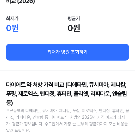
비교 (2026)
최저가
평균가
0원
0원
최저가 병원 조회하기
다이어트 약 처방 가격 비교 (디에타민, 큐시미아, 제니칼,
푸링, 제로엑스, 펜디정, 휴터민, 올리엣, 리피다운, 엔슬림
등)
오류동역의 디에타민, 큐시미아, 제니칼, 푸링, 제로엑스, 펜디정, 휴터민, 올
리엣, 리피다운, 엔슬림 등 다이어트 약 처방의 2026년 가격 비교와 최저
가, 평균가 정보입니다. 수도권에서 가장 싼 곳부터 평균가까지 모든 비용을
알려 드릴게요.