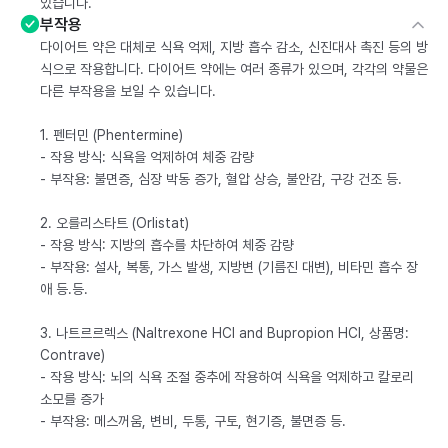
있습니다.
부작용
다이어트 약은 대체로 식욕 억제, 지방 흡수 감소, 신진대사 촉진 등의 방
식으로 작용합니다. 다이어트 약에는 여러 종류가 있으며, 각각의 약물은
다른 부작용을 보일 수 있습니다.
1. 펜터민 (Phentermine)
- 작용 방식: 식욕을 억제하여 체중 감량
- 부작용: 불면증, 심장 박동 증가, 혈압 상승, 불안감, 구강 건조 등.
2. 오를리스타트 (Orlistat)
- 작용 방식: 지방의 흡수를 차단하여 체중 감량
- 부작용: 설사, 복통, 가스 발생, 지방변 (기름진 대변), 비타민 흡수 장
애 등.등.
3. 나트르르렉스 (Naltrexone HCl and Bupropion HCl, 상품명:
Contrave)
- 작용 방식: 뇌의 식욕 조절 중추에 작용하여 식욕을 억제하고 칼로리
소모를 증가
- 부작용: 메스꺼움, 변비, 두통, 구토, 현기증, 불면증 등.