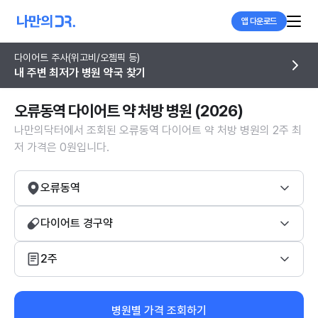
앱 다운로드
다이어트 주사(위고비/오젬픽 등)
내 주변 최저가 병원 약국 찾기
오류동역 다이어트 약 처방 병원 (2026)
나만의닥터에서 조회된 오류동역 다이어트 약 처방 병원의 2주 최
저 가격은 0원입니다.
오류동역
다이어트 경구약
2주
병원별 가격 조회하기