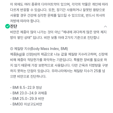
이 외에도 여러 종류의 다이어트약이 있으며, 각각의 약물은 개인에 따라
다르게 반응할 수 있습니다. 또한, 장기간 사용하거나 잘못된 용량으로
사용할 경우 건강에 심각한 문제를 일으킬 수 있으므로, 반드시 의사의
처방에 따라야 합니다.
진단
비만은 체중이 많이 나가는 것이 아닌 “체내에 과다하게 많은 양의 체지
방이 쌓인 상태” 입니다. 비만 보통 아래 2가지 기준으로 진단합니
① 체질량 지수(Body Mass Index, BMI)
체중(kg)을 신장(m)의 제곱으로 나눈 값을 체질량 지수라고하며, 신장에
비해 체중이 적당한가를 파악하는 기준입니다. 특별한 장비를 필요로 하
지 않기 때문에 가장 보편적으로 사용됩니다. 다만 근육과 지방량을 구분
하지 못하는 단점이 있습니다. 우리나라에서는 체질량 지수가 25를 넘
으면 비만으로 진단하니다.
- BMI 8.5~22.9 정상
- BMI 23.0~24.9 과체중
- BMI 25.0~29.9 비만
- BMI30 이상고도비만