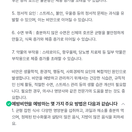
후군 등의 호르몬 불균형은 체중 증가를 초래할 수 있습니다.
5. 정서적 요인 : 스트레스, 불안, 우울증 등의 정서적 문제는 과식을 유
발할 수 있으며, 이는 비만으로 이어질 수 있습니다.
6. 수면 부족 : 충분하지 않은 수면은 신체의 호르몬 균형을 불안정하게
만들고, 식욕 증가와 체중 증가로 이어질 수 있습니다.
7. 약물의 부작용 : 스테로이드, 항우울제, 당뇨병 치료제 등 일부 약물은
부작용으로 체중 증가를 초래할 수 있습니다.
비만은 생물학적, 환경적, 행동적, 사회경제적 요인의 복합적인 원인으로
발생합니다. 비만을 예방하고 관리하기 위해서는 건강한 식습관, 규칙적
인 신체 활동, 적절한 수면, 스트레스 관리 등의 생활 습관 개선이 필요합
니다. 필요한 경우, 의사나 영양사와 같은 전문가의 도움을 받는 것도 중
요합니다.
예방비만을 예방하는 몇 가지 주요 방법은 다음과 같습니다
1. 균형 잡힌 식사: 다양한 영양분을 섭취하고, 과일과 채소를 충분히 먹
으며, 정제된 탄수화물과 설탕이 많은 음식, 지방이 많은 음식을 피하세
요.