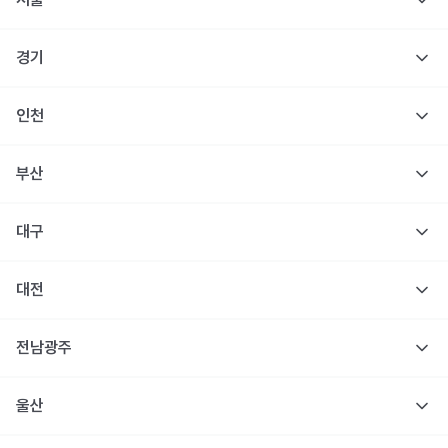
경기
인천
부산
대구
대전
전남광주
울산