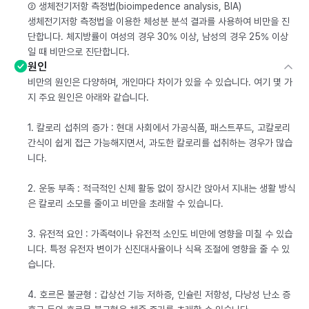
② 생체전기저항 측정법(bioimpedence analysis, BIA)
생체전기저항 측정법을 이용한 체성분 분석 결과를 사용하여 비만을 진
단합니다. 체지방률이 여성의 경우 30% 이상, 남성의 경우 25% 이상
일 때 비만으로 진단합니다.
원인
비만의 원인은 다양하며, 개인마다 차이가 있을 수 있습니다. 여기 몇 가
지 주요 원인은 아래와 같습니다.
1. 칼로리 섭취의 증가 : 현대 사회에서 가공식품, 패스트푸드, 고칼로리
간식이 쉽게 접근 가능해지면서, 과도한 칼로리를 섭취하는 경우가 많습
니다.
2. 운동 부족 : 적극적인 신체 활동 없이 장시간 앉아서 지내는 생활 방식
은 칼로리 소모를 줄이고 비만을 초래할 수 있습니다.
3. 유전적 요인 : 가족력이나 유전적 소인도 비만에 영향을 미칠 수 있습
니다. 특정 유전자 변이가 신진대사율이나 식욕 조절에 영향을 줄 수 있
습니다.
4. 호르몬 불균형 : 갑상선 기능 저하증, 인슐린 저항성, 다낭성 난소 증