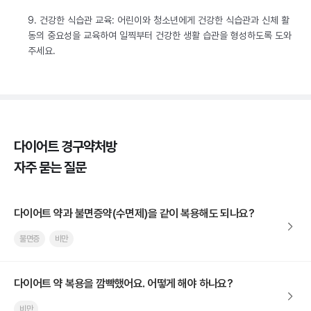
9. 건강한 식습관 교육: 어린이와 청소년에게 건강한 식습관과 신체 활
동의 중요성을 교육하여 일찍부터 건강한 생활 습관을 형성하도록 도와
주세요.
다이어트 경구약처방
자주 묻는 질문
다이어트 약과 불면증약(수면제)을 같이 복용해도 되나요?
불면증
비만
다이어트 약 복용을 깜빡했어요. 어떻게 해야 하나요?
비만