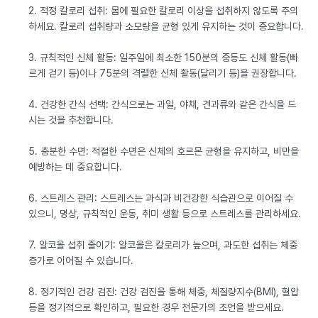
2. 적정 칼로리 섭취: 몸에 필요한 칼로리 이상을 섭취하지 않도록 주의
하세요. 칼로리 섭취량과 소모량을 균형 있게 유지하는 것이 중요합니다.
3. 규칙적인 신체 활동: 일주일에 최소한 150분의 중등도 신체 활동(빠
르게 걷기 등)이나 75분의 격렬한 신체 활동(달리기 등)을 권장합니다.
4. 건강한 간식 선택: 간식으로는 과일, 야채, 견과류와 같은 간식을 드
시는 것을 추천합니다.
5. 충분한 수면: 적절한 수면은 신체의 호르몬 균형을 유지하고, 비만을
예방하는 데 중요합니다.
6. 스트레스 관리: 스트레스는 과식과 비건강한 식습관으로 이어질 수
있으니, 명상, 규칙적인 운동, 취미 생활 등으로 스트레스를 관리하세요.
7. 알코올 섭취 줄이기: 알코올은 칼로리가 높으며, 과도한 섭취는 체중
증가로 이어질 수 있습니다.
8. 정기적인 건강 검진: 건강 검진을 통해 체중, 체질량지수(BMI), 혈압
등을 정기적으로 확인하고, 필요한 경우 전문가의 조언을 받으세요.