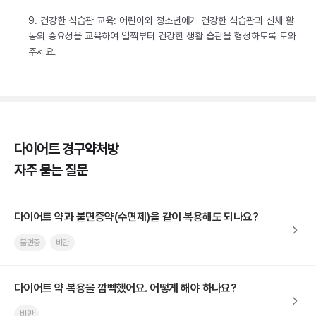
9. 건강한 식습관 교육: 어린이와 청소년에게 건강한 식습관과 신체 활
동의 중요성을 교육하여 일찍부터 건강한 생활 습관을 형성하도록 도와
주세요.
다이어트 경구약처방
자주 묻는 질문
다이어트 약과 불면증약(수면제)을 같이 복용해도 되나요?
불면증
비만
다이어트 약 복용을 깜빡했어요. 어떻게 해야 하나요?
비만