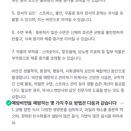
후군 등의 호르몬 불균형은 체중 증가를 초래할 수 있습니다.
5. 정서적 요인 : 스트레스, 불안, 우울증 등의 정서적 문제는 과식을 유
발할 수 있으며, 이는 비만으로 이어질 수 있습니다.
6. 수면 부족 : 충분하지 않은 수면은 신체의 호르몬 균형을 불안정하게
만들고, 식욕 증가와 체중 증가로 이어질 수 있습니다.
7. 약물의 부작용 : 스테로이드, 항우울제, 당뇨병 치료제 등 일부 약물은
부작용으로 체중 증가를 초래할 수 있습니다.
비만은 생물학적, 환경적, 행동적, 사회경제적 요인의 복합적인 원인으로
발생합니다. 비만을 예방하고 관리하기 위해서는 건강한 식습관, 규칙적
인 신체 활동, 적절한 수면, 스트레스 관리 등의 생활 습관 개선이 필요합
니다. 필요한 경우, 의사나 영양사와 같은 전문가의 도움을 받는 것도 중
요합니다.
예방비만을 예방하는 몇 가지 주요 방법은 다음과 같습니다
1. 균형 잡힌 식사: 다양한 영양분을 섭취하고, 과일과 채소를 충분히 먹
으며, 정제된 탄수화물과 설탕이 많은 음식, 지방이 많은 음식을 피하세
요.