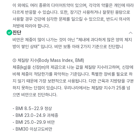
이 외에도 여러 종류의 다이어트약이 있으며, 각각의 약물은 개인에 따라
다르게 반응할 수 있습니다. 또한, 장기간 사용하거나 잘못된 용량으로
사용할 경우 건강에 심각한 문제를 일으킬 수 있으므로, 반드시 의사의
처방에 따라야 합니다.
진단
비만은 체중이 많이 나가는 것이 아닌 “체내에 과다하게 많은 양의 체지
방이 쌓인 상태” 입니다. 비만 보통 아래 2가지 기준으로 진단합니
① 체질량 지수(Body Mass Index, BMI)
체중(kg)을 신장(m)의 제곱으로 나눈 값을 체질량 지수라고하며, 신장에
비해 체중이 적당한가를 파악하는 기준입니다. 특별한 장비를 필요로 하
지 않기 때문에 가장 보편적으로 사용됩니다. 다만 근육과 지방량을 구분
하지 못하는 단점이 있습니다. 우리나라에서는 체질량 지수가 25를 넘
으면 비만으로 진단하니다.
- BMI 8.5~22.9 정상
- BMI 23.0~24.9 과체중
- BMI 25.0~29.9 비만
- BMI30 이상고도비만