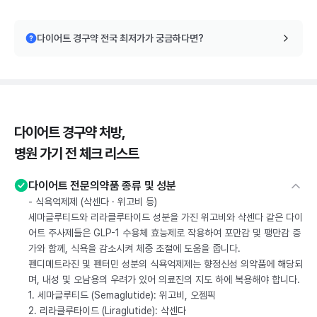
다이어트 경구약 전국 최저가가 궁금하다면?
다이어트 경구약 처방,
병원 가기 전 체크 리스트
다이어트 전문의약품 종류 및 성분
- 식욕억제제 (삭센다 · 위고비 등)
세마글루티드와 리라클루타이드 성분을 가진 위고비와 삭센다 같은 다이
어트 주사제들은 GLP-1 수용체 효능제로 작용하여 포만감 및 팽만감 증
가와 함께, 식욕을 감소시켜 체중 조절에 도움을 줍니다.
펜디메트라진 및 펜터민 성분의 식욕억제제는 향정신성 의약품에 해당되
며, 내성 및 오남용의 우려가 있어 의료진의 지도 하에 복용해야 합니다.
1. 세마글루티드 (Semaglutide): 위고비, 오젬픽
2. 리라클루타이드 (Liraglutide): 삭센다