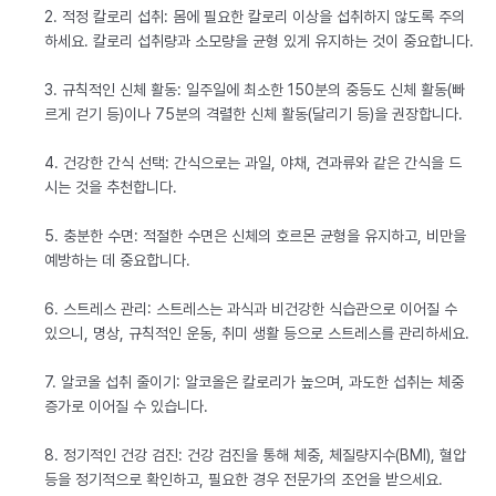
2. 적정 칼로리 섭취: 몸에 필요한 칼로리 이상을 섭취하지 않도록 주의
하세요. 칼로리 섭취량과 소모량을 균형 있게 유지하는 것이 중요합니다.
3. 규칙적인 신체 활동: 일주일에 최소한 150분의 중등도 신체 활동(빠
르게 걷기 등)이나 75분의 격렬한 신체 활동(달리기 등)을 권장합니다.
4. 건강한 간식 선택: 간식으로는 과일, 야채, 견과류와 같은 간식을 드
시는 것을 추천합니다.
5. 충분한 수면: 적절한 수면은 신체의 호르몬 균형을 유지하고, 비만을
예방하는 데 중요합니다.
6. 스트레스 관리: 스트레스는 과식과 비건강한 식습관으로 이어질 수
있으니, 명상, 규칙적인 운동, 취미 생활 등으로 스트레스를 관리하세요.
7. 알코올 섭취 줄이기: 알코올은 칼로리가 높으며, 과도한 섭취는 체중
증가로 이어질 수 있습니다.
8. 정기적인 건강 검진: 건강 검진을 통해 체중, 체질량지수(BMI), 혈압
등을 정기적으로 확인하고, 필요한 경우 전문가의 조언을 받으세요.