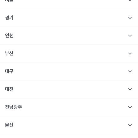
경기
인천
부산
대구
대전
전남광주
울산