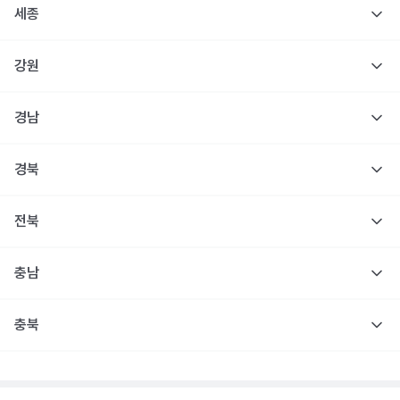
세종
강원
경남
경북
전북
충남
충북