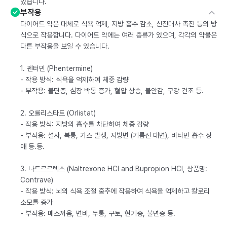
있습니다.
부작용
다이어트 약은 대체로 식욕 억제, 지방 흡수 감소, 신진대사 촉진 등의 방
식으로 작용합니다. 다이어트 약에는 여러 종류가 있으며, 각각의 약물은
다른 부작용을 보일 수 있습니다.
1. 펜터민 (Phentermine)
- 작용 방식: 식욕을 억제하여 체중 감량
- 부작용: 불면증, 심장 박동 증가, 혈압 상승, 불안감, 구강 건조 등.
2. 오를리스타트 (Orlistat)
- 작용 방식: 지방의 흡수를 차단하여 체중 감량
- 부작용: 설사, 복통, 가스 발생, 지방변 (기름진 대변), 비타민 흡수 장
애 등.등.
3. 나트르르렉스 (Naltrexone HCl and Bupropion HCl, 상품명:
Contrave)
- 작용 방식: 뇌의 식욕 조절 중추에 작용하여 식욕을 억제하고 칼로리
소모를 증가
- 부작용: 메스꺼움, 변비, 두통, 구토, 현기증, 불면증 등.