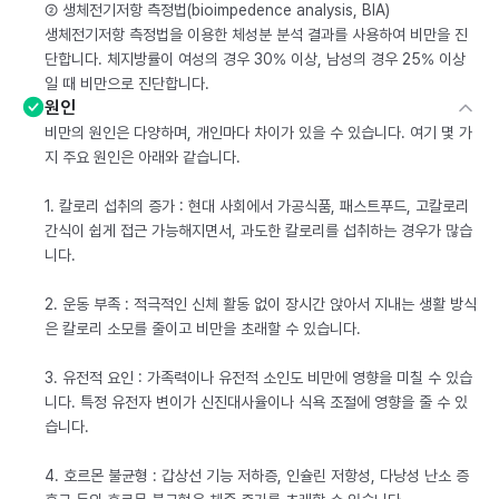
② 생체전기저항 측정법(bioimpedence analysis, BIA)
생체전기저항 측정법을 이용한 체성분 분석 결과를 사용하여 비만을 진
단합니다. 체지방률이 여성의 경우 30% 이상, 남성의 경우 25% 이상
일 때 비만으로 진단합니다.
원인
비만의 원인은 다양하며, 개인마다 차이가 있을 수 있습니다. 여기 몇 가
지 주요 원인은 아래와 같습니다.
1. 칼로리 섭취의 증가 : 현대 사회에서 가공식품, 패스트푸드, 고칼로리
간식이 쉽게 접근 가능해지면서, 과도한 칼로리를 섭취하는 경우가 많습
니다.
2. 운동 부족 : 적극적인 신체 활동 없이 장시간 앉아서 지내는 생활 방식
은 칼로리 소모를 줄이고 비만을 초래할 수 있습니다.
3. 유전적 요인 : 가족력이나 유전적 소인도 비만에 영향을 미칠 수 있습
니다. 특정 유전자 변이가 신진대사율이나 식욕 조절에 영향을 줄 수 있
습니다.
4. 호르몬 불균형 : 갑상선 기능 저하증, 인슐린 저항성, 다낭성 난소 증