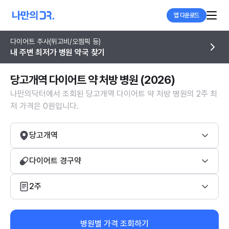
앱 다운로드
다이어트 주사(위고비/오젬픽 등)
내 주변 최저가 병원 약국 찾기
당고개역 다이어트 약 처방 병원 (2026)
나만의닥터에서 조회된 당고개역 다이어트 약 처방 병원의 2주 최
저 가격은 0원입니다.
당고개역
다이어트 경구약
2주
병원별 가격 조회하기