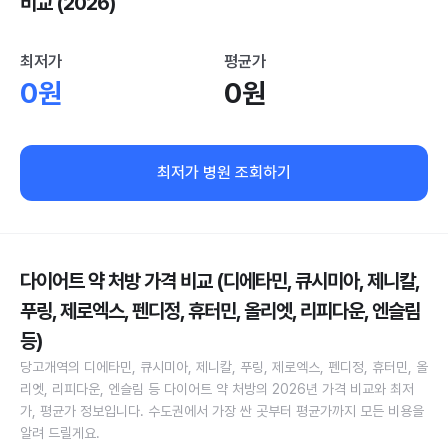
비교 (2026)
최저가
평균가
0원
0원
최저가 병원 조회하기
다이어트 약 처방 가격 비교 (디에타민, 큐시미아, 제니칼,
푸링, 제로엑스, 펜디정, 휴터민, 올리엣, 리피다운, 엔슬림
등)
당고개역의 디에타민, 큐시미아, 제니칼, 푸링, 제로엑스, 펜디정, 휴터민, 올
리엣, 리피다운, 엔슬림 등 다이어트 약 처방의 2026년 가격 비교와 최저
가, 평균가 정보입니다. 수도권에서 가장 싼 곳부터 평균가까지 모든 비용을
알려 드릴게요.