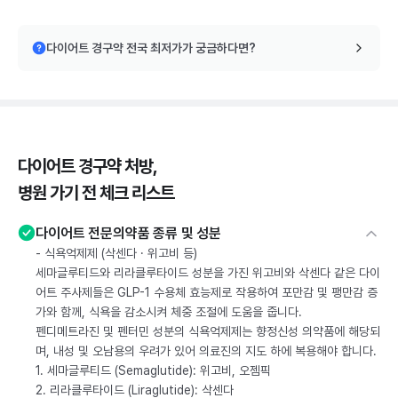
다이어트 경구약 전국 최저가가 궁금하다면?
다이어트 경구약 처방,
병원 가기 전 체크 리스트
다이어트 전문의약품 종류 및 성분
- 식욕억제제 (삭센다 · 위고비 등)
세마글루티드와 리라클루타이드 성분을 가진 위고비와 삭센다 같은 다이
어트 주사제들은 GLP-1 수용체 효능제로 작용하여 포만감 및 팽만감 증
가와 함께, 식욕을 감소시켜 체중 조절에 도움을 줍니다.
펜디메트라진 및 펜터민 성분의 식욕억제제는 향정신성 의약품에 해당되
며, 내성 및 오남용의 우려가 있어 의료진의 지도 하에 복용해야 합니다.
1. 세마글루티드 (Semaglutide): 위고비, 오젬픽
2. 리라클루타이드 (Liraglutide): 삭센다