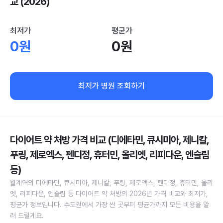
교 (2026)
최저가
평균가
0원
0원
최저가 병원 조회하기
다이어트 약 처방 가격 비교 (디에타민, 큐시미아, 제니칼,
푸링, 제로엑스, 펜디정, 휴터민, 올리엣, 리피다운, 엔슬림
등)
월계역의 디에타민, 큐시미아, 제니칼, 푸링, 제로엑스, 펜디정, 휴터민, 올리
엣, 리피다운, 엔슬림 등 다이어트 약 처방의 2026년 가격 비교와 최저가,
평균가 정보입니다. 수도권에서 가장 싼 곳부터 평균가까지 모든 비용을 알
려 드릴게요.