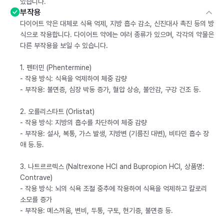
있습니다.
부작용
다이어트 약은 대체로 식욕 억제, 지방 흡수 감소, 신진대사 촉진 등의 방
식으로 작용합니다. 다이어트 약에는 여러 종류가 있으며, 각각의 약물은
다른 부작용을 보일 수 있습니다.
1. 펜터민 (Phentermine)
- 작용 방식: 식욕을 억제하여 체중 감량
- 부작용: 불면증, 심장 박동 증가, 혈압 상승, 불안감, 구강 건조 등.
2. 오를리스타트 (Orlistat)
- 작용 방식: 지방의 흡수를 차단하여 체중 감량
- 부작용: 설사, 복통, 가스 발생, 지방변 (기름진 대변), 비타민 흡수 장
애 등.등.
3. 나트르르렉스 (Naltrexone HCl and Bupropion HCl, 상품명:
Contrave)
- 작용 방식: 뇌의 식욕 조절 중추에 작용하여 식욕을 억제하고 칼로리
소모를 증가
- 부작용: 메스꺼움, 변비, 두통, 구토, 현기증, 불면증 등.