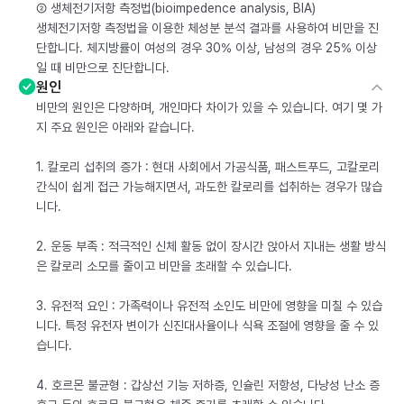
② 생체전기저항 측정법(bioimpedence analysis, BIA)
생체전기저항 측정법을 이용한 체성분 분석 결과를 사용하여 비만을 진
단합니다. 체지방률이 여성의 경우 30% 이상, 남성의 경우 25% 이상
일 때 비만으로 진단합니다.
원인
비만의 원인은 다양하며, 개인마다 차이가 있을 수 있습니다. 여기 몇 가
지 주요 원인은 아래와 같습니다.
1. 칼로리 섭취의 증가 : 현대 사회에서 가공식품, 패스트푸드, 고칼로리
간식이 쉽게 접근 가능해지면서, 과도한 칼로리를 섭취하는 경우가 많습
니다.
2. 운동 부족 : 적극적인 신체 활동 없이 장시간 앉아서 지내는 생활 방식
은 칼로리 소모를 줄이고 비만을 초래할 수 있습니다.
3. 유전적 요인 : 가족력이나 유전적 소인도 비만에 영향을 미칠 수 있습
니다. 특정 유전자 변이가 신진대사율이나 식욕 조절에 영향을 줄 수 있
습니다.
4. 호르몬 불균형 : 갑상선 기능 저하증, 인슐린 저항성, 다낭성 난소 증