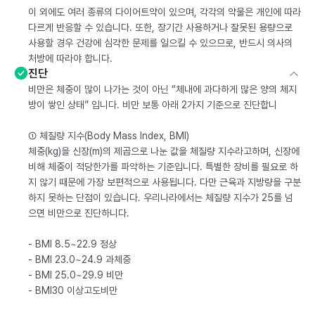
이 외에도 여러 종류의 다이어트약이 있으며, 각각의 약물은 개인에 따라
다르게 반응할 수 있습니다. 또한, 장기간 사용하거나 잘못된 용량으로
사용할 경우 건강에 심각한 문제를 일으킬 수 있으므로, 반드시 의사의
처방에 따라야 합니다.
진단
비만은 체중이 많이 나가는 것이 아닌 “체내에 과다하게 많은 양의 체지
방이 쌓인 상태” 입니다. 비만 보통 아래 2가지 기준으로 진단합니
① 체질량 지수(Body Mass Index, BMI)
체중(kg)을 신장(m)의 제곱으로 나눈 값을 체질량 지수라고하며, 신장에
비해 체중이 적당한가를 파악하는 기준입니다. 특별한 장비를 필요로 하
지 않기 때문에 가장 보편적으로 사용됩니다. 다만 근육과 지방량을 구분
하지 못하는 단점이 있습니다. 우리나라에서는 체질량 지수가 25를 넘
으면 비만으로 진단하니다.
- BMI 8.5~22.9 정상
- BMI 23.0~24.9 과체중
- BMI 25.0~29.9 비만
- BMI30 이상고도비만