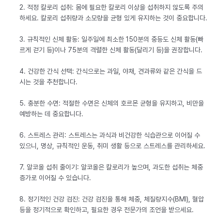
2. 적정 칼로리 섭취: 몸에 필요한 칼로리 이상을 섭취하지 않도록 주의
하세요. 칼로리 섭취량과 소모량을 균형 있게 유지하는 것이 중요합니다.
3. 규칙적인 신체 활동: 일주일에 최소한 150분의 중등도 신체 활동(빠
르게 걷기 등)이나 75분의 격렬한 신체 활동(달리기 등)을 권장합니다.
4. 건강한 간식 선택: 간식으로는 과일, 야채, 견과류와 같은 간식을 드
시는 것을 추천합니다.
5. 충분한 수면: 적절한 수면은 신체의 호르몬 균형을 유지하고, 비만을
예방하는 데 중요합니다.
6. 스트레스 관리: 스트레스는 과식과 비건강한 식습관으로 이어질 수
있으니, 명상, 규칙적인 운동, 취미 생활 등으로 스트레스를 관리하세요.
7. 알코올 섭취 줄이기: 알코올은 칼로리가 높으며, 과도한 섭취는 체중
증가로 이어질 수 있습니다.
8. 정기적인 건강 검진: 건강 검진을 통해 체중, 체질량지수(BMI), 혈압
등을 정기적으로 확인하고, 필요한 경우 전문가의 조언을 받으세요.