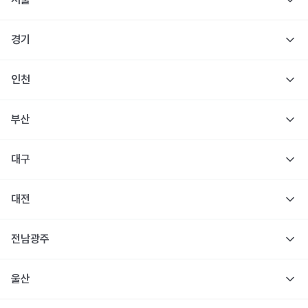
경기
인천
부산
대구
대전
전남광주
울산