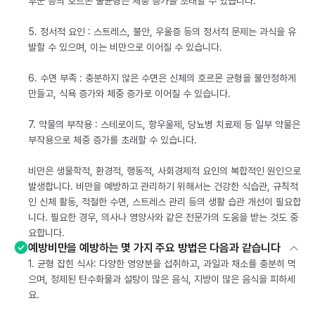
후군 등의 호르몬 불균형은 체중 증가를 초래할 수 있습니다.
5. 정서적 요인 : 스트레스, 불안, 우울증 등의 정서적 문제는 과식을 유
발할 수 있으며, 이는 비만으로 이어질 수 있습니다.
6. 수면 부족 : 충분하지 않은 수면은 신체의 호르몬 균형을 불안정하게
만들고, 식욕 증가와 체중 증가로 이어질 수 있습니다.
7. 약물의 부작용 : 스테로이드, 항우울제, 당뇨병 치료제 등 일부 약물은
부작용으로 체중 증가를 초래할 수 있습니다.
비만은 생물학적, 환경적, 행동적, 사회경제적 요인의 복합적인 원인으로
발생합니다. 비만을 예방하고 관리하기 위해서는 건강한 식습관, 규칙적
인 신체 활동, 적절한 수면, 스트레스 관리 등의 생활 습관 개선이 필요합
니다. 필요한 경우, 의사나 영양사와 같은 전문가의 도움을 받는 것도 중
요합니다.
예방비만을 예방하는 몇 가지 주요 방법은 다음과 같습니다
1. 균형 잡힌 식사: 다양한 영양분을 섭취하고, 과일과 채소를 충분히 먹
으며, 정제된 탄수화물과 설탕이 많은 음식, 지방이 많은 음식을 피하세
요.