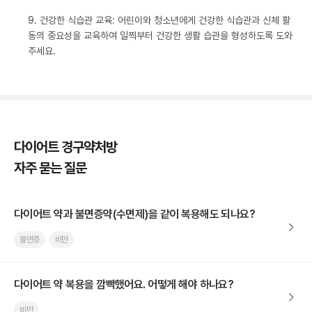
9. 건강한 식습관 교육: 어린이와 청소년에게 건강한 식습관과 신체 활
동의 중요성을 교육하여 일찍부터 건강한 생활 습관을 형성하도록 도와
주세요.
다이어트 경구약처방
자주 묻는 질문
다이어트 약과 불면증약(수면제)을 같이 복용해도 되나요?
불면증
비만
다이어트 약 복용을 깜빡했어요. 어떻게 해야 하나요?
비만