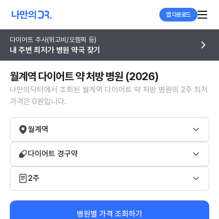
앱 다운로드
다이어트 주사(위고비/오젬픽 등)
내 주변 최저가 병원 약국 찾기
월계역 다이어트 약 처방 병원 (2026)
나만의닥터에서 조회된 월계역 다이어트 약 처방 병원의 2주 최저
가격은 0원입니다.
월계역
다이어트 경구약
2주
병원별 가격 조회하기