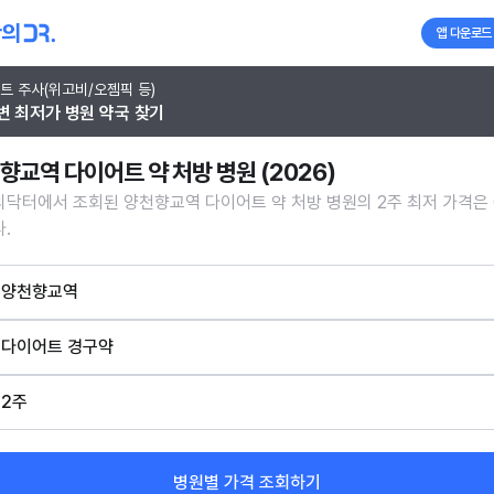
앱 다운로드
트 주사(위고비/오젬픽 등)
변 최저가 병원 약국 찾기
향교역 다이어트 약 처방 병원 (2026)
닥터에서 조회된 양천향교역 다이어트 약 처방 병원의 2주 최저 가격은 
.
양천향교역
다이어트 경구약
2주
병원별 가격 조회하기