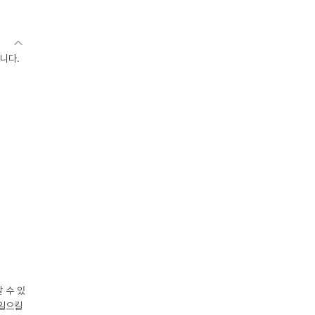
니다.
 수 있
 일으킬