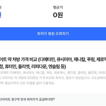
가
평균가
원
0원
최저가 병원 조회하기
트 약 처방 가격 비교 (디에타민, 큐시미아, 제니칼, 푸링, 제로
, 휴터민, 올리엣, 리피다운, 엔슬림 등)
교역의 디에타민, 큐시미아, 제니칼, 푸링, 제로엑스, 펜디정, 휴터민, 올리엣, 리피다
등 다이어트 약 처방의 2026년 가격 비교와 최저가, 평균가 정보입니다. 수도권에서
부터 평균가까지 모든 비용을 알려 드릴게요.
다이어트 경구약 전국 최저가가 궁금하다면?