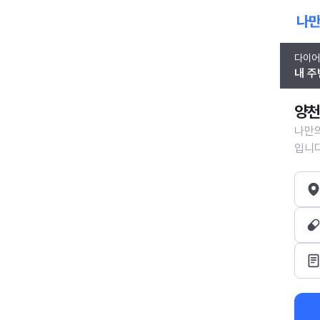
다이어
내 주
양천
나만의
입니다