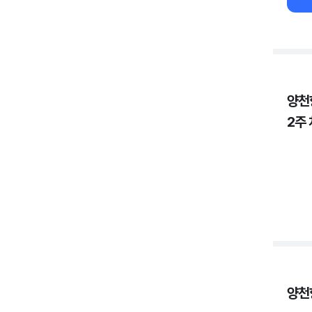
양천
2주
양천향