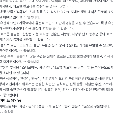
. 칼로리 섭취의 증가 : 현대 사회에서 가공식품, 패스트푸드, 고칼로리 간식이 쉽게 
해지면서, 과도한 칼로리를 섭취하는 경우가 많습니다.
. 운동 부족 : 적극적인 신체 활동 없이 장시간 앉아서 지내는 생활 방식은 칼로리 소
고 비만을 초래할 수 있습니다.
. 유전적 요인 : 가족력이나 유전적 소인도 비만에 영향을 미칠 수 있습니다. 특정 유
가 신진대사율이나 식욕 조절에 영향을 줄 수 있습니다.
. 호르몬 불균형 : 갑상선 기능 저하증, 인슐린 저항성, 다낭성 난소 증후군 등의 호르
형은 체중 증가를 초래할 수 있습니다.
. 정서적 요인 : 스트레스, 불안, 우울증 등의 정서적 문제는 과식을 유발할 수 있으며
만으로 이어질 수 있습니다.
. 수면 부족 : 충분하지 않은 수면은 신체의 호르몬 균형을 불안정하게 만들고, 식욕
중 증가로 이어질 수 있습니다.
. 약물의 부작용 : 스테로이드, 항우울제, 당뇨병 치료제 등 일부 약물은 부작용으로 
를 초래할 수 있습니다.
만은 생물학적, 환경적, 행동적, 사회경제적 요인의 복합적인 원인으로 발생합니다.
방하고 관리하기 위해서는 건강한 식습관, 규칙적인 신체 활동, 적절한 수면, 스트레
의 생활 습관 개선이 필요합니다. 필요한 경우, 의사나 영양사와 같은 전문가의 도움
도 중요합니다.
이어트 의약품
이어트를 위해 사용되는 의약품은 크게 일반의약품과 전문의약품으로 구분됩니다.
 일반의약품