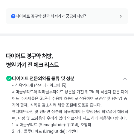
다이어트 경구약 전국 최저가가 궁금하다면?
다이어트 경구약 처방,
병원 가기 전 체크 리스트
다이어트 전문의약품 종류 및 성분
- 식욕억제제 (삭센다 · 위고비 등)
세마글루티드와 리라클루타이드 성분을 가진 위고비와 삭센다 같은 다이
어트 주사제들은 GLP-1 수용체 효능제로 작용하여 포만감 및 팽만감 증
가와 함께, 식욕을 감소시켜 체중 조절에 도움을 줍니다.
펜디메트라진 및 펜터민 성분의 식욕억제제는 향정신성 의약품에 해당되
며, 내성 및 오남용의 우려가 있어 의료진의 지도 하에 복용해야 합니다.
1. 세마글루티드 (Semaglutide): 위고비, 오젬픽
2. 리라클루타이드 (Liraglutide): 삭센다