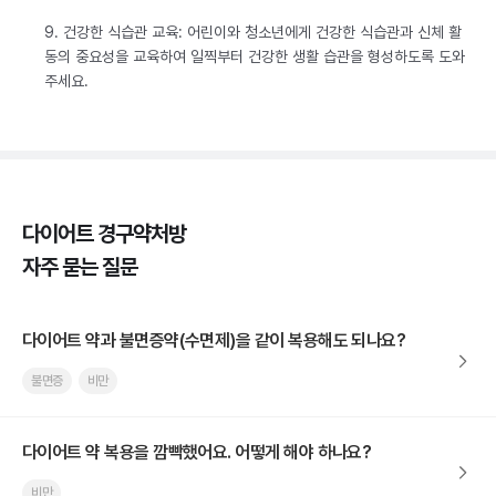
9. 건강한 식습관 교육: 어린이와 청소년에게 건강한 식습관과 신체 활
동의 중요성을 교육하여 일찍부터 건강한 생활 습관을 형성하도록 도와
주세요.
다이어트 경구약처방
자주 묻는 질문
다이어트 약과 불면증약(수면제)을 같이 복용해도 되나요?
불면증
비만
다이어트 약 복용을 깜빡했어요. 어떻게 해야 하나요?
비만