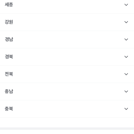
세종
강원
경남
경북
전북
충남
충북