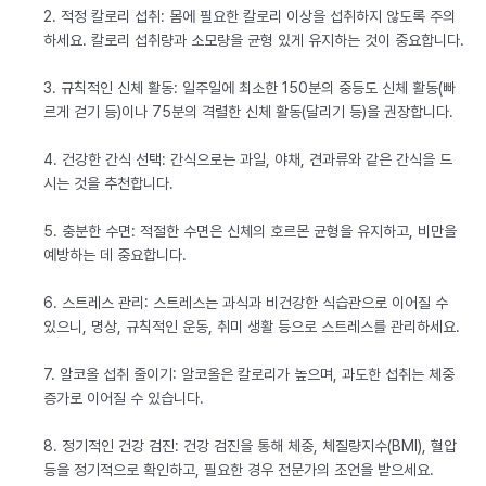
2. 적정 칼로리 섭취: 몸에 필요한 칼로리 이상을 섭취하지 않도록 주의
하세요. 칼로리 섭취량과 소모량을 균형 있게 유지하는 것이 중요합니다.
3. 규칙적인 신체 활동: 일주일에 최소한 150분의 중등도 신체 활동(빠
르게 걷기 등)이나 75분의 격렬한 신체 활동(달리기 등)을 권장합니다.
4. 건강한 간식 선택: 간식으로는 과일, 야채, 견과류와 같은 간식을 드
시는 것을 추천합니다.
5. 충분한 수면: 적절한 수면은 신체의 호르몬 균형을 유지하고, 비만을
예방하는 데 중요합니다.
6. 스트레스 관리: 스트레스는 과식과 비건강한 식습관으로 이어질 수
있으니, 명상, 규칙적인 운동, 취미 생활 등으로 스트레스를 관리하세요.
7. 알코올 섭취 줄이기: 알코올은 칼로리가 높으며, 과도한 섭취는 체중
증가로 이어질 수 있습니다.
8. 정기적인 건강 검진: 건강 검진을 통해 체중, 체질량지수(BMI), 혈압
등을 정기적으로 확인하고, 필요한 경우 전문가의 조언을 받으세요.