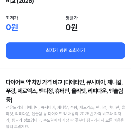
비교 (2026)
최저가
평균가
0원
0원
최저가 병원 조회하기
다이어트 약 처방 가격 비교 (디에타민, 큐시미아, 제니칼,
푸링, 제로엑스, 펜디정, 휴터민, 올리엣, 리피다운, 엔슬림
등)
선유도역의 디에타민, 큐시미아, 제니칼, 푸링, 제로엑스, 펜디정, 휴터민, 올
리엣, 리피다운, 엔슬림 등 다이어트 약 처방의 2026년 가격 비교와 최저
가, 평균가 정보입니다. 수도권에서 가장 싼 곳부터 평균가까지 모든 비용을
알려 드릴게요.