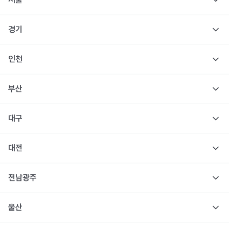
경기
인천
부산
대구
대전
전남광주
울산