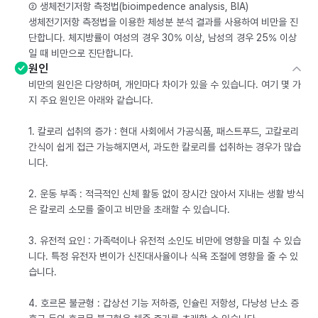
② 생체전기저항 측정법(bioimpedence analysis, BIA)
생체전기저항 측정법을 이용한 체성분 분석 결과를 사용하여 비만을 진
단합니다. 체지방률이 여성의 경우 30% 이상, 남성의 경우 25% 이상
일 때 비만으로 진단합니다.
원인
비만의 원인은 다양하며, 개인마다 차이가 있을 수 있습니다. 여기 몇 가
지 주요 원인은 아래와 같습니다.
1. 칼로리 섭취의 증가 : 현대 사회에서 가공식품, 패스트푸드, 고칼로리
간식이 쉽게 접근 가능해지면서, 과도한 칼로리를 섭취하는 경우가 많습
니다.
2. 운동 부족 : 적극적인 신체 활동 없이 장시간 앉아서 지내는 생활 방식
은 칼로리 소모를 줄이고 비만을 초래할 수 있습니다.
3. 유전적 요인 : 가족력이나 유전적 소인도 비만에 영향을 미칠 수 있습
니다. 특정 유전자 변이가 신진대사율이나 식욕 조절에 영향을 줄 수 있
습니다.
4. 호르몬 불균형 : 갑상선 기능 저하증, 인슐린 저항성, 다낭성 난소 증