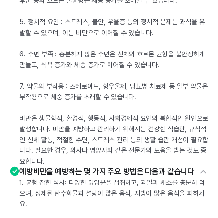
후군 등의 호르몬 불균형은 체중 증가를 초래할 수 있습니다.
5. 정서적 요인 : 스트레스, 불안, 우울증 등의 정서적 문제는 과식을 유
발할 수 있으며, 이는 비만으로 이어질 수 있습니다.
6. 수면 부족 : 충분하지 않은 수면은 신체의 호르몬 균형을 불안정하게
만들고, 식욕 증가와 체중 증가로 이어질 수 있습니다.
7. 약물의 부작용 : 스테로이드, 항우울제, 당뇨병 치료제 등 일부 약물은
부작용으로 체중 증가를 초래할 수 있습니다.
비만은 생물학적, 환경적, 행동적, 사회경제적 요인의 복합적인 원인으로
발생합니다. 비만을 예방하고 관리하기 위해서는 건강한 식습관, 규칙적
인 신체 활동, 적절한 수면, 스트레스 관리 등의 생활 습관 개선이 필요합
니다. 필요한 경우, 의사나 영양사와 같은 전문가의 도움을 받는 것도 중
요합니다.
예방비만을 예방하는 몇 가지 주요 방법은 다음과 같습니다
1. 균형 잡힌 식사: 다양한 영양분을 섭취하고, 과일과 채소를 충분히 먹
으며, 정제된 탄수화물과 설탕이 많은 음식, 지방이 많은 음식을 피하세
요.