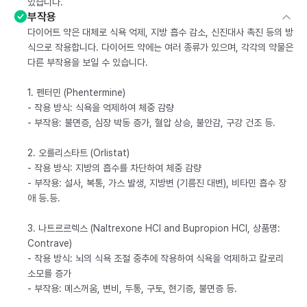
있습니다.
부작용
다이어트 약은 대체로 식욕 억제, 지방 흡수 감소, 신진대사 촉진 등의 방
식으로 작용합니다. 다이어트 약에는 여러 종류가 있으며, 각각의 약물은
다른 부작용을 보일 수 있습니다.
1. 펜터민 (Phentermine)
- 작용 방식: 식욕을 억제하여 체중 감량
- 부작용: 불면증, 심장 박동 증가, 혈압 상승, 불안감, 구강 건조 등.
2. 오를리스타트 (Orlistat)
- 작용 방식: 지방의 흡수를 차단하여 체중 감량
- 부작용: 설사, 복통, 가스 발생, 지방변 (기름진 대변), 비타민 흡수 장
애 등.등.
3. 나트르르렉스 (Naltrexone HCl and Bupropion HCl, 상품명:
Contrave)
- 작용 방식: 뇌의 식욕 조절 중추에 작용하여 식욕을 억제하고 칼로리
소모를 증가
- 부작용: 메스꺼움, 변비, 두통, 구토, 현기증, 불면증 등.