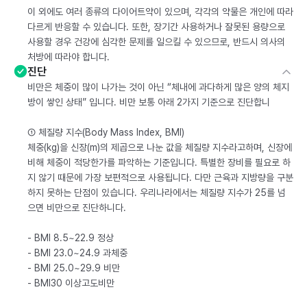
이 외에도 여러 종류의 다이어트약이 있으며, 각각의 약물은 개인에 따라
다르게 반응할 수 있습니다. 또한, 장기간 사용하거나 잘못된 용량으로
사용할 경우 건강에 심각한 문제를 일으킬 수 있으므로, 반드시 의사의
처방에 따라야 합니다.
진단
비만은 체중이 많이 나가는 것이 아닌 “체내에 과다하게 많은 양의 체지
방이 쌓인 상태” 입니다. 비만 보통 아래 2가지 기준으로 진단합니
① 체질량 지수(Body Mass Index, BMI)
체중(kg)을 신장(m)의 제곱으로 나눈 값을 체질량 지수라고하며, 신장에
비해 체중이 적당한가를 파악하는 기준입니다. 특별한 장비를 필요로 하
지 않기 때문에 가장 보편적으로 사용됩니다. 다만 근육과 지방량을 구분
하지 못하는 단점이 있습니다. 우리나라에서는 체질량 지수가 25를 넘
으면 비만으로 진단하니다.
- BMI 8.5~22.9 정상
- BMI 23.0~24.9 과체중
- BMI 25.0~29.9 비만
- BMI30 이상고도비만