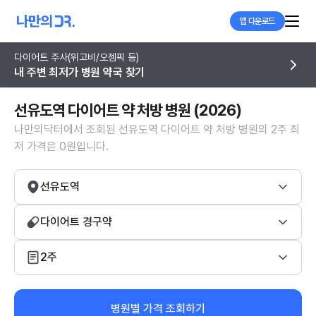
앱 다운로드
다이어트 주사(위고비/오젬픽 등)
내 주변 최저가 병원 약국 찾기
선유도역 다이어트 약 처방 병원 (2026)
나만의닥터에서 조회된 선유도역 다이어트 약 처방 병원의 2주 최
저 가격은 0원입니다.
선유도역
다이어트 경구약
2주
병원별 가격 조회하기