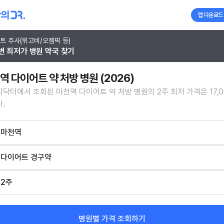
앱 다운로드
트 주사(위고비/오젬픽 등)
변 최저가 병원 약국 찾기
역 다이어트 약 처방 병원 (2026)
닥터에서 조회된 마천역 다이어트 약 처방 병원의 2주 최저 가격은 17,0
.
마천역
다이어트 경구약
2주
병원별 가격 조회하기