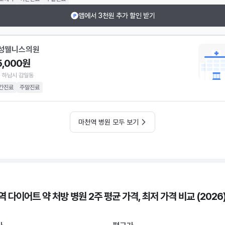
앱에서 3천원 추가 할인 받기
성웰니스의원
5,000원
 하남시 감일동
간진료
주말진료
마천역 병원 모두 보기
 다이어트 약 처방 병원 2주 평균 가격, 최저 가격 비교 (2026