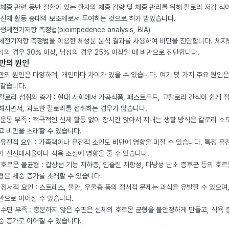
 체중 관련 동반 질환이 있는 환자의 체중 감량 및 체중 관리를 위해 칼로리 저감 식
 신체 활동 증대의 보조제로서 투여하는 것으로 허가 받았습니다.
생체전기저항 측정법(bioimpedence analysis, BIA)
체전기저항 측정법을 이용한 체성분 분석 결과를 사용하여 비만을 진단합니다. 체
성의 경우 30% 이상, 남성의 경우 25% 이상일 때 비만으로 진단합니다.
만의 원인
만의 원인은 다양하며, 개인마다 차이가 있을 수 있습니다. 여기 몇 가지 주요 원인은
 같습니다.
. 칼로리 섭취의 증가 : 현대 사회에서 가공식품, 패스트푸드, 고칼로리 간식이 쉽게 
해지면서, 과도한 칼로리를 섭취하는 경우가 많습니다.
. 운동 부족 : 적극적인 신체 활동 없이 장시간 앉아서 지내는 생활 방식은 칼로리 소
고 비만을 초래할 수 있습니다.
. 유전적 요인 : 가족력이나 유전적 소인도 비만에 영향을 미칠 수 있습니다. 특정 유
가 신진대사율이나 식욕 조절에 영향을 줄 수 있습니다.
. 호르몬 불균형 : 갑상선 기능 저하증, 인슐린 저항성, 다낭성 난소 증후군 등의 호르
형은 체중 증가를 초래할 수 있습니다.
. 정서적 요인 : 스트레스, 불안, 우울증 등의 정서적 문제는 과식을 유발할 수 있으며
만으로 이어질 수 있습니다.
. 수면 부족 : 충분하지 않은 수면은 신체의 호르몬 균형을 불안정하게 만들고, 식욕
중 증가로 이어질 수 있습니다.