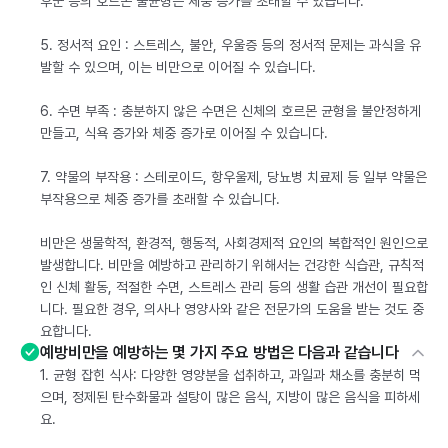
후군 등의 호르몬 불균형은 체중 증가를 초래할 수 있습니다.
5. 정서적 요인 : 스트레스, 불안, 우울증 등의 정서적 문제는 과식을 유
발할 수 있으며, 이는 비만으로 이어질 수 있습니다.
6. 수면 부족 : 충분하지 않은 수면은 신체의 호르몬 균형을 불안정하게
만들고, 식욕 증가와 체중 증가로 이어질 수 있습니다.
7. 약물의 부작용 : 스테로이드, 항우울제, 당뇨병 치료제 등 일부 약물은
부작용으로 체중 증가를 초래할 수 있습니다.
비만은 생물학적, 환경적, 행동적, 사회경제적 요인의 복합적인 원인으로
발생합니다. 비만을 예방하고 관리하기 위해서는 건강한 식습관, 규칙적
인 신체 활동, 적절한 수면, 스트레스 관리 등의 생활 습관 개선이 필요합
니다. 필요한 경우, 의사나 영양사와 같은 전문가의 도움을 받는 것도 중
요합니다.
예방비만을 예방하는 몇 가지 주요 방법은 다음과 같습니다
1. 균형 잡힌 식사: 다양한 영양분을 섭취하고, 과일과 채소를 충분히 먹
으며, 정제된 탄수화물과 설탕이 많은 음식, 지방이 많은 음식을 피하세
요.