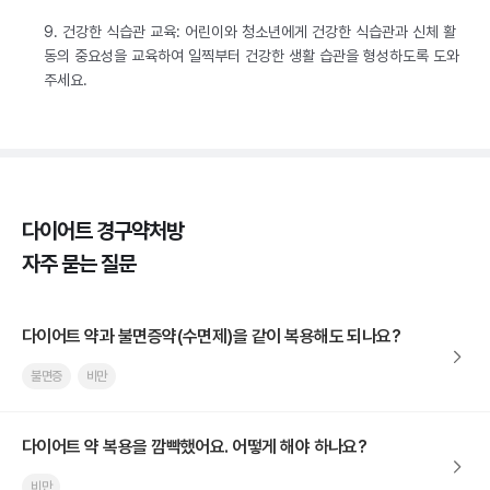
9. 건강한 식습관 교육: 어린이와 청소년에게 건강한 식습관과 신체 활
동의 중요성을 교육하여 일찍부터 건강한 생활 습관을 형성하도록 도와
주세요.
다이어트 경구약처방
자주 묻는 질문
다이어트 약과 불면증약(수면제)을 같이 복용해도 되나요?
불면증
비만
다이어트 약 복용을 깜빡했어요. 어떻게 해야 하나요?
비만