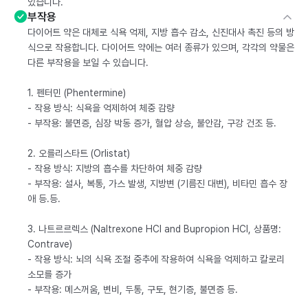
있습니다.
부작용
다이어트 약은 대체로 식욕 억제, 지방 흡수 감소, 신진대사 촉진 등의 방
식으로 작용합니다. 다이어트 약에는 여러 종류가 있으며, 각각의 약물은
다른 부작용을 보일 수 있습니다.
1. 펜터민 (Phentermine)
- 작용 방식: 식욕을 억제하여 체중 감량
- 부작용: 불면증, 심장 박동 증가, 혈압 상승, 불안감, 구강 건조 등.
2. 오를리스타트 (Orlistat)
- 작용 방식: 지방의 흡수를 차단하여 체중 감량
- 부작용: 설사, 복통, 가스 발생, 지방변 (기름진 대변), 비타민 흡수 장
애 등.등.
3. 나트르르렉스 (Naltrexone HCl and Bupropion HCl, 상품명:
Contrave)
- 작용 방식: 뇌의 식욕 조절 중추에 작용하여 식욕을 억제하고 칼로리
소모를 증가
- 부작용: 메스꺼움, 변비, 두통, 구토, 현기증, 불면증 등.