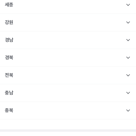
세종
강원
경남
경북
전북
충남
충북