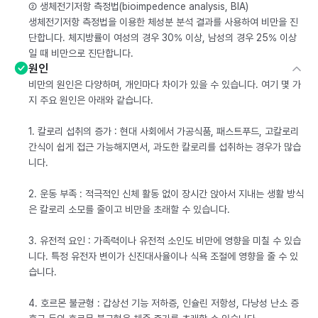
② 생체전기저항 측정법(bioimpedence analysis, BIA)
생체전기저항 측정법을 이용한 체성분 분석 결과를 사용하여 비만을 진
단합니다. 체지방률이 여성의 경우 30% 이상, 남성의 경우 25% 이상
일 때 비만으로 진단합니다.
원인
비만의 원인은 다양하며, 개인마다 차이가 있을 수 있습니다. 여기 몇 가
지 주요 원인은 아래와 같습니다.
1. 칼로리 섭취의 증가 : 현대 사회에서 가공식품, 패스트푸드, 고칼로리
간식이 쉽게 접근 가능해지면서, 과도한 칼로리를 섭취하는 경우가 많습
니다.
2. 운동 부족 : 적극적인 신체 활동 없이 장시간 앉아서 지내는 생활 방식
은 칼로리 소모를 줄이고 비만을 초래할 수 있습니다.
3. 유전적 요인 : 가족력이나 유전적 소인도 비만에 영향을 미칠 수 있습
니다. 특정 유전자 변이가 신진대사율이나 식욕 조절에 영향을 줄 수 있
습니다.
4. 호르몬 불균형 : 갑상선 기능 저하증, 인슐린 저항성, 다낭성 난소 증