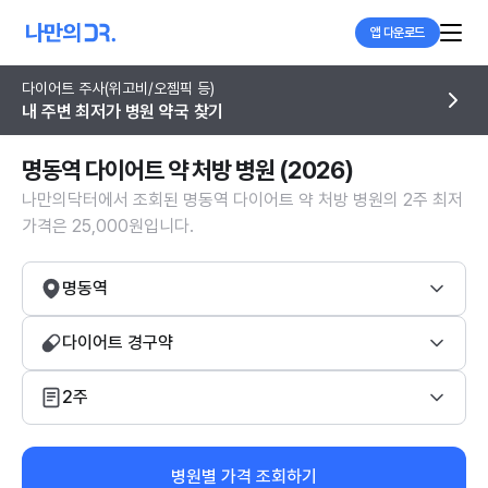
앱 다운로드
다이어트 주사(위고비/오젬픽 등)
내 주변 최저가 병원 약국 찾기
명동역 다이어트 약 처방 병원 (2026)
나만의닥터에서 조회된 명동역 다이어트 약 처방 병원의 2주 최저
가격은 25,000원입니다.
명동역
다이어트 경구약
2주
병원별 가격 조회하기