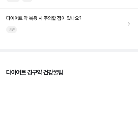
다이어트 약 복용 시 주의할 점이 있나요?
비만
다이어트 경구약 건강꿀팁
마운자로 온누리상품권으로 결제 가능한가요? — 최
저가 처방 꿀팁
3분 꿀팁 ㆍ #비만 #마운자로
마운자로 온누리상품권으로 결제 가능한가요? — 최
저가 처방 꿀팁