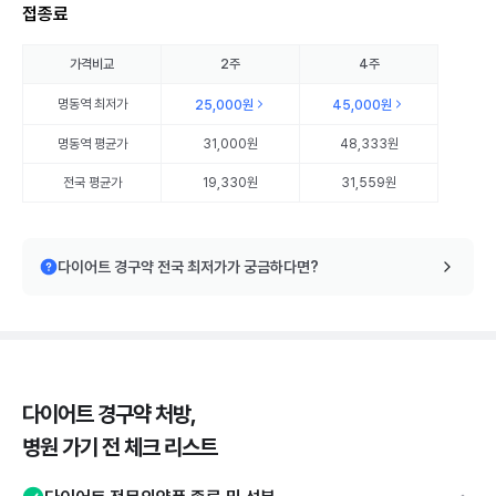
접종료
가격비교
2주
4주
명동역
최저가
25,000원
45,000원
명동역
평균가
31,000원
48,333원
전국 평균가
19,330원
31,559원
다이어트 경구약 전국 최저가가 궁금하다면?
다이어트 경구약 처방,
병원 가기 전 체크 리스트