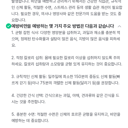
발생합니다. 비만을 예방하고 관리하기 위해서는 건강한 식습관, 규칙적
인 신체 활동, 적절한 수면, 스트레스 관리 등의 생활 습관 개선이 필요합
니다. 필요한 경우, 의사나 영양사와 같은 전문가의 도움을 받는 것도 중
요합니다.
예방비만을 예방하는 몇 가지 주요 방법은 다음과 같습니다
1. 균형 잡힌 식사: 다양한 영양분을 섭취하고, 과일과 채소를 충분히 먹
으며, 정제된 탄수화물과 설탕이 많은 음식, 지방이 많은 음식을 피하세
요.
2. 적정 칼로리 섭취: 몸에 필요한 칼로리 이상을 섭취하지 않도록 주의
하세요. 칼로리 섭취량과 소모량을 균형 있게 유지하는 것이 중요합니다.
3. 규칙적인 신체 활동: 일주일에 최소한 150분의 중등도 신체 활동(빠
르게 걷기 등)이나 75분의 격렬한 신체 활동(달리기 등)을 권장합니다.
4. 건강한 간식 선택: 간식으로는 과일, 야채, 견과류와 같은 간식을 드
시는 것을 추천합니다.
5. 충분한 수면: 적절한 수면은 신체의 호르몬 균형을 유지하고, 비만을
예방하는 데 중요합니다.