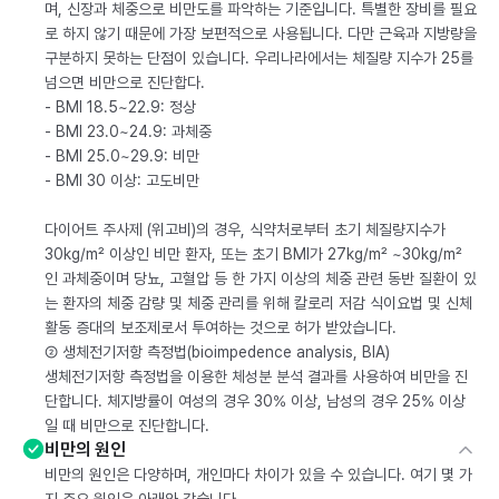
며, 신장과 체중으로 비만도를 파악하는 기준입니다. 특별한 장비를 필요
로 하지 않기 때문에 가장 보편적으로 사용됩니다. 다만 근육과 지방량을
구분하지 못하는 단점이 있습니다. 우리나라에서는 체질량 지수가 25를
넘으면 비만으로 진단합다.
- BMI 18.5~22.9: 정상
- BMI 23.0~24.9: 과체중
- BMI 25.0~29.9: 비만
- BMI 30 이상: 고도비만
다이어트 주사제 (위고비)의 경우, 식약처로부터 초기 체질량지수가
30kg/m² 이상인 비만 환자, 또는 초기 BMI가 27kg/m² ~30kg/m²
인 과체중이며 당뇨, 고혈압 등 한 가지 이상의 체중 관련 동반 질환이 있
는 환자의 체중 감량 및 체중 관리를 위해 칼로리 저감 식이요법 및 신체
활동 증대의 보조제로서 투여하는 것으로 허가 받았습니다.
② 생체전기저항 측정법(bioimpedence analysis, BIA)
생체전기저항 측정법을 이용한 체성분 분석 결과를 사용하여 비만을 진
단합니다. 체지방률이 여성의 경우 30% 이상, 남성의 경우 25% 이상
일 때 비만으로 진단합니다.
비만의 원인
비만의 원인은 다양하며, 개인마다 차이가 있을 수 있습니다. 여기 몇 가