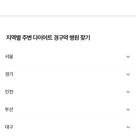
지역별 주변
다이어트 경구약
병원 찾기
서울
경기
인천
부산
대구