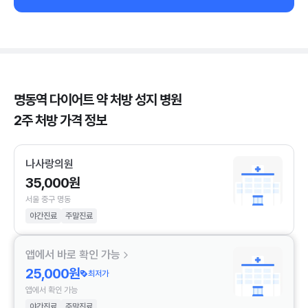
명동역 다이어트 약 처방 성지 병원
2주 처방 가격 정보
나사랑의원
35,000원
서울 중구 명동
야간진료
주말진료
앱에서 바로 확인 가능
25,000원
최저가
앱에서 확인 가능
야간진료
주말진료