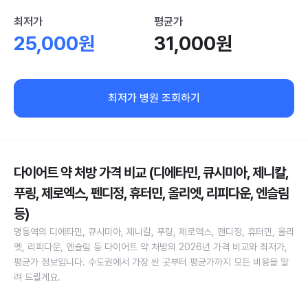
최저가
평균가
25,000원
31,000원
최저가 병원 조회하기
다이어트 약 처방 가격 비교 (디에타민, 큐시미아, 제니칼,
푸링, 제로엑스, 펜디정, 휴터민, 올리엣, 리피다운, 엔슬림
등)
명동역의 디에타민, 큐시미아, 제니칼, 푸링, 제로엑스, 펜디정, 휴터민, 올리
엣, 리피다운, 엔슬림 등 다이어트 약 처방의 2026년 가격 비교와 최저가,
평균가 정보입니다. 수도권에서 가장 싼 곳부터 평균가까지 모든 비용을 알
려 드릴게요.