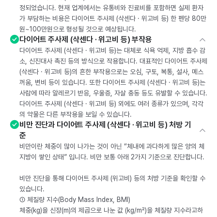
정되었습니다. 현재 업계에서는 유통비와 진료비를 포함하면 실제 환자
가 부담하는 비용은 다이어트 주사제 (삭센다 · 위고비 등) 한 펜당 80만
원~100만원으로 형성될 것으로 예상됩니다.
다이어트 주사제 (삭센다 · 위고비 등) 부작용
다이어트 주사제 (삭센다 · 위고비 등)는 대체로 식욕 억제, 지방 흡수 감
소, 신진대사 촉진 등의 방식으로 작용합니다. 대표적인 다이어트 주사제
(삭센다 · 위고비 등)의 흔한 부작용으로는 오심, 구토, 복통, 설사, 메스
꺼움, 변비 등이 있습니다. 또한 다이어트 주사제 (삭센다 · 위고비 등)는
사람에 따라 알레르기 반응, 우울증, 자살 충동 등도 유발할 수 있습니다.
다이어트 주사제 (삭센다 · 위고비 등) 외에도 여러 종류가 있으며, 각각
의 약물은 다른 부작용을 보일 수 있습니다.
비만 진단과 다이어트 주사제 (삭센다 · 위고비 등) 처방 기
준
비만이란 체중이 많이 나가는 것이 아닌 “체내에 과다하게 많은 양의 체
지방이 쌓인 상태” 입니다. 비만 보통 아래 2가지 기준으로 진단합니다.
비만 진단을 통해 다이어트 주사제 (위고비) 등의 처방 기준을 확인할 수
있습니다.
① 체질량 지수(Body Mass Index, BMI)
체중(kg)을 신장(m)의 제곱으로 나눈 값 (kg/m²)을 체질량 지수라고하