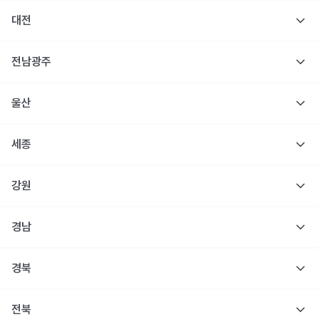
대전
전남광주
울산
세종
강원
경남
경북
전북