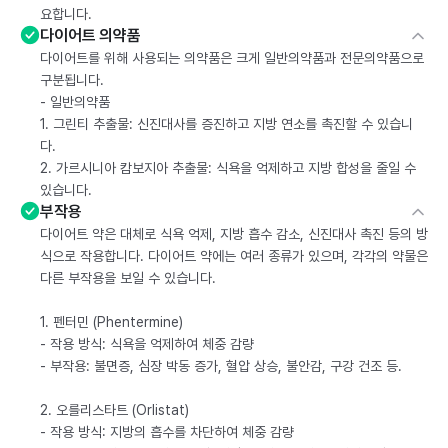
요합니다.
다이어트 의약품
다이어트를 위해 사용되는 의약품은 크게 일반의약품과 전문의약품으로
구분됩니다.
- 일반의약품
1. 그린티 추출물: 신진대사를 증진하고 지방 연소를 촉진할 수 있습니
다.
2. 가르시니아 캄보지아 추출물: 식욕을 억제하고 지방 합성을 줄일 수
있습니다.
부작용
다이어트 약은 대체로 식욕 억제, 지방 흡수 감소, 신진대사 촉진 등의 방
식으로 작용합니다. 다이어트 약에는 여러 종류가 있으며, 각각의 약물은
다른 부작용을 보일 수 있습니다.
1. 펜터민 (Phentermine)
- 작용 방식: 식욕을 억제하여 체중 감량
- 부작용: 불면증, 심장 박동 증가, 혈압 상승, 불안감, 구강 건조 등.
2. 오를리스타트 (Orlistat)
- 작용 방식: 지방의 흡수를 차단하여 체중 감량