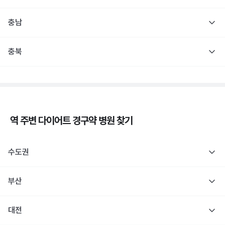
충남
충북
역 주변
다이어트 경구약
병원 찾기
수도권
부산
대전