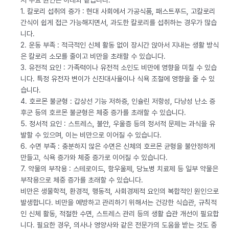
지 주요 원인은 아래와 같습니다.
1. 칼로리 섭취의 증가 : 현대 사회에서 가공식품, 패스트푸드, 고칼로리
간식이 쉽게 접근 가능해지면서, 과도한 칼로리를 섭취하는 경우가 많습
니다.
2. 운동 부족 : 적극적인 신체 활동 없이 장시간 앉아서 지내는 생활 방식
은 칼로리 소모를 줄이고 비만을 초래할 수 있습니다.
3. 유전적 요인 : 가족력이나 유전적 소인도 비만에 영향을 미칠 수 있습
니다. 특정 유전자 변이가 신진대사율이나 식욕 조절에 영향을 줄 수 있
습니다.
4. 호르몬 불균형 : 갑상선 기능 저하증, 인슐린 저항성, 다낭성 난소 증
후군 등의 호르몬 불균형은 체중 증가를 초래할 수 있습니다.
5. 정서적 요인 : 스트레스, 불안, 우울증 등의 정서적 문제는 과식을 유
발할 수 있으며, 이는 비만으로 이어질 수 있습니다.
6. 수면 부족 : 충분하지 않은 수면은 신체의 호르몬 균형을 불안정하게
만들고, 식욕 증가와 체중 증가로 이어질 수 있습니다.
7. 약물의 부작용 : 스테로이드, 항우울제, 당뇨병 치료제 등 일부 약물은
부작용으로 체중 증가를 초래할 수 있습니다.
비만은 생물학적, 환경적, 행동적, 사회경제적 요인의 복합적인 원인으로
발생합니다. 비만을 예방하고 관리하기 위해서는 건강한 식습관, 규칙적
인 신체 활동, 적절한 수면, 스트레스 관리 등의 생활 습관 개선이 필요합
니다. 필요한 경우, 의사나 영양사와 같은 전문가의 도움을 받는 것도 중