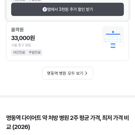
앱에서 3천원 추가 할인 받기
올의원
33,000원
서울 중구 명동
야간진료
주말진료
명동역 병원 모두 보기
명동역 다이어트 약 처방 병원 2주 평균 가격, 최저 가격 비
교 (2026)