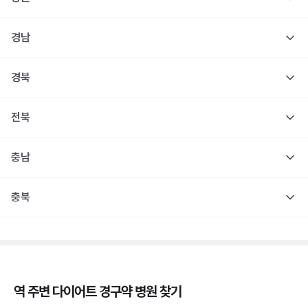
경남
경북
전북
충남
충북
역 주변
다이어트 경구약
병원 찾기