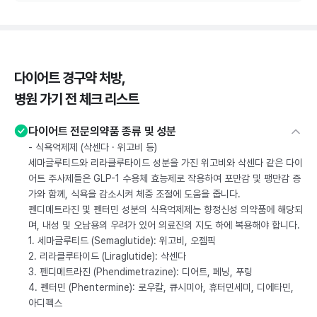
다이어트 경구약 처방,
병원 가기 전 체크 리스트
다이어트 전문의약품 종류 및 성분
- 식욕억제제 (삭센다 · 위고비 등)
세마글루티드와 리라클루타이드 성분을 가진 위고비와 삭센다 같은 다이
어트 주사제들은 GLP-1 수용체 효능제로 작용하여 포만감 및 팽만감 증
가와 함께, 식욕을 감소시켜 체중 조절에 도움을 줍니다.
펜디메트라진 및 펜터민 성분의 식욕억제제는 향정신성 의약품에 해당되
며, 내성 및 오남용의 우려가 있어 의료진의 지도 하에 복용해야 합니다.
1. 세마글루티드 (Semaglutide): 위고비, 오젬픽
2. 리라클루타이드 (Liraglutide): 삭센다
3. 펜디메트라진 (Phendimetrazine): 디어트, 페닝, 푸링
4. 펜터민 (Phentermine): 로우칼, 큐시미아, 휴터민세미, 디에타민,
아디펙스