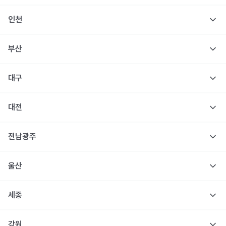
인천
부산
대구
대전
전남광주
울산
세종
강원