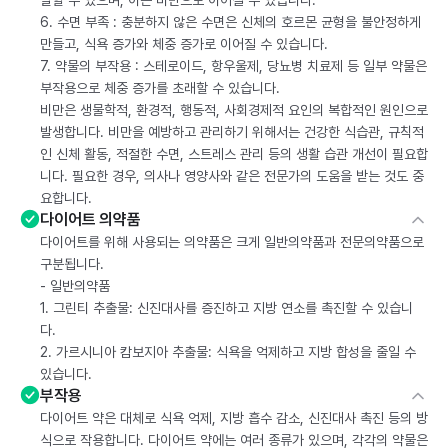
발할 수 있으며, 이는 비만으로 이어질 수 있습니다.
6. 수면 부족 : 충분하지 않은 수면은 신체의 호르몬 균형을 불안정하게
만들고, 식욕 증가와 체중 증가로 이어질 수 있습니다.
7. 약물의 부작용 : 스테로이드, 항우울제, 당뇨병 치료제 등 일부 약물은
부작용으로 체중 증가를 초래할 수 있습니다.
비만은 생물학적, 환경적, 행동적, 사회경제적 요인의 복합적인 원인으로
발생합니다. 비만을 예방하고 관리하기 위해서는 건강한 식습관, 규칙적
인 신체 활동, 적절한 수면, 스트레스 관리 등의 생활 습관 개선이 필요합
니다. 필요한 경우, 의사나 영양사와 같은 전문가의 도움을 받는 것도 중
요합니다.
다이어트 의약품
다이어트를 위해 사용되는 의약품은 크게 일반의약품과 전문의약품으로
구분됩니다.
- 일반의약품
1. 그린티 추출물: 신진대사를 증진하고 지방 연소를 촉진할 수 있습니
다.
2. 가르시니아 캄보지아 추출물: 식욕을 억제하고 지방 합성을 줄일 수
있습니다.
부작용
다이어트 약은 대체로 식욕 억제, 지방 흡수 감소, 신진대사 촉진 등의 방
식으로 작용합니다. 다이어트 약에는 여러 종류가 있으며, 각각의 약물은