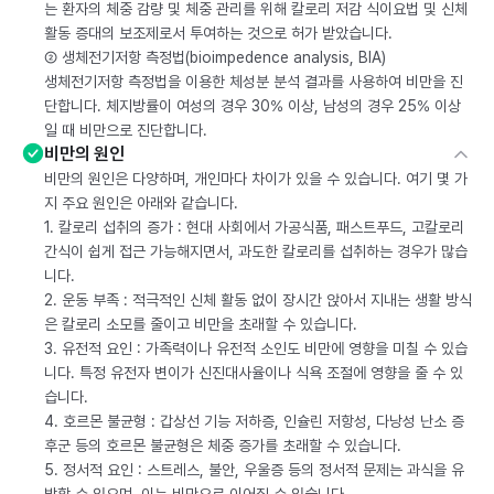
는 환자의 체중 감량 및 체중 관리를 위해 칼로리 저감 식이요법 및 신체
활동 증대의 보조제로서 투여하는 것으로 허가 받았습니다.
② 생체전기저항 측정법(bioimpedence analysis, BIA)
생체전기저항 측정법을 이용한 체성분 분석 결과를 사용하여 비만을 진
단합니다. 체지방률이 여성의 경우 30% 이상, 남성의 경우 25% 이상
일 때 비만으로 진단합니다.
비만의 원인
비만의 원인은 다양하며, 개인마다 차이가 있을 수 있습니다. 여기 몇 가
지 주요 원인은 아래와 같습니다.
1. 칼로리 섭취의 증가 : 현대 사회에서 가공식품, 패스트푸드, 고칼로리
간식이 쉽게 접근 가능해지면서, 과도한 칼로리를 섭취하는 경우가 많습
니다.
2. 운동 부족 : 적극적인 신체 활동 없이 장시간 앉아서 지내는 생활 방식
은 칼로리 소모를 줄이고 비만을 초래할 수 있습니다.
3. 유전적 요인 : 가족력이나 유전적 소인도 비만에 영향을 미칠 수 있습
니다. 특정 유전자 변이가 신진대사율이나 식욕 조절에 영향을 줄 수 있
습니다.
4. 호르몬 불균형 : 갑상선 기능 저하증, 인슐린 저항성, 다낭성 난소 증
후군 등의 호르몬 불균형은 체중 증가를 초래할 수 있습니다.
5. 정서적 요인 : 스트레스, 불안, 우울증 등의 정서적 문제는 과식을 유