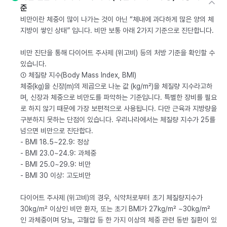
준
비만이란 체중이 많이 나가는 것이 아닌 “체내에 과다하게 많은 양의 체
지방이 쌓인 상태” 입니다. 비만 보통 아래 2가지 기준으로 진단합니다.
비만 진단을 통해 다이어트 주사제 (위고비) 등의 처방 기준을 확인할 수
있습니다.
① 체질량 지수(Body Mass Index, BMI)
체중(kg)을 신장(m)의 제곱으로 나눈 값 (kg/m²)을 체질량 지수라고하
며, 신장과 체중으로 비만도를 파악하는 기준입니다. 특별한 장비를 필요
로 하지 않기 때문에 가장 보편적으로 사용됩니다. 다만 근육과 지방량을
구분하지 못하는 단점이 있습니다. 우리나라에서는 체질량 지수가 25를
넘으면 비만으로 진단합다.
- BMI 18.5~22.9: 정상
- BMI 23.0~24.9: 과체중
- BMI 25.0~29.9: 비만
- BMI 30 이상: 고도비만
다이어트 주사제 (위고비)의 경우, 식약처로부터 초기 체질량지수가
30kg/m² 이상인 비만 환자, 또는 초기 BMI가 27kg/m² ~30kg/m²
인 과체중이며 당뇨, 고혈압 등 한 가지 이상의 체중 관련 동반 질환이 있