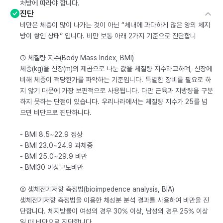
처방에 따라야 합니다.
진단
비만은 체중이 많이 나가는 것이 아닌 “체내에 과다하게 많은 양의 체지
방이 쌓인 상태” 입니다. 비만 보통 아래 2가지 기준으로 진단합니
① 체질량 지수(Body Mass Index, BMI)
체중(kg)을 신장(m)의 제곱으로 나눈 값을 체질량 지수라고하며, 신장에
비해 체중이 적당한가를 파악하는 기준입니다. 특별한 장비를 필요로 하
지 않기 때문에 가장 보편적으로 사용됩니다. 다만 근육과 지방량을 구분
하지 못하는 단점이 있습니다. 우리나라에서는 체질량 지수가 25를 넘
으면 비만으로 진단하니다.
- BMI 8.5~22.9 정상
- BMI 23.0~24.9 과체중
- BMI 25.0~29.9 비만
- BMI30 이상고도비만
② 생체전기저항 측정법(bioimpedence analysis, BIA)
생체전기저항 측정법을 이용한 체성분 분석 결과를 사용하여 비만을 진
단합니다. 체지방률이 여성의 경우 30% 이상, 남성의 경우 25% 이상
일 때 비만으로 진단합니다.