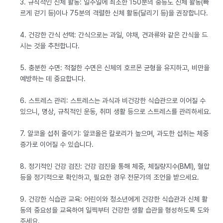
3. 규칙적인 신체 활동: 일주일에 최소한 150분의 중등도 신체 활동(빠
르게 걷기 등)이나 75분의 격렬한 신체 활동(달리기 등)을 권장합니다.
4. 건강한 간식 선택: 간식으로는 과일, 야채, 견과류와 같은 간식을 드
시는 것을 추천합니다.
5. 충분한 수면: 적절한 수면은 신체의 호르몬 균형을 유지하고, 비만을
예방하는 데 중요합니다.
6. 스트레스 관리: 스트레스는 과식과 비건강한 식습관으로 이어질 수
있으니, 명상, 규칙적인 운동, 취미 생활 등으로 스트레스를 관리하세요.
7. 알코올 섭취 줄이기: 알코올은 칼로리가 높으며, 과도한 섭취는 체중
증가로 이어질 수 있습니다.
8. 정기적인 건강 검진: 건강 검진을 통해 체중, 체질량지수(BMI), 혈압
등을 정기적으로 확인하고, 필요한 경우 전문가의 조언을 받으세요.
9. 건강한 식습관 교육: 어린이와 청소년에게 건강한 식습관과 신체 활
동의 중요성을 교육하여 일찍부터 건강한 생활 습관을 형성하도록 도와
주세요.