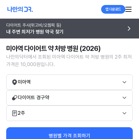
앱 다운로드
다이어트 주사(위고비/오젬픽 등)
내 주변 최저가 병원 약국 찾기
미아역 다이어트 약 처방 병원 (2026)
나만의닥터에서 조회된 미아역 다이어트 약 처방 병원의 2주 최저
가격은 10,000원입니다.
미아역
다이어트 경구약
2주
병원별 가격 조회하기