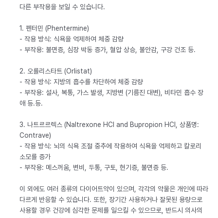
다른 부작용을 보일 수 있습니다.
1. 펜터민 (Phentermine)
- 작용 방식: 식욕을 억제하여 체중 감량
- 부작용: 불면증, 심장 박동 증가, 혈압 상승, 불안감, 구강 건조 등.
2. 오를리스타트 (Orlistat)
- 작용 방식: 지방의 흡수를 차단하여 체중 감량
- 부작용: 설사, 복통, 가스 발생, 지방변 (기름진 대변), 비타민 흡수 장
애 등.등.
3. 나트르르렉스 (Naltrexone HCl and Bupropion HCl, 상품명:
Contrave)
- 작용 방식: 뇌의 식욕 조절 중추에 작용하여 식욕을 억제하고 칼로리
소모를 증가
- 부작용: 메스꺼움, 변비, 두통, 구토, 현기증, 불면증 등.
이 외에도 여러 종류의 다이어트약이 있으며, 각각의 약물은 개인에 따라
다르게 반응할 수 있습니다. 또한, 장기간 사용하거나 잘못된 용량으로
사용할 경우 건강에 심각한 문제를 일으킬 수 있으므로, 반드시 의사의