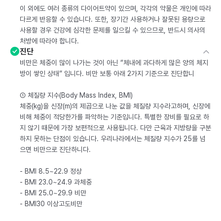
이 외에도 여러 종류의 다이어트약이 있으며, 각각의 약물은 개인에 따라
다르게 반응할 수 있습니다. 또한, 장기간 사용하거나 잘못된 용량으로
사용할 경우 건강에 심각한 문제를 일으킬 수 있으므로, 반드시 의사의
처방에 따라야 합니다.
진단
비만은 체중이 많이 나가는 것이 아닌 “체내에 과다하게 많은 양의 체지
방이 쌓인 상태” 입니다. 비만 보통 아래 2가지 기준으로 진단합니
① 체질량 지수(Body Mass Index, BMI)
체중(kg)을 신장(m)의 제곱으로 나눈 값을 체질량 지수라고하며, 신장에
비해 체중이 적당한가를 파악하는 기준입니다. 특별한 장비를 필요로 하
지 않기 때문에 가장 보편적으로 사용됩니다. 다만 근육과 지방량을 구분
하지 못하는 단점이 있습니다. 우리나라에서는 체질량 지수가 25를 넘
으면 비만으로 진단하니다.
- BMI 8.5~22.9 정상
- BMI 23.0~24.9 과체중
- BMI 25.0~29.9 비만
- BMI30 이상고도비만