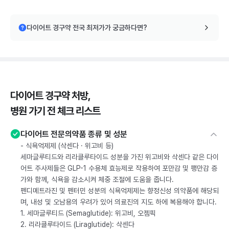
다이어트 경구약 전국 최저가가 궁금하다면?
다이어트 경구약 처방,
병원 가기 전 체크 리스트
다이어트 전문의약품 종류 및 성분
- 식욕억제제 (삭센다 · 위고비 등)
세마글루티드와 리라클루타이드 성분을 가진 위고비와 삭센다 같은 다이
어트 주사제들은 GLP-1 수용체 효능제로 작용하여 포만감 및 팽만감 증
가와 함께, 식욕을 감소시켜 체중 조절에 도움을 줍니다.
펜디메트라진 및 펜터민 성분의 식욕억제제는 향정신성 의약품에 해당되
며, 내성 및 오남용의 우려가 있어 의료진의 지도 하에 복용해야 합니다.
1. 세마글루티드 (Semaglutide): 위고비, 오젬픽
2. 리라클루타이드 (Liraglutide): 삭센다