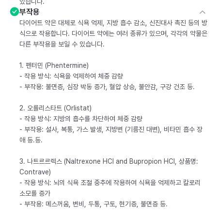
있습니다.
부작용
다이어트 약은 대체로 식욕 억제, 지방 흡수 감소, 신진대사 촉진 등의 방
식으로 작용합니다. 다이어트 약에는 여러 종류가 있으며, 각각의 약물은
다른 부작용을 보일 수 있습니다.
1. 펜터민 (Phentermine)
- 작용 방식: 식욕을 억제하여 체중 감량
- 부작용: 불면증, 심장 박동 증가, 혈압 상승, 불안감, 구강 건조 등.
2. 오를리스타트 (Orlistat)
- 작용 방식: 지방의 흡수를 차단하여 체중 감량
- 부작용: 설사, 복통, 가스 발생, 지방변 (기름진 대변), 비타민 흡수 장
애 등.등.
3. 나트르르렉스 (Naltrexone HCl and Bupropion HCl, 상품명:
Contrave)
- 작용 방식: 뇌의 식욕 조절 중추에 작용하여 식욕을 억제하고 칼로리
소모를 증가
- 부작용: 메스꺼움, 변비, 두통, 구토, 현기증, 불면증 등.