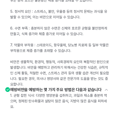
후군 등의 호르몬 불균형은 체중 증가를 초래할 수 있습니다.
5. 정서적 요인 : 스트레스, 불안, 우울증 등의 정서적 문제는 과식을 유
발할 수 있으며, 이는 비만으로 이어질 수 있습니다.
6. 수면 부족 : 충분하지 않은 수면은 신체의 호르몬 균형을 불안정하게
만들고, 식욕 증가와 체중 증가로 이어질 수 있습니다.
7. 약물의 부작용 : 스테로이드, 항우울제, 당뇨병 치료제 등 일부 약물은
부작용으로 체중 증가를 초래할 수 있습니다.
비만은 생물학적, 환경적, 행동적, 사회경제적 요인의 복합적인 원인으로
발생합니다. 비만을 예방하고 관리하기 위해서는 건강한 식습관, 규칙적
인 신체 활동, 적절한 수면, 스트레스 관리 등의 생활 습관 개선이 필요합
니다. 필요한 경우, 의사나 영양사와 같은 전문가의 도움을 받는 것도 중
요합니다.
예방비만을 예방하는 몇 가지 주요 방법은 다음과 같습니다
1. 균형 잡힌 식사: 다양한 영양분을 섭취하고, 과일과 채소를 충분히 먹
으며, 정제된 탄수화물과 설탕이 많은 음식, 지방이 많은 음식을 피하세
요.