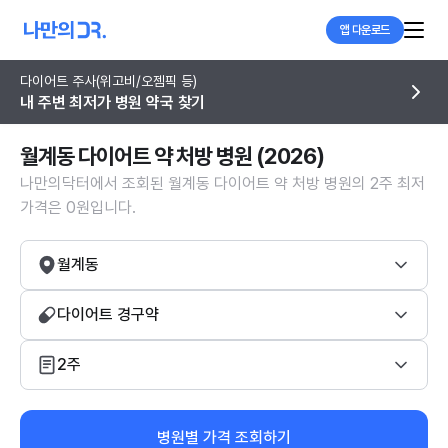
앱 다운로드
다이어트 주사(위고비/오젬픽 등)
내 주변 최저가 병원 약국 찾기
월계동 다이어트 약 처방 병원 (2026)
나만의닥터에서 조회된 월계동 다이어트 약 처방 병원의 2주 최저
가격은 0원입니다.
월계동
다이어트 경구약
2주
병원별 가격 조회하기