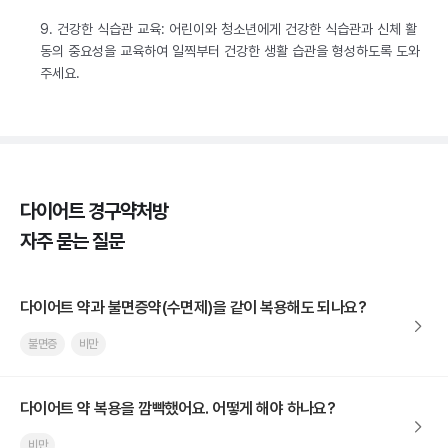
9. 건강한 식습관 교육: 어린이와 청소년에게 건강한 식습관과 신체 활
동의 중요성을 교육하여 일찍부터 건강한 생활 습관을 형성하도록 도와
주세요.
다이어트 경구약처방
자주 묻는 질문
다이어트 약과 불면증약(수면제)을 같이 복용해도 되나요?
불면증
비만
다이어트 약 복용을 깜빡했어요. 어떻게 해야 하나요?
비만