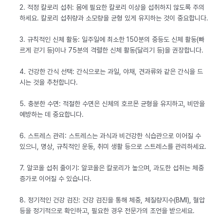
2. 적정 칼로리 섭취: 몸에 필요한 칼로리 이상을 섭취하지 않도록 주의
하세요. 칼로리 섭취량과 소모량을 균형 있게 유지하는 것이 중요합니다.
3. 규칙적인 신체 활동: 일주일에 최소한 150분의 중등도 신체 활동(빠
르게 걷기 등)이나 75분의 격렬한 신체 활동(달리기 등)을 권장합니다.
4. 건강한 간식 선택: 간식으로는 과일, 야채, 견과류와 같은 간식을 드
시는 것을 추천합니다.
5. 충분한 수면: 적절한 수면은 신체의 호르몬 균형을 유지하고, 비만을
예방하는 데 중요합니다.
6. 스트레스 관리: 스트레스는 과식과 비건강한 식습관으로 이어질 수
있으니, 명상, 규칙적인 운동, 취미 생활 등으로 스트레스를 관리하세요.
7. 알코올 섭취 줄이기: 알코올은 칼로리가 높으며, 과도한 섭취는 체중
증가로 이어질 수 있습니다.
8. 정기적인 건강 검진: 건강 검진을 통해 체중, 체질량지수(BMI), 혈압
등을 정기적으로 확인하고, 필요한 경우 전문가의 조언을 받으세요.