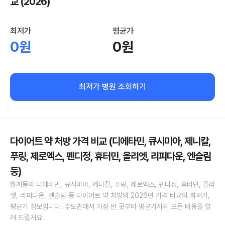
교 (2026)
최저가
평균가
0원
0원
최저가 병원 조회하기
다이어트 약 처방 가격 비교 (디에타민, 큐시미아, 제니칼,
푸링, 제로엑스, 펜디정, 휴터민, 올리엣, 리피다운, 엔슬림
등)
월계동의 디에타민, 큐시미아, 제니칼, 푸링, 제로엑스, 펜디정, 휴터민, 올리
엣, 리피다운, 엔슬림 등 다이어트 약 처방의 2026년 가격 비교와 최저가,
평균가 정보입니다. 수도권에서 가장 싼 곳부터 평균가까지 모든 비용을 알
려 드릴게요.