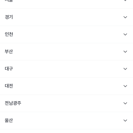
경기
인천
부산
대구
대전
전남광주
울산