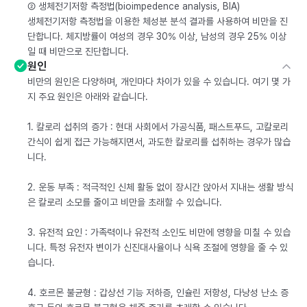
② 생체전기저항 측정법(bioimpedence analysis, BIA)
생체전기저항 측정법을 이용한 체성분 분석 결과를 사용하여 비만을 진
단합니다. 체지방률이 여성의 경우 30% 이상, 남성의 경우 25% 이상
일 때 비만으로 진단합니다.
원인
비만의 원인은 다양하며, 개인마다 차이가 있을 수 있습니다. 여기 몇 가
지 주요 원인은 아래와 같습니다.
1. 칼로리 섭취의 증가 : 현대 사회에서 가공식품, 패스트푸드, 고칼로리
간식이 쉽게 접근 가능해지면서, 과도한 칼로리를 섭취하는 경우가 많습
니다.
2. 운동 부족 : 적극적인 신체 활동 없이 장시간 앉아서 지내는 생활 방식
은 칼로리 소모를 줄이고 비만을 초래할 수 있습니다.
3. 유전적 요인 : 가족력이나 유전적 소인도 비만에 영향을 미칠 수 있습
니다. 특정 유전자 변이가 신진대사율이나 식욕 조절에 영향을 줄 수 있
습니다.
4. 호르몬 불균형 : 갑상선 기능 저하증, 인슐린 저항성, 다낭성 난소 증