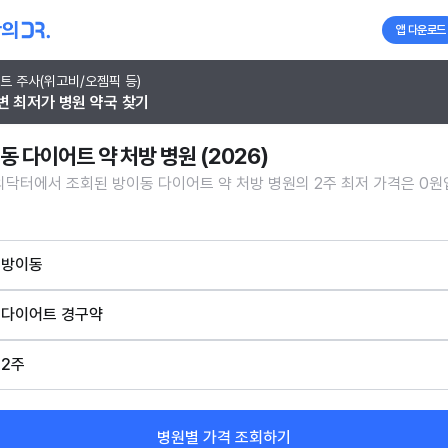
앱 다운로드
트 주사(위고비/오젬픽 등)
변 최저가 병원 약국 찾기
동 다이어트 약 처방 병원 (2026)
닥터에서 조회된 방이동 다이어트 약 처방 병원의 2주 최저 가격은 0원
방이동
다이어트 경구약
2주
병원별 가격 조회하기