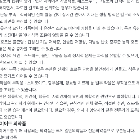
. 칼로리 섭취의 증가 : 현대 사회에서 가공식품, 패스트푸드, 고칼로리 간식이 쉽게 
해지면서, 과도한 칼로리를 섭취하는 경우가 많습니다.
. 운동 부족 : 적극적인 신체 활동 없이 장시간 앉아서 지내는 생활 방식은 칼로리 소
고 비만을 초래할 수 있습니다.
. 유전적 요인 : 가족력이나 유전적 소인도 비만에 영향을 미칠 수 있습니다. 특정 유
가 신진대사율이나 식욕 조절에 영향을 줄 수 있습니다.
. 호르몬 불균형 : 갑상선 기능 저하증, 인슐린 저항성, 다낭성 난소 증후군 등의 호르
형은 체중 증가를 초래할 수 있습니다.
. 정서적 요인 : 스트레스, 불안, 우울증 등의 정서적 문제는 과식을 유발할 수 있으며
만으로 이어질 수 있습니다.
. 수면 부족 : 충분하지 않은 수면은 신체의 호르몬 균형을 불안정하게 만들고, 식욕
중 증가로 이어질 수 있습니다.
. 약물의 부작용 : 스테로이드, 항우울제, 당뇨병 치료제 등 일부 약물은 부작용으로 
를 초래할 수 있습니다.
만은 생물학적, 환경적, 행동적, 사회경제적 요인의 복합적인 원인으로 발생합니다.
방하고 관리하기 위해서는 건강한 식습관, 규칙적인 신체 활동, 적절한 수면, 스트레
의 생활 습관 개선이 필요합니다. 필요한 경우, 의사나 영양사와 같은 전문가의 도움
도 중요합니다.
이어트 의약품
이어트를 위해 사용되는 의약품은 크게 일반의약품과 전문의약품으로 구분됩니다.
 일반의약품