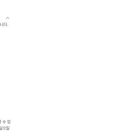
니다.
 수 있
 일으킬