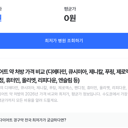
가
평균가
원
0원
최저가 병원 조회하기
트 약 처방 가격 비교 (디에타민, 큐시미아, 제니칼, 푸링, 제로
, 휴터민, 올리엣, 리피다운, 엔슬림 등)
의 디에타민, 큐시미아, 제니칼, 푸링, 제로엑스, 펜디정, 휴터민, 올리엣, 리피다운,
이어트 약 처방의 2026년 가격 비교와 최저가, 평균가 정보입니다. 수도권에서 가장
평균가까지 모든 비용을 알려 드릴게요.
다이어트 경구약 전국 최저가가 궁금하다면?