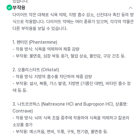
있습니다.
부작용
다이어트 약은 대체로 식욕 억제, 지방 흡수 감소, 신진대사 촉진 등의 방
식으로 작용합니다. 다이어트 약에는 여러 종류가 있으며, 각각의 약물은
다른 부작용을 보일 수 있습니다.
1. 펜터민 (Phentermine)
- 작용 방식: 식욕을 억제하여 체중 감량
- 부작용: 불면증, 심장 박동 증가, 혈압 상승, 불안감, 구강 건조 등.
2. 오를리스타트 (Orlistat)
- 작용 방식: 지방의 흡수를 차단하여 체중 감량
- 부작용: 설사, 복통, 가스 발생, 지방변 (기름진 대변), 비타민 흡수 장
애 등.등.
3. 나트르르렉스 (Naltrexone HCl and Bupropion HCl, 상품명:
Contrave)
- 작용 방식: 뇌의 식욕 조절 중추에 작용하여 식욕을 억제하고 칼로리
소모를 증가
- 부작용: 메스꺼움, 변비, 두통, 구토, 현기증, 불면증 등.