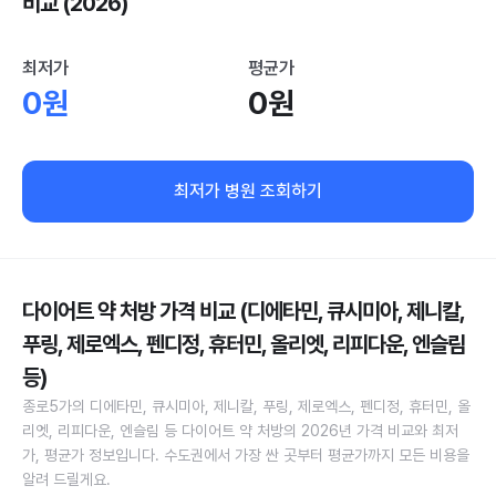
비교 (2026)
최저가
평균가
0원
0원
최저가 병원 조회하기
다이어트 약 처방 가격 비교 (디에타민, 큐시미아, 제니칼,
푸링, 제로엑스, 펜디정, 휴터민, 올리엣, 리피다운, 엔슬림
등)
종로5가의 디에타민, 큐시미아, 제니칼, 푸링, 제로엑스, 펜디정, 휴터민, 올
리엣, 리피다운, 엔슬림 등 다이어트 약 처방의 2026년 가격 비교와 최저
가, 평균가 정보입니다. 수도권에서 가장 싼 곳부터 평균가까지 모든 비용을
알려 드릴게요.