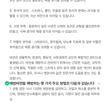
후군 등의 호르몬 불균형은 체중 증가를 초래할 수 있습니다.
5. 정서적 요인 : 스트레스, 불안, 우울증 등의 정서적 문제는 과식을 유
발할 수 있으며, 이는 비만으로 이어질 수 있습니다.
6. 수면 부족 : 충분하지 않은 수면은 신체의 호르몬 균형을 불안정하게
만들고, 식욕 증가와 체중 증가로 이어질 수 있습니다.
7. 약물의 부작용 : 스테로이드, 항우울제, 당뇨병 치료제 등 일부 약물은
부작용으로 체중 증가를 초래할 수 있습니다.
비만은 생물학적, 환경적, 행동적, 사회경제적 요인의 복합적인 원인으로
발생합니다. 비만을 예방하고 관리하기 위해서는 건강한 식습관, 규칙적
인 신체 활동, 적절한 수면, 스트레스 관리 등의 생활 습관 개선이 필요합
니다. 필요한 경우, 의사나 영양사와 같은 전문가의 도움을 받는 것도 중
요합니다.
예방비만을 예방하는 몇 가지 주요 방법은 다음과 같습니다
1. 균형 잡힌 식사: 다양한 영양분을 섭취하고, 과일과 채소를 충분히 먹
으며, 정제된 탄수화물과 설탕이 많은 음식, 지방이 많은 음식을 피하세
요.