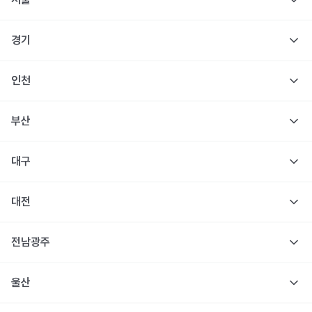
경기
인천
부산
대구
대전
전남광주
울산