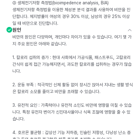
② 생체전기저항 측정법(bioimpedence analysis, BIA)
생체전기저항 측정법을 이용한 체성분 분석 결과를 사용하여 비만을 진
단합니다. 체지방률이 여성의 경우 30% 이상, 남성의 경우 25% 이상
일 때 비만으로 진단합니다.
원인
비만의 원인은 다양하며, 개인마다 차이가 있을 수 있습니다. 여기 몇 가
지 주요 원인은 아래와 같습니다.
1. 칼로리 섭취의 증가 : 현대 사회에서 가공식품, 패스트푸드, 고칼로리
간식이 쉽게 접근 가능해지면서, 과도한 칼로리를 섭취하는 경우가 많습
니다.
2. 운동 부족 : 적극적인 신체 활동 없이 장시간 앉아서 지내는 생활 방식
은 칼로리 소모를 줄이고 비만을 초래할 수 있습니다.
3. 유전적 요인 : 가족력이나 유전적 소인도 비만에 영향을 미칠 수 있습
니다. 특정 유전자 변이가 신진대사율이나 식욕 조절에 영향을 줄 수 있
습니다.
4. 호르몬 불균형 : 갑상선 기능 저하증, 인슐린 저항성, 다낭성 난소 증