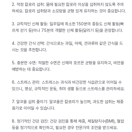
2. 적정 칼로리 섭취: 몸에 필요한 칼로리 이상을 섭취하지 않도록 주의
하세요. 칼로리 섭취량과 소모량을 균형 있게 유지하는 것이 중요합니다.
3. 규칙적인 신체 활동: 일주일에 최소한 150분의 중등도 신체 활동(빠
르게 걷기 등)이나 75분의 격렬한 신체 활동(달리기 등)을 권장합니다.
4. 건강한 간식 선택: 간식으로는 과일, 야채, 견과류와 같은 간식을 드
시는 것을 추천합니다.
5. 충분한 수면: 적절한 수면은 신체의 호르몬 균형을 유지하고, 비만을
예방하는 데 중요합니다.
6. 스트레스 관리: 스트레스는 과식과 비건강한 식습관으로 이어질 수
있으니, 명상, 규칙적인 운동, 취미 생활 등으로 스트레스를 관리하세요.
7. 알코올 섭취 줄이기: 알코올은 칼로리가 높으며, 과도한 섭취는 체중
증가로 이어질 수 있습니다.
8. 정기적인 건강 검진: 건강 검진을 통해 체중, 체질량지수(BMI), 혈압
등을 정기적으로 확인하고, 필요한 경우 전문가의 조언을 받으세요.