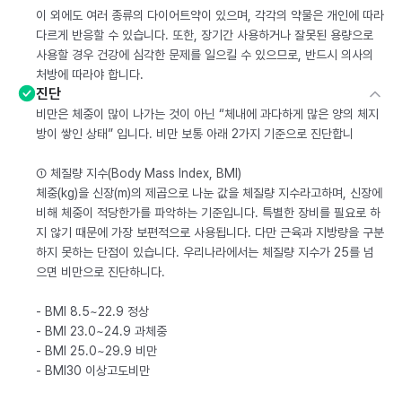
이 외에도 여러 종류의 다이어트약이 있으며, 각각의 약물은 개인에 따라
다르게 반응할 수 있습니다. 또한, 장기간 사용하거나 잘못된 용량으로
사용할 경우 건강에 심각한 문제를 일으킬 수 있으므로, 반드시 의사의
처방에 따라야 합니다.
진단
비만은 체중이 많이 나가는 것이 아닌 “체내에 과다하게 많은 양의 체지
방이 쌓인 상태” 입니다. 비만 보통 아래 2가지 기준으로 진단합니
① 체질량 지수(Body Mass Index, BMI)
체중(kg)을 신장(m)의 제곱으로 나눈 값을 체질량 지수라고하며, 신장에
비해 체중이 적당한가를 파악하는 기준입니다. 특별한 장비를 필요로 하
지 않기 때문에 가장 보편적으로 사용됩니다. 다만 근육과 지방량을 구분
하지 못하는 단점이 있습니다. 우리나라에서는 체질량 지수가 25를 넘
으면 비만으로 진단하니다.
- BMI 8.5~22.9 정상
- BMI 23.0~24.9 과체중
- BMI 25.0~29.9 비만
- BMI30 이상고도비만