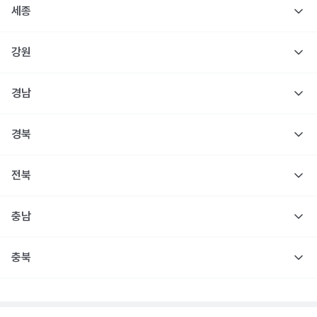
세종
강원
경남
경북
전북
충남
충북