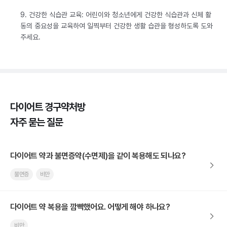
9. 건강한 식습관 교육: 어린이와 청소년에게 건강한 식습관과 신체 활
동의 중요성을 교육하여 일찍부터 건강한 생활 습관을 형성하도록 도와
주세요.
다이어트 경구약처방
자주 묻는 질문
다이어트 약과 불면증약(수면제)을 같이 복용해도 되나요?
불면증
비만
다이어트 약 복용을 깜빡했어요. 어떻게 해야 하나요?
비만