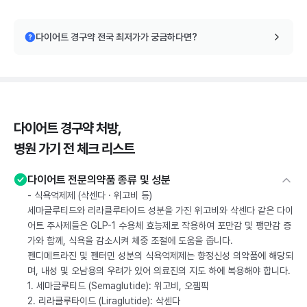
다이어트 경구약 전국 최저가가 궁금하다면?
다이어트 경구약 처방,
병원 가기 전 체크 리스트
다이어트 전문의약품 종류 및 성분
- 식욕억제제 (삭센다 · 위고비 등)
세마글루티드와 리라클루타이드 성분을 가진 위고비와 삭센다 같은 다이
어트 주사제들은 GLP-1 수용체 효능제로 작용하여 포만감 및 팽만감 증
가와 함께, 식욕을 감소시켜 체중 조절에 도움을 줍니다.
펜디메트라진 및 펜터민 성분의 식욕억제제는 향정신성 의약품에 해당되
며, 내성 및 오남용의 우려가 있어 의료진의 지도 하에 복용해야 합니다.
1. 세마글루티드 (Semaglutide): 위고비, 오젬픽
2. 리라클루타이드 (Liraglutide): 삭센다