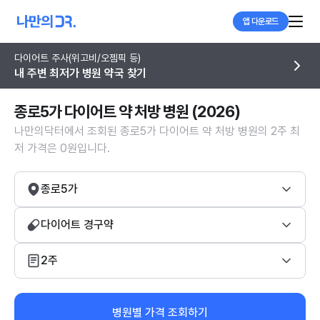
앱 다운로드
다이어트 주사(위고비/오젬픽 등)
내 주변 최저가 병원 약국 찾기
종로5가 다이어트 약 처방 병원 (2026)
나만의닥터에서 조회된 종로5가 다이어트 약 처방 병원의 2주 최
저 가격은 0원입니다.
종로5가
다이어트 경구약
2주
병원별 가격 조회하기