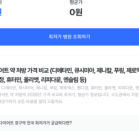
가
평균가
원
0원
최저가 병원 조회하기
트 약 처방 가격 비교 (디에타민, 큐시미아, 제니칼, 푸링, 제로
, 휴터민, 올리엣, 리피다운, 엔슬림 등)
 디에타민, 큐시미아, 제니칼, 푸링, 제로엑스, 펜디정, 휴터민, 올리엣, 리피다운, 
이어트 약 처방의 2026년 가격 비교와 최저가, 평균가 정보입니다. 수도권에서 가장
평균가까지 모든 비용을 알려 드릴게요.
다이어트 경구약 전국 최저가가 궁금하다면?