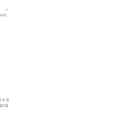
니다.
 수 있
 일으킬