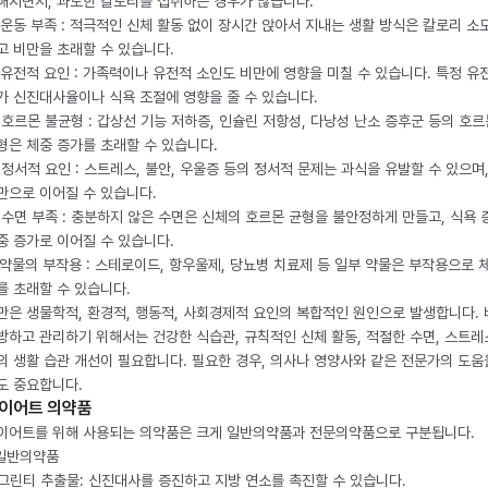
해지면서, 과도한 칼로리를 섭취하는 경우가 많습니다.
. 운동 부족 : 적극적인 신체 활동 없이 장시간 앉아서 지내는 생활 방식은 칼로리 소
고 비만을 초래할 수 있습니다.
. 유전적 요인 : 가족력이나 유전적 소인도 비만에 영향을 미칠 수 있습니다. 특정 유
가 신진대사율이나 식욕 조절에 영향을 줄 수 있습니다.
. 호르몬 불균형 : 갑상선 기능 저하증, 인슐린 저항성, 다낭성 난소 증후군 등의 호르
형은 체중 증가를 초래할 수 있습니다.
. 정서적 요인 : 스트레스, 불안, 우울증 등의 정서적 문제는 과식을 유발할 수 있으며
만으로 이어질 수 있습니다.
. 수면 부족 : 충분하지 않은 수면은 신체의 호르몬 균형을 불안정하게 만들고, 식욕
중 증가로 이어질 수 있습니다.
. 약물의 부작용 : 스테로이드, 항우울제, 당뇨병 치료제 등 일부 약물은 부작용으로 
를 초래할 수 있습니다.
만은 생물학적, 환경적, 행동적, 사회경제적 요인의 복합적인 원인으로 발생합니다.
방하고 관리하기 위해서는 건강한 식습관, 규칙적인 신체 활동, 적절한 수면, 스트레
의 생활 습관 개선이 필요합니다. 필요한 경우, 의사나 영양사와 같은 전문가의 도움
도 중요합니다.
이어트 의약품
이어트를 위해 사용되는 의약품은 크게 일반의약품과 전문의약품으로 구분됩니다.
 일반의약품
. 그린티 추출물: 신진대사를 증진하고 지방 연소를 촉진할 수 있습니다.