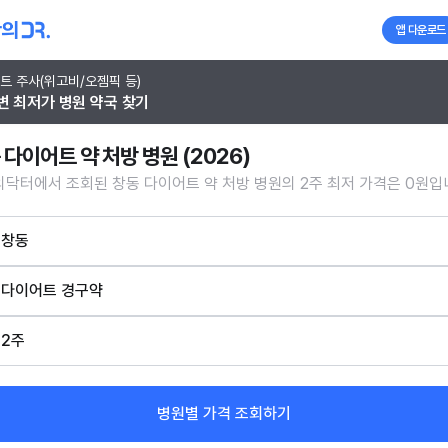
앱 다운로드
트 주사(위고비/오젬픽 등)
변 최저가 병원 약국 찾기
 다이어트 약 처방 병원 (2026)
닥터에서 조회된 창동 다이어트 약 처방 병원의 2주 최저 가격은 0원입
창동
다이어트 경구약
2주
병원별 가격 조회하기