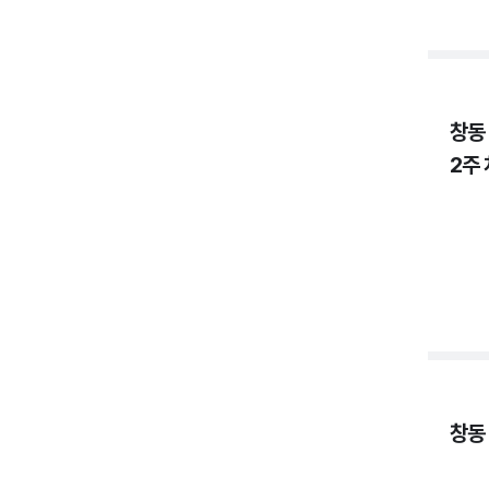
창동
2주
창동 