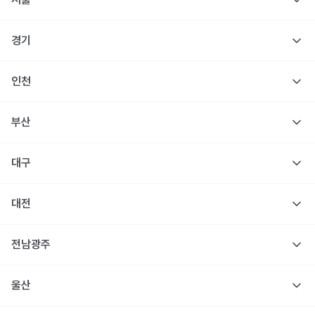
경기
인천
부산
대구
대전
전남광주
울산