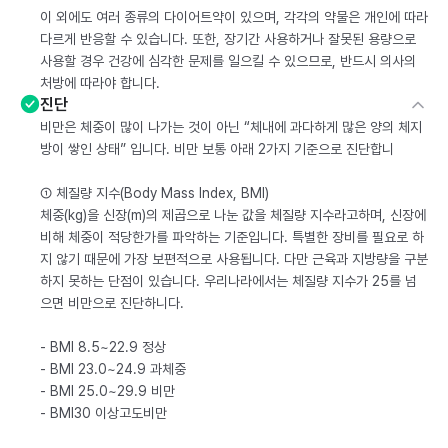
이 외에도 여러 종류의 다이어트약이 있으며, 각각의 약물은 개인에 따라
다르게 반응할 수 있습니다. 또한, 장기간 사용하거나 잘못된 용량으로
사용할 경우 건강에 심각한 문제를 일으킬 수 있으므로, 반드시 의사의
처방에 따라야 합니다.
진단
비만은 체중이 많이 나가는 것이 아닌 “체내에 과다하게 많은 양의 체지
방이 쌓인 상태” 입니다. 비만 보통 아래 2가지 기준으로 진단합니
① 체질량 지수(Body Mass Index, BMI)
체중(kg)을 신장(m)의 제곱으로 나눈 값을 체질량 지수라고하며, 신장에
비해 체중이 적당한가를 파악하는 기준입니다. 특별한 장비를 필요로 하
지 않기 때문에 가장 보편적으로 사용됩니다. 다만 근육과 지방량을 구분
하지 못하는 단점이 있습니다. 우리나라에서는 체질량 지수가 25를 넘
으면 비만으로 진단하니다.
- BMI 8.5~22.9 정상
- BMI 23.0~24.9 과체중
- BMI 25.0~29.9 비만
- BMI30 이상고도비만