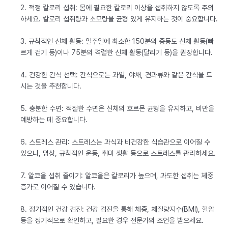
2. 적정 칼로리 섭취: 몸에 필요한 칼로리 이상을 섭취하지 않도록 주의
하세요. 칼로리 섭취량과 소모량을 균형 있게 유지하는 것이 중요합니다.
3. 규칙적인 신체 활동: 일주일에 최소한 150분의 중등도 신체 활동(빠
르게 걷기 등)이나 75분의 격렬한 신체 활동(달리기 등)을 권장합니다.
4. 건강한 간식 선택: 간식으로는 과일, 야채, 견과류와 같은 간식을 드
시는 것을 추천합니다.
5. 충분한 수면: 적절한 수면은 신체의 호르몬 균형을 유지하고, 비만을
예방하는 데 중요합니다.
6. 스트레스 관리: 스트레스는 과식과 비건강한 식습관으로 이어질 수
있으니, 명상, 규칙적인 운동, 취미 생활 등으로 스트레스를 관리하세요.
7. 알코올 섭취 줄이기: 알코올은 칼로리가 높으며, 과도한 섭취는 체중
증가로 이어질 수 있습니다.
8. 정기적인 건강 검진: 건강 검진을 통해 체중, 체질량지수(BMI), 혈압
등을 정기적으로 확인하고, 필요한 경우 전문가의 조언을 받으세요.