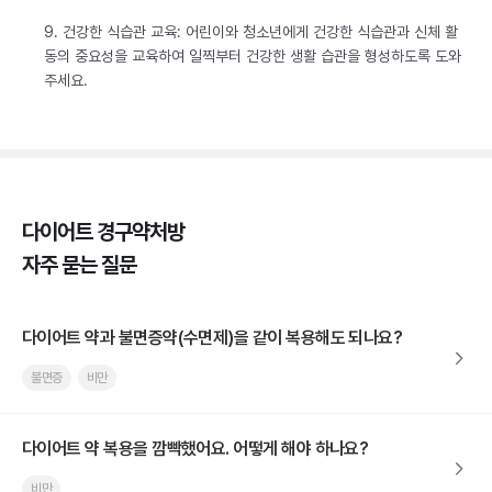
9. 건강한 식습관 교육: 어린이와 청소년에게 건강한 식습관과 신체 활
동의 중요성을 교육하여 일찍부터 건강한 생활 습관을 형성하도록 도와
주세요.
다이어트 경구약처방
자주 묻는 질문
다이어트 약과 불면증약(수면제)을 같이 복용해도 되나요?
불면증
비만
다이어트 약 복용을 깜빡했어요. 어떻게 해야 하나요?
비만