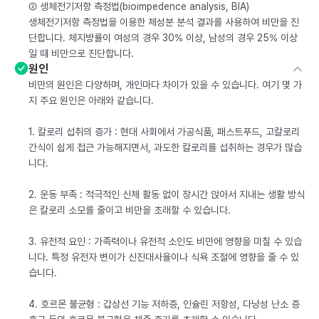
② 생체전기저항 측정법(bioimpedence analysis, BIA)
생체전기저항 측정법을 이용한 체성분 분석 결과를 사용하여 비만을 진
단합니다. 체지방률이 여성의 경우 30% 이상, 남성의 경우 25% 이상
일 때 비만으로 진단합니다.
원인
비만의 원인은 다양하며, 개인마다 차이가 있을 수 있습니다. 여기 몇 가
지 주요 원인은 아래와 같습니다.
1. 칼로리 섭취의 증가 : 현대 사회에서 가공식품, 패스트푸드, 고칼로리
간식이 쉽게 접근 가능해지면서, 과도한 칼로리를 섭취하는 경우가 많습
니다.
2. 운동 부족 : 적극적인 신체 활동 없이 장시간 앉아서 지내는 생활 방식
은 칼로리 소모를 줄이고 비만을 초래할 수 있습니다.
3. 유전적 요인 : 가족력이나 유전적 소인도 비만에 영향을 미칠 수 있습
니다. 특정 유전자 변이가 신진대사율이나 식욕 조절에 영향을 줄 수 있
습니다.
4. 호르몬 불균형 : 갑상선 기능 저하증, 인슐린 저항성, 다낭성 난소 증