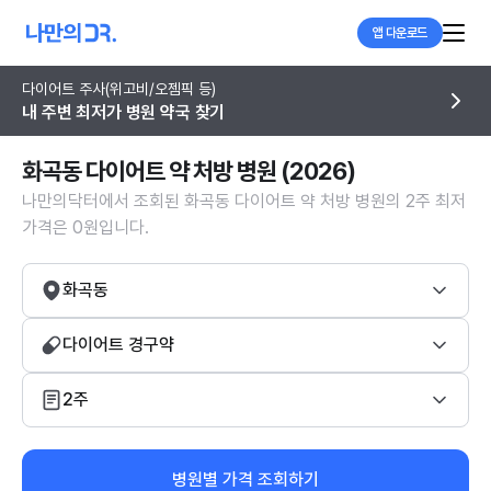
앱 다운로드
다이어트 주사(위고비/오젬픽 등)
내 주변 최저가 병원 약국 찾기
화곡동 다이어트 약 처방 병원 (2026)
나만의닥터에서 조회된 화곡동 다이어트 약 처방 병원의 2주 최저
가격은 0원입니다.
화곡동
다이어트 경구약
2주
병원별 가격 조회하기