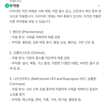
있습니다.
부작용
다이어트 약은 대체로 식욕 억제, 지방 흡수 감소, 신진대사 촉진 등의 방
식으로 작용합니다. 다이어트 약에는 여러 종류가 있으며, 각각의 약물은
다른 부작용을 보일 수 있습니다.
1. 펜터민 (Phentermine)
- 작용 방식: 식욕을 억제하여 체중 감량
- 부작용: 불면증, 심장 박동 증가, 혈압 상승, 불안감, 구강 건조 등.
2. 오를리스타트 (Orlistat)
- 작용 방식: 지방의 흡수를 차단하여 체중 감량
- 부작용: 설사, 복통, 가스 발생, 지방변 (기름진 대변), 비타민 흡수 장
애 등.등.
3. 나트르르렉스 (Naltrexone HCl and Bupropion HCl, 상품명:
Contrave)
- 작용 방식: 뇌의 식욕 조절 중추에 작용하여 식욕을 억제하고 칼로리
소모를 증가
- 부작용: 메스꺼움, 변비, 두통, 구토, 현기증, 불면증 등.