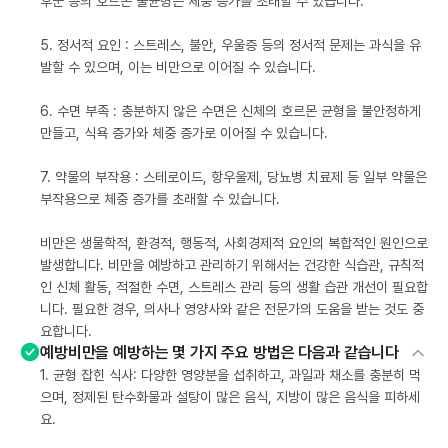
후군 등의 호르몬 불균형은 체중 증가를 초래할 수 있습니다.
5. 정서적 요인 : 스트레스, 불안, 우울증 등의 정서적 문제는 과식을 유
발할 수 있으며, 이는 비만으로 이어질 수 있습니다.
6. 수면 부족 : 충분하지 않은 수면은 신체의 호르몬 균형을 불안정하게
만들고, 식욕 증가와 체중 증가로 이어질 수 있습니다.
7. 약물의 부작용 : 스테로이드, 항우울제, 당뇨병 치료제 등 일부 약물은
부작용으로 체중 증가를 초래할 수 있습니다.
비만은 생물학적, 환경적, 행동적, 사회경제적 요인의 복합적인 원인으로
발생합니다. 비만을 예방하고 관리하기 위해서는 건강한 식습관, 규칙적
인 신체 활동, 적절한 수면, 스트레스 관리 등의 생활 습관 개선이 필요합
니다. 필요한 경우, 의사나 영양사와 같은 전문가의 도움을 받는 것도 중
요합니다.
예방비만을 예방하는 몇 가지 주요 방법은 다음과 같습니다
1. 균형 잡힌 식사: 다양한 영양분을 섭취하고, 과일과 채소를 충분히 먹
으며, 정제된 탄수화물과 설탕이 많은 음식, 지방이 많은 음식을 피하세
요.