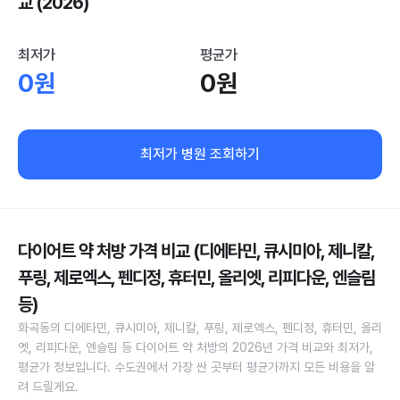
교 (2026)
최저가
평균가
0원
0원
최저가 병원 조회하기
다이어트 약 처방 가격 비교 (디에타민, 큐시미아, 제니칼,
푸링, 제로엑스, 펜디정, 휴터민, 올리엣, 리피다운, 엔슬림
등)
화곡동의 디에타민, 큐시미아, 제니칼, 푸링, 제로엑스, 펜디정, 휴터민, 올리
엣, 리피다운, 엔슬림 등 다이어트 약 처방의 2026년 가격 비교와 최저가,
평균가 정보입니다. 수도권에서 가장 싼 곳부터 평균가까지 모든 비용을 알
려 드릴게요.