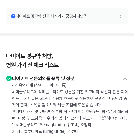
다이어트 경구약 전국 최저가가 궁금하다면?
다이어트 경구약 처방,
병원 가기 전 체크 리스트
다이어트 전문의약품 종류 및 성분
- 식욕억제제 (삭센다 · 위고비 등)
세마글루티드와 리라클루타이드 성분을 가진 위고비와 삭센다 같은 다이
어트 주사제들은 GLP-1 수용체 효능제로 작용하여 포만감 및 팽만감 증
가와 함께, 식욕을 감소시켜 체중 조절에 도움을 줍니다.
펜디메트라진 및 펜터민 성분의 식욕억제제는 향정신성 의약품에 해당되
며, 내성 및 오남용의 우려가 있어 의료진의 지도 하에 복용해야 합니다.
1. 세마글루티드 (Semaglutide): 위고비, 오젬픽
2. 리라클루타이드 (Liraglutide): 삭센다