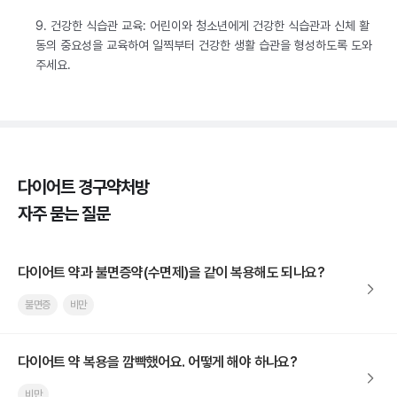
9. 건강한 식습관 교육: 어린이와 청소년에게 건강한 식습관과 신체 활
동의 중요성을 교육하여 일찍부터 건강한 생활 습관을 형성하도록 도와
주세요.
다이어트 경구약처방
자주 묻는 질문
다이어트 약과 불면증약(수면제)을 같이 복용해도 되나요?
불면증
비만
다이어트 약 복용을 깜빡했어요. 어떻게 해야 하나요?
비만