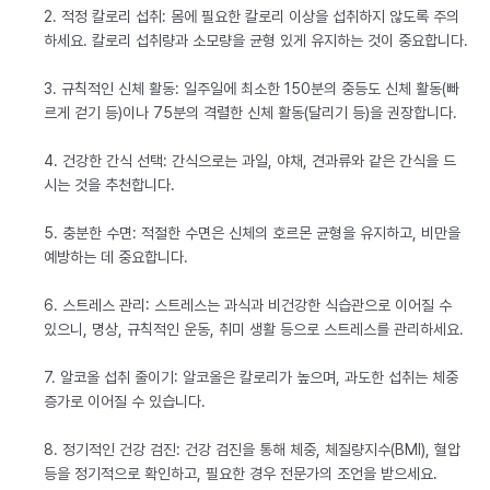
2. 적정 칼로리 섭취: 몸에 필요한 칼로리 이상을 섭취하지 않도록 주의
하세요. 칼로리 섭취량과 소모량을 균형 있게 유지하는 것이 중요합니다.
3. 규칙적인 신체 활동: 일주일에 최소한 150분의 중등도 신체 활동(빠
르게 걷기 등)이나 75분의 격렬한 신체 활동(달리기 등)을 권장합니다.
4. 건강한 간식 선택: 간식으로는 과일, 야채, 견과류와 같은 간식을 드
시는 것을 추천합니다.
5. 충분한 수면: 적절한 수면은 신체의 호르몬 균형을 유지하고, 비만을
예방하는 데 중요합니다.
6. 스트레스 관리: 스트레스는 과식과 비건강한 식습관으로 이어질 수
있으니, 명상, 규칙적인 운동, 취미 생활 등으로 스트레스를 관리하세요.
7. 알코올 섭취 줄이기: 알코올은 칼로리가 높으며, 과도한 섭취는 체중
증가로 이어질 수 있습니다.
8. 정기적인 건강 검진: 건강 검진을 통해 체중, 체질량지수(BMI), 혈압
등을 정기적으로 확인하고, 필요한 경우 전문가의 조언을 받으세요.