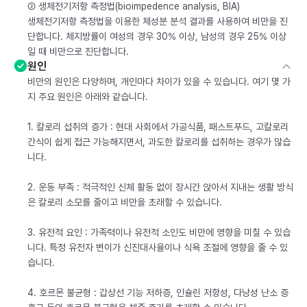
② 생체전기저항 측정법(bioimpedence analysis, BIA)
생체전기저항 측정법을 이용한 체성분 분석 결과를 사용하여 비만을 진
단합니다. 체지방률이 여성의 경우 30% 이상, 남성의 경우 25% 이상
일 때 비만으로 진단합니다.
원인
비만의 원인은 다양하며, 개인마다 차이가 있을 수 있습니다. 여기 몇 가
지 주요 원인은 아래와 같습니다.
1. 칼로리 섭취의 증가 : 현대 사회에서 가공식품, 패스트푸드, 고칼로리
간식이 쉽게 접근 가능해지면서, 과도한 칼로리를 섭취하는 경우가 많습
니다.
2. 운동 부족 : 적극적인 신체 활동 없이 장시간 앉아서 지내는 생활 방식
은 칼로리 소모를 줄이고 비만을 초래할 수 있습니다.
3. 유전적 요인 : 가족력이나 유전적 소인도 비만에 영향을 미칠 수 있습
니다. 특정 유전자 변이가 신진대사율이나 식욕 조절에 영향을 줄 수 있
습니다.
4. 호르몬 불균형 : 갑상선 기능 저하증, 인슐린 저항성, 다낭성 난소 증