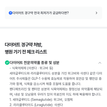
다이어트 경구약 전국 최저가가 궁금하다면?
다이어트 경구약 처방,
병원 가기 전 체크 리스트
다이어트 전문의약품 종류 및 성분
- 식욕억제제 (삭센다 · 위고비 등)
세마글루티드와 리라클루타이드 성분을 가진 위고비와 삭센다 같은 다이
어트 주사제들은 GLP-1 수용체 효능제로 작용하여 포만감 및 팽만감 증
가와 함께, 식욕을 감소시켜 체중 조절에 도움을 줍니다.
펜디메트라진 및 펜터민 성분의 식욕억제제는 향정신성 의약품에 해당되
며, 내성 및 오남용의 우려가 있어 의료진의 지도 하에 복용해야 합니다.
1. 세마글루티드 (Semaglutide): 위고비, 오젬픽
2. 리라클루타이드 (Liraglutide): 삭센다