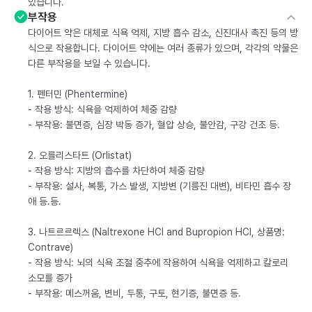
있습니다.
부작용
다이어트 약은 대체로 식욕 억제, 지방 흡수 감소, 신진대사 촉진 등의 방
식으로 작용합니다. 다이어트 약에는 여러 종류가 있으며, 각각의 약물은
다른 부작용을 보일 수 있습니다.
1. 펜터민 (Phentermine)
- 작용 방식: 식욕을 억제하여 체중 감량
- 부작용: 불면증, 심장 박동 증가, 혈압 상승, 불안감, 구강 건조 등.
2. 오를리스타트 (Orlistat)
- 작용 방식: 지방의 흡수를 차단하여 체중 감량
- 부작용: 설사, 복통, 가스 발생, 지방변 (기름진 대변), 비타민 흡수 장
애 등.등.
3. 나트르르렉스 (Naltrexone HCl and Bupropion HCl, 상품명:
Contrave)
- 작용 방식: 뇌의 식욕 조절 중추에 작용하여 식욕을 억제하고 칼로리
소모를 증가
- 부작용: 메스꺼움, 변비, 두통, 구토, 현기증, 불면증 등.