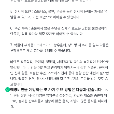
후군 등의 호르몬 불균형은 체중 증가를 초래할 수 있습니다.
5. 정서적 요인 : 스트레스, 불안, 우울증 등의 정서적 문제는 과식을 유
발할 수 있으며, 이는 비만으로 이어질 수 있습니다.
6. 수면 부족 : 충분하지 않은 수면은 신체의 호르몬 균형을 불안정하게
만들고, 식욕 증가와 체중 증가로 이어질 수 있습니다.
7. 약물의 부작용 : 스테로이드, 항우울제, 당뇨병 치료제 등 일부 약물은
부작용으로 체중 증가를 초래할 수 있습니다.
비만은 생물학적, 환경적, 행동적, 사회경제적 요인의 복합적인 원인으로
발생합니다. 비만을 예방하고 관리하기 위해서는 건강한 식습관, 규칙적
인 신체 활동, 적절한 수면, 스트레스 관리 등의 생활 습관 개선이 필요합
니다. 필요한 경우, 의사나 영양사와 같은 전문가의 도움을 받는 것도 중
요합니다.
예방비만을 예방하는 몇 가지 주요 방법은 다음과 같습니다
1. 균형 잡힌 식사: 다양한 영양분을 섭취하고, 과일과 채소를 충분히 먹
으며, 정제된 탄수화물과 설탕이 많은 음식, 지방이 많은 음식을 피하세
요.