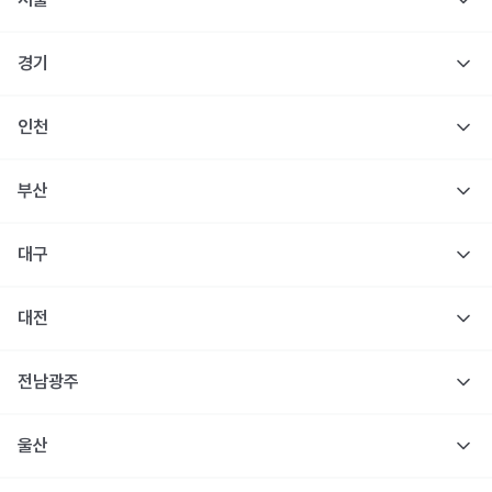
경기
인천
부산
대구
대전
전남광주
울산