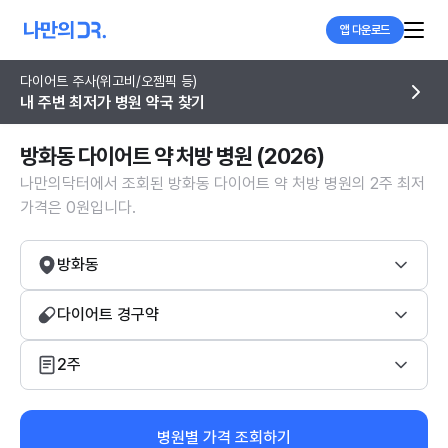
앱 다운로드
다이어트 주사(위고비/오젬픽 등)
내 주변 최저가 병원 약국 찾기
방화동 다이어트 약 처방 병원 (2026)
나만의닥터에서 조회된 방화동 다이어트 약 처방 병원의 2주 최저
가격은 0원입니다.
방화동
다이어트 경구약
2주
병원별 가격 조회하기