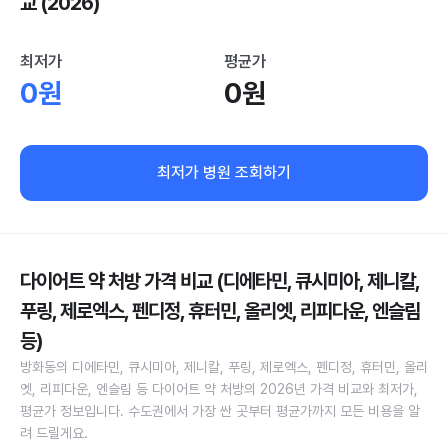
교 (2026)
최저가
평균가
0원
0원
최저가 병원 조회하기
다이어트 약 처방 가격 비교 (디에타민, 큐시미아, 제니칼,
푸링, 제로엑스, 펜디정, 휴터민, 올리엣, 리피다운, 엔슬림
등)
방화동의 디에타민, 큐시미아, 제니칼, 푸링, 제로엑스, 펜디정, 휴터민, 올리
엣, 리피다운, 엔슬림 등 다이어트 약 처방의 2026년 가격 비교와 최저가,
평균가 정보입니다. 수도권에서 가장 싼 곳부터 평균가까지 모든 비용을 알
려 드릴게요.