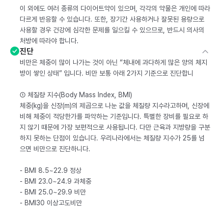
이 외에도 여러 종류의 다이어트약이 있으며, 각각의 약물은 개인에 따라
다르게 반응할 수 있습니다. 또한, 장기간 사용하거나 잘못된 용량으로
사용할 경우 건강에 심각한 문제를 일으킬 수 있으므로, 반드시 의사의
처방에 따라야 합니다.
진단
비만은 체중이 많이 나가는 것이 아닌 “체내에 과다하게 많은 양의 체지
방이 쌓인 상태” 입니다. 비만 보통 아래 2가지 기준으로 진단합니
① 체질량 지수(Body Mass Index, BMI)
체중(kg)을 신장(m)의 제곱으로 나눈 값을 체질량 지수라고하며, 신장에
비해 체중이 적당한가를 파악하는 기준입니다. 특별한 장비를 필요로 하
지 않기 때문에 가장 보편적으로 사용됩니다. 다만 근육과 지방량을 구분
하지 못하는 단점이 있습니다. 우리나라에서는 체질량 지수가 25를 넘
으면 비만으로 진단하니다.
- BMI 8.5~22.9 정상
- BMI 23.0~24.9 과체중
- BMI 25.0~29.9 비만
- BMI30 이상고도비만