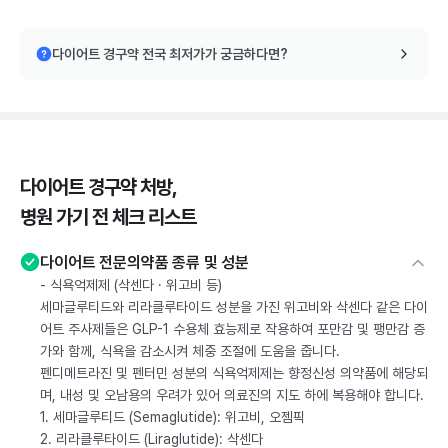
다이어트 경구약 전국 최저가가 궁금하다면?
다이어트 경구약 처방,
병원 가기 전 체크 리스트
다이어트 전문의약품 종류 및 성분
- 식욕억제제 (삭센다 · 위고비 등)
세마글루티드와 리라클루타이드 성분을 가진 위고비와 삭센다 같은 다이
어트 주사제들은 GLP-1 수용체 효능제로 작용하여 포만감 및 팽만감 증
가와 함께, 식욕을 감소시켜 체중 조절에 도움을 줍니다.
펜디메트라진 및 펜터민 성분의 식욕억제제는 향정신성 의약품에 해당되
며, 내성 및 오남용의 우려가 있어 의료진의 지도 하에 복용해야 합니다.
1. 세마글루티드 (Semaglutide): 위고비, 오젬픽
2. 리라클루타이드 (Liraglutide): 삭센다