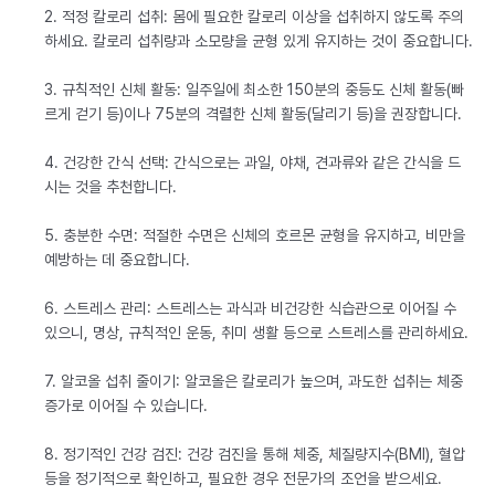
2. 적정 칼로리 섭취: 몸에 필요한 칼로리 이상을 섭취하지 않도록 주의
하세요. 칼로리 섭취량과 소모량을 균형 있게 유지하는 것이 중요합니다.
3. 규칙적인 신체 활동: 일주일에 최소한 150분의 중등도 신체 활동(빠
르게 걷기 등)이나 75분의 격렬한 신체 활동(달리기 등)을 권장합니다.
4. 건강한 간식 선택: 간식으로는 과일, 야채, 견과류와 같은 간식을 드
시는 것을 추천합니다.
5. 충분한 수면: 적절한 수면은 신체의 호르몬 균형을 유지하고, 비만을
예방하는 데 중요합니다.
6. 스트레스 관리: 스트레스는 과식과 비건강한 식습관으로 이어질 수
있으니, 명상, 규칙적인 운동, 취미 생활 등으로 스트레스를 관리하세요.
7. 알코올 섭취 줄이기: 알코올은 칼로리가 높으며, 과도한 섭취는 체중
증가로 이어질 수 있습니다.
8. 정기적인 건강 검진: 건강 검진을 통해 체중, 체질량지수(BMI), 혈압
등을 정기적으로 확인하고, 필요한 경우 전문가의 조언을 받으세요.