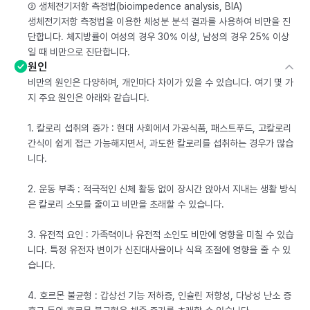
② 생체전기저항 측정법(bioimpedence analysis, BIA)
생체전기저항 측정법을 이용한 체성분 분석 결과를 사용하여 비만을 진
단합니다. 체지방률이 여성의 경우 30% 이상, 남성의 경우 25% 이상
일 때 비만으로 진단합니다.
원인
비만의 원인은 다양하며, 개인마다 차이가 있을 수 있습니다. 여기 몇 가
지 주요 원인은 아래와 같습니다.
1. 칼로리 섭취의 증가 : 현대 사회에서 가공식품, 패스트푸드, 고칼로리
간식이 쉽게 접근 가능해지면서, 과도한 칼로리를 섭취하는 경우가 많습
니다.
2. 운동 부족 : 적극적인 신체 활동 없이 장시간 앉아서 지내는 생활 방식
은 칼로리 소모를 줄이고 비만을 초래할 수 있습니다.
3. 유전적 요인 : 가족력이나 유전적 소인도 비만에 영향을 미칠 수 있습
니다. 특정 유전자 변이가 신진대사율이나 식욕 조절에 영향을 줄 수 있
습니다.
4. 호르몬 불균형 : 갑상선 기능 저하증, 인슐린 저항성, 다낭성 난소 증