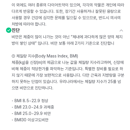
이 외에도 여러 종류의 다이어트약이 있으며, 각각의 약물은 개인에 따라
다르게 반응할 수 있습니다. 또한, 장기간 사용하거나 잘못된 용량으로
사용할 경우 건강에 심각한 문제를 일으킬 수 있으므로, 반드시 의사의
처방에 따라야 합니다.
진단
비만은 체중이 많이 나가는 것이 아닌 “체내에 과다하게 많은 양의 체지
방이 쌓인 상태” 입니다. 비만 보통 아래 2가지 기준으로 진단합니
① 체질량 지수(Body Mass Index, BMI)
체중(kg)을 신장(m)의 제곱으로 나눈 값을 체질량 지수라고하며, 신장에
비해 체중이 적당한가를 파악하는 기준입니다. 특별한 장비를 필요로 하
지 않기 때문에 가장 보편적으로 사용됩니다. 다만 근육과 지방량을 구분
하지 못하는 단점이 있습니다. 우리나라에서는 체질량 지수가 25를 넘
으면 비만으로 진단하니다.
- BMI 8.5~22.9 정상
- BMI 23.0~24.9 과체중
- BMI 25.0~29.9 비만
- BMI30 이상고도비만