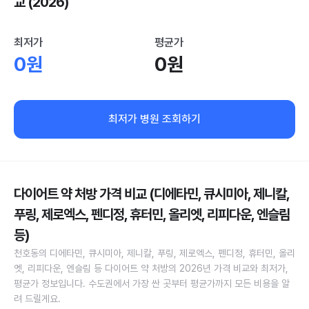
교 (2026)
최저가
평균가
0원
0원
최저가 병원 조회하기
다이어트 약 처방 가격 비교 (디에타민, 큐시미아, 제니칼,
푸링, 제로엑스, 펜디정, 휴터민, 올리엣, 리피다운, 엔슬림
등)
천호동의 디에타민, 큐시미아, 제니칼, 푸링, 제로엑스, 펜디정, 휴터민, 올리
엣, 리피다운, 엔슬림 등 다이어트 약 처방의 2026년 가격 비교와 최저가,
평균가 정보입니다. 수도권에서 가장 싼 곳부터 평균가까지 모든 비용을 알
려 드릴게요.