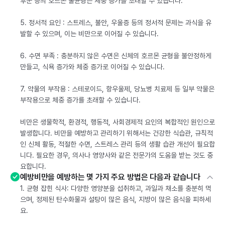
후군 등의 호르몬 불균형은 체중 증가를 초래할 수 있습니다.
5. 정서적 요인 : 스트레스, 불안, 우울증 등의 정서적 문제는 과식을 유
발할 수 있으며, 이는 비만으로 이어질 수 있습니다.
6. 수면 부족 : 충분하지 않은 수면은 신체의 호르몬 균형을 불안정하게
만들고, 식욕 증가와 체중 증가로 이어질 수 있습니다.
7. 약물의 부작용 : 스테로이드, 항우울제, 당뇨병 치료제 등 일부 약물은
부작용으로 체중 증가를 초래할 수 있습니다.
비만은 생물학적, 환경적, 행동적, 사회경제적 요인의 복합적인 원인으로
발생합니다. 비만을 예방하고 관리하기 위해서는 건강한 식습관, 규칙적
인 신체 활동, 적절한 수면, 스트레스 관리 등의 생활 습관 개선이 필요합
니다. 필요한 경우, 의사나 영양사와 같은 전문가의 도움을 받는 것도 중
요합니다.
예방비만을 예방하는 몇 가지 주요 방법은 다음과 같습니다
1. 균형 잡힌 식사: 다양한 영양분을 섭취하고, 과일과 채소를 충분히 먹
으며, 정제된 탄수화물과 설탕이 많은 음식, 지방이 많은 음식을 피하세
요.