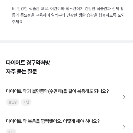
9. 건강한 식습관 교육: 어린이와 청소년에게 건강한 식습관과 신체 활
동의 중요성을 교육하여 일찍부터 건강한 생활 습관을 형성하도록 도와
주세요.
다이어트 경구약처방
자주 묻는 질문
다이어트 약과 불면증약(수면제)을 같이 복용해도 되나요?
불면증
비만
다이어트 약 복용을 깜빡했어요. 어떻게 해야 하나요?
비만