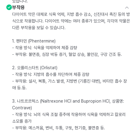
있습니다.
부작용
다이어트 약은 대체로 식욕 억제, 지방 흡수 감소, 신진대사 촉진 등의 방
식으로 작용합니다. 다이어트 약에는 여러 종류가 있으며, 각각의 약물은
다른 부작용을 보일 수 있습니다.
1. 펜터민 (Phentermine)
- 작용 방식: 식욕을 억제하여 체중 감량
- 부작용: 불면증, 심장 박동 증가, 혈압 상승, 불안감, 구강 건조 등.
2. 오를리스타트 (Orlistat)
- 작용 방식: 지방의 흡수를 차단하여 체중 감량
- 부작용: 설사, 복통, 가스 발생, 지방변 (기름진 대변), 비타민 흡수 장
애 등.등.
3. 나트르르렉스 (Naltrexone HCl and Bupropion HCl, 상품명:
Contrave)
- 작용 방식: 뇌의 식욕 조절 중추에 작용하여 식욕을 억제하고 칼로리
소모를 증가
- 부작용: 메스꺼움, 변비, 두통, 구토, 현기증, 불면증 등.