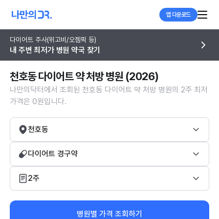
앱 다운로드
다이어트 주사(위고비/오젬픽 등)
내 주변 최저가 병원 약국 찾기
천호동 다이어트 약 처방 병원 (2026)
나만의닥터에서 조회된 천호동 다이어트 약 처방 병원의 2주 최저
가격은 0원입니다.
천호동
다이어트 경구약
2주
병원별 가격 조회하기