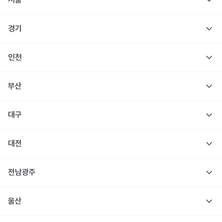
경기
인천
부산
대구
대전
전남광주
울산