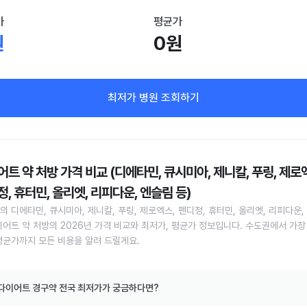
가
평균가
원
0원
최저가 병원 조회하기
트 약 처방 가격 비교 (디에타민, 큐시미아, 제니칼, 푸링, 제로
, 휴터민, 올리엣, 리피다운, 엔슬림 등)
의 디에타민, 큐시미아, 제니칼, 푸링, 제로엑스, 펜디정, 휴터민, 올리엣, 리피다운,
이어트 약 처방의 2026년 가격 비교와 최저가, 평균가 정보입니다. 수도권에서 가장
평균가까지 모든 비용을 알려 드릴게요.
다이어트 경구약 전국 최저가가 궁금하다면?