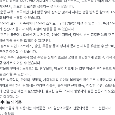
. 칼로리 섭취의 증가 : 현대 사회에서 가공식품, 패스트푸드, 고칼로리 간식이 쉽게 
해지면서, 과도한 칼로리를 섭취하는 경우가 많습니다.
. 운동 부족 : 적극적인 신체 활동 없이 장시간 앉아서 지내는 생활 방식은 칼로리 소
고 비만을 초래할 수 있습니다.
. 유전적 요인 : 가족력이나 유전적 소인도 비만에 영향을 미칠 수 있습니다. 특정 유
가 신진대사율이나 식욕 조절에 영향을 줄 수 있습니다.
. 호르몬 불균형 : 갑상선 기능 저하증, 인슐린 저항성, 다낭성 난소 증후군 등의 호르
형은 체중 증가를 초래할 수 있습니다.
. 정서적 요인 : 스트레스, 불안, 우울증 등의 정서적 문제는 과식을 유발할 수 있으며
만으로 이어질 수 있습니다.
. 수면 부족 : 충분하지 않은 수면은 신체의 호르몬 균형을 불안정하게 만들고, 식욕
중 증가로 이어질 수 있습니다.
. 약물의 부작용 : 스테로이드, 항우울제, 당뇨병 치료제 등 일부 약물은 부작용으로 
를 초래할 수 있습니다.
만은 생물학적, 환경적, 행동적, 사회경제적 요인의 복합적인 원인으로 발생합니다.
방하고 관리하기 위해서는 건강한 식습관, 규칙적인 신체 활동, 적절한 수면, 스트레
의 생활 습관 개선이 필요합니다. 필요한 경우, 의사나 영양사와 같은 전문가의 도움
도 중요합니다.
이어트 의약품
이어트를 위해 사용되는 의약품은 크게 일반의약품과 전문의약품으로 구분됩니다.
 일반의약품