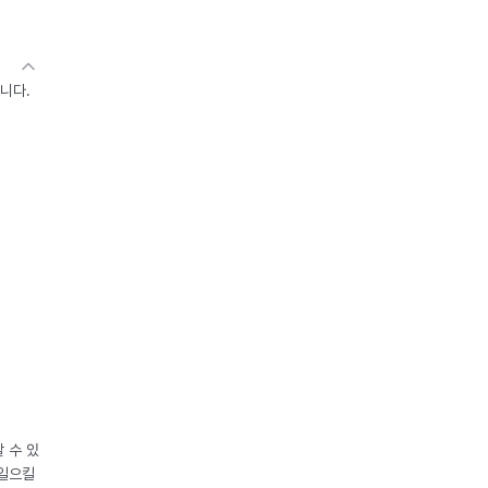
니다.
 수 있
 일으킬