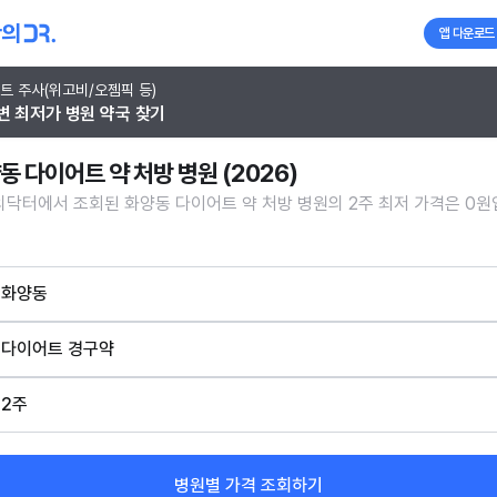
앱 다운로드
트 주사(위고비/오젬픽 등)
변 최저가 병원 약국 찾기
동 다이어트 약 처방 병원 (2026)
닥터에서 조회된 화양동 다이어트 약 처방 병원의 2주 최저 가격은 0원
화양동
다이어트 경구약
2주
병원별 가격 조회하기