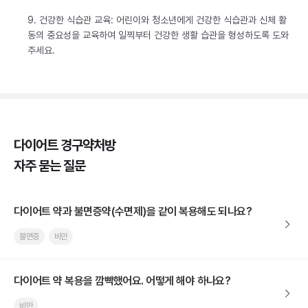
9. 건강한 식습관 교육: 어린이와 청소년에게 건강한 식습관과 신체 활
동의 중요성을 교육하여 일찍부터 건강한 생활 습관을 형성하도록 도와
주세요.
다이어트 경구약처방
자주 묻는 질문
다이어트 약과 불면증약(수면제)을 같이 복용해도 되나요?
불면증
비만
다이어트 약 복용을 깜빡했어요. 어떻게 해야 하나요?
비만