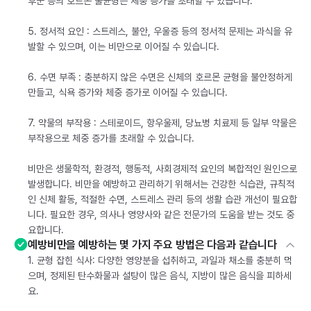
후군 등의 호르몬 불균형은 체중 증가를 초래할 수 있습니다.
5. 정서적 요인 : 스트레스, 불안, 우울증 등의 정서적 문제는 과식을 유
발할 수 있으며, 이는 비만으로 이어질 수 있습니다.
6. 수면 부족 : 충분하지 않은 수면은 신체의 호르몬 균형을 불안정하게
만들고, 식욕 증가와 체중 증가로 이어질 수 있습니다.
7. 약물의 부작용 : 스테로이드, 항우울제, 당뇨병 치료제 등 일부 약물은
부작용으로 체중 증가를 초래할 수 있습니다.
비만은 생물학적, 환경적, 행동적, 사회경제적 요인의 복합적인 원인으로
발생합니다. 비만을 예방하고 관리하기 위해서는 건강한 식습관, 규칙적
인 신체 활동, 적절한 수면, 스트레스 관리 등의 생활 습관 개선이 필요합
니다. 필요한 경우, 의사나 영양사와 같은 전문가의 도움을 받는 것도 중
요합니다.
예방비만을 예방하는 몇 가지 주요 방법은 다음과 같습니다
1. 균형 잡힌 식사: 다양한 영양분을 섭취하고, 과일과 채소를 충분히 먹
으며, 정제된 탄수화물과 설탕이 많은 음식, 지방이 많은 음식을 피하세
요.