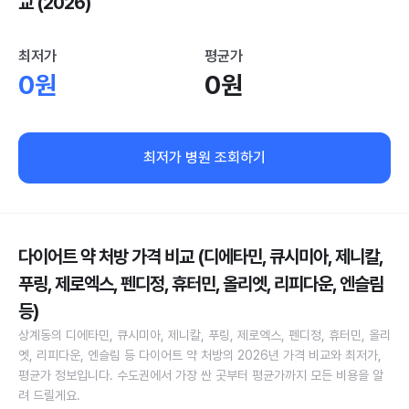
교 (2026)
최저가
평균가
0원
0원
최저가 병원 조회하기
다이어트 약 처방 가격 비교 (디에타민, 큐시미아, 제니칼,
푸링, 제로엑스, 펜디정, 휴터민, 올리엣, 리피다운, 엔슬림
등)
상계동의 디에타민, 큐시미아, 제니칼, 푸링, 제로엑스, 펜디정, 휴터민, 올리
엣, 리피다운, 엔슬림 등 다이어트 약 처방의 2026년 가격 비교와 최저가,
평균가 정보입니다. 수도권에서 가장 싼 곳부터 평균가까지 모든 비용을 알
려 드릴게요.