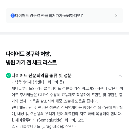
다이어트 경구약 전국 최저가가 궁금하다면?
다이어트 경구약 처방,
병원 가기 전 체크 리스트
다이어트 전문의약품 종류 및 성분
- 식욕억제제 (삭센다 · 위고비 등)
세마글루티드와 리라클루타이드 성분을 가진 위고비와 삭센다 같은 다이
어트 주사제들은 GLP-1 수용체 효능제로 작용하여 포만감 및 팽만감 증
가와 함께, 식욕을 감소시켜 체중 조절에 도움을 줍니다.
펜디메트라진 및 펜터민 성분의 식욕억제제는 향정신성 의약품에 해당되
며, 내성 및 오남용의 우려가 있어 의료진의 지도 하에 복용해야 합니다.
1. 세마글루티드 (Semaglutide): 위고비, 오젬픽
2. 리라클루타이드 (Liraglutide): 삭센다