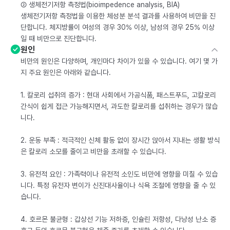
② 생체전기저항 측정법(bioimpedence analysis, BIA)
생체전기저항 측정법을 이용한 체성분 분석 결과를 사용하여 비만을 진
단합니다. 체지방률이 여성의 경우 30% 이상, 남성의 경우 25% 이상
일 때 비만으로 진단합니다.
원인
비만의 원인은 다양하며, 개인마다 차이가 있을 수 있습니다. 여기 몇 가
지 주요 원인은 아래와 같습니다.
1. 칼로리 섭취의 증가 : 현대 사회에서 가공식품, 패스트푸드, 고칼로리
간식이 쉽게 접근 가능해지면서, 과도한 칼로리를 섭취하는 경우가 많습
니다.
2. 운동 부족 : 적극적인 신체 활동 없이 장시간 앉아서 지내는 생활 방식
은 칼로리 소모를 줄이고 비만을 초래할 수 있습니다.
3. 유전적 요인 : 가족력이나 유전적 소인도 비만에 영향을 미칠 수 있습
니다. 특정 유전자 변이가 신진대사율이나 식욕 조절에 영향을 줄 수 있
습니다.
4. 호르몬 불균형 : 갑상선 기능 저하증, 인슐린 저항성, 다낭성 난소 증