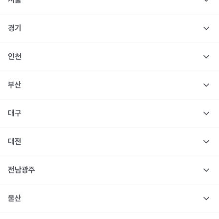
경기
인천
부산
대구
대전
전남광주
울산