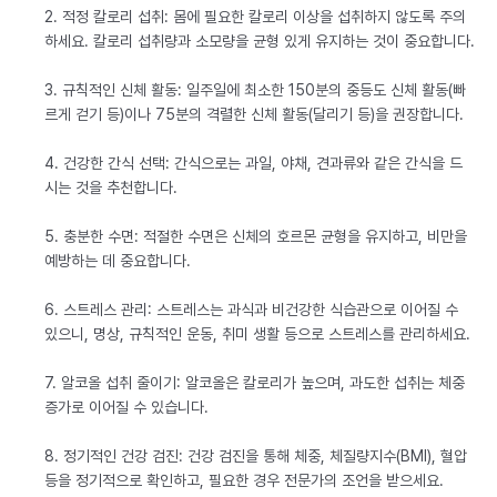
2. 적정 칼로리 섭취: 몸에 필요한 칼로리 이상을 섭취하지 않도록 주의
하세요. 칼로리 섭취량과 소모량을 균형 있게 유지하는 것이 중요합니다.
3. 규칙적인 신체 활동: 일주일에 최소한 150분의 중등도 신체 활동(빠
르게 걷기 등)이나 75분의 격렬한 신체 활동(달리기 등)을 권장합니다.
4. 건강한 간식 선택: 간식으로는 과일, 야채, 견과류와 같은 간식을 드
시는 것을 추천합니다.
5. 충분한 수면: 적절한 수면은 신체의 호르몬 균형을 유지하고, 비만을
예방하는 데 중요합니다.
6. 스트레스 관리: 스트레스는 과식과 비건강한 식습관으로 이어질 수
있으니, 명상, 규칙적인 운동, 취미 생활 등으로 스트레스를 관리하세요.
7. 알코올 섭취 줄이기: 알코올은 칼로리가 높으며, 과도한 섭취는 체중
증가로 이어질 수 있습니다.
8. 정기적인 건강 검진: 건강 검진을 통해 체중, 체질량지수(BMI), 혈압
등을 정기적으로 확인하고, 필요한 경우 전문가의 조언을 받으세요.