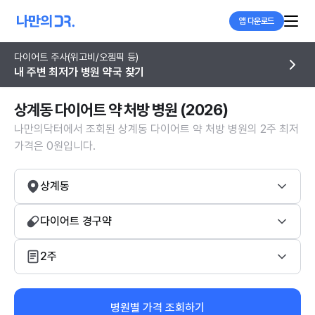
앱 다운로드
다이어트 주사(위고비/오젬픽 등)
내 주변 최저가 병원 약국 찾기
상계동 다이어트 약 처방 병원 (2026)
나만의닥터에서 조회된 상계동 다이어트 약 처방 병원의 2주 최저
가격은 0원입니다.
상계동
다이어트 경구약
2주
병원별 가격 조회하기