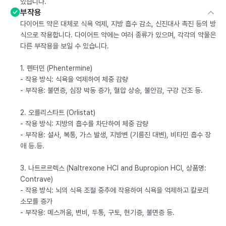
있습니다.
부작용
다이어트 약은 대체로 식욕 억제, 지방 흡수 감소, 신진대사 촉진 등의 방
식으로 작용합니다. 다이어트 약에는 여러 종류가 있으며, 각각의 약물은
다른 부작용을 보일 수 있습니다.
1. 펜터민 (Phentermine)
- 작용 방식: 식욕을 억제하여 체중 감량
- 부작용: 불면증, 심장 박동 증가, 혈압 상승, 불안감, 구강 건조 등.
2. 오를리스타트 (Orlistat)
- 작용 방식: 지방의 흡수를 차단하여 체중 감량
- 부작용: 설사, 복통, 가스 발생, 지방변 (기름진 대변), 비타민 흡수 장
애 등.등.
3. 나트르르렉스 (Naltrexone HCl and Bupropion HCl, 상품명:
Contrave)
- 작용 방식: 뇌의 식욕 조절 중추에 작용하여 식욕을 억제하고 칼로리
소모를 증가
- 부작용: 메스꺼움, 변비, 두통, 구토, 현기증, 불면증 등.