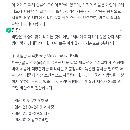
이 외에도 여러 종류의 다이어트약이 있으며, 각각의 약물은 개인에 따라
다르게 반응할 수 있습니다. 또한, 장기간 사용하거나 잘못된 용량으로
사용할 경우 건강에 심각한 문제를 일으킬 수 있으므로, 반드시 의사의
처방에 따라야 합니다.
진단
비만은 체중이 많이 나가는 것이 아닌 “체내에 과다하게 많은 양의 체지
방이 쌓인 상태” 입니다. 비만 보통 아래 2가지 기준으로 진단합니
① 체질량 지수(Body Mass Index, BMI)
체중(kg)을 신장(m)의 제곱으로 나눈 값을 체질량 지수라고하며, 신장에
비해 체중이 적당한가를 파악하는 기준입니다. 특별한 장비를 필요로 하
지 않기 때문에 가장 보편적으로 사용됩니다. 다만 근육과 지방량을 구분
하지 못하는 단점이 있습니다. 우리나라에서는 체질량 지수가 25를 넘
으면 비만으로 진단하니다.
- BMI 8.5~22.9 정상
- BMI 23.0~24.9 과체중
- BMI 25.0~29.9 비만
- BMI30 이상고도비만