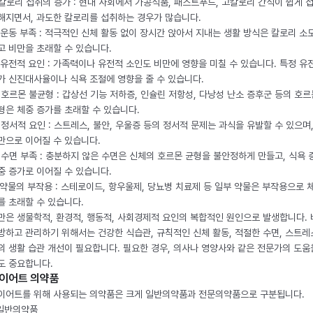
. 칼로리 섭취의 증가 : 현대 사회에서 가공식품, 패스트푸드, 고칼로리 간식이 쉽게 
해지면서, 과도한 칼로리를 섭취하는 경우가 많습니다.
. 운동 부족 : 적극적인 신체 활동 없이 장시간 앉아서 지내는 생활 방식은 칼로리 소
고 비만을 초래할 수 있습니다.
. 유전적 요인 : 가족력이나 유전적 소인도 비만에 영향을 미칠 수 있습니다. 특정 유
가 신진대사율이나 식욕 조절에 영향을 줄 수 있습니다.
. 호르몬 불균형 : 갑상선 기능 저하증, 인슐린 저항성, 다낭성 난소 증후군 등의 호르
형은 체중 증가를 초래할 수 있습니다.
. 정서적 요인 : 스트레스, 불안, 우울증 등의 정서적 문제는 과식을 유발할 수 있으며
만으로 이어질 수 있습니다.
. 수면 부족 : 충분하지 않은 수면은 신체의 호르몬 균형을 불안정하게 만들고, 식욕
중 증가로 이어질 수 있습니다.
. 약물의 부작용 : 스테로이드, 항우울제, 당뇨병 치료제 등 일부 약물은 부작용으로 
를 초래할 수 있습니다.
만은 생물학적, 환경적, 행동적, 사회경제적 요인의 복합적인 원인으로 발생합니다.
방하고 관리하기 위해서는 건강한 식습관, 규칙적인 신체 활동, 적절한 수면, 스트레
의 생활 습관 개선이 필요합니다. 필요한 경우, 의사나 영양사와 같은 전문가의 도움
도 중요합니다.
이어트 의약품
이어트를 위해 사용되는 의약품은 크게 일반의약품과 전문의약품으로 구분됩니다.
 일반의약품