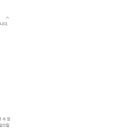
니다.
 수 있
 일으킬