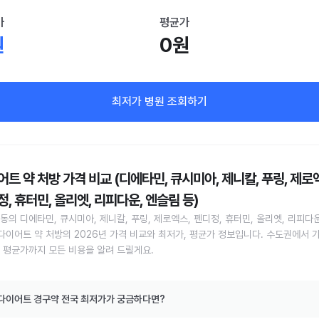
가
평균가
원
0원
최저가 병원 조회하기
트 약 처방 가격 비교 (디에타민, 큐시미아, 제니칼, 푸링, 제로
, 휴터민, 올리엣, 리피다운, 엔슬림 등)
동의 디에타민, 큐시미아, 제니칼, 푸링, 제로엑스, 펜디정, 휴터민, 올리엣, 리피다운
 다이어트 약 처방의 2026년 가격 비교와 최저가, 평균가 정보입니다. 수도권에서 
 평균가까지 모든 비용을 알려 드릴게요.
다이어트 경구약 전국 최저가가 궁금하다면?