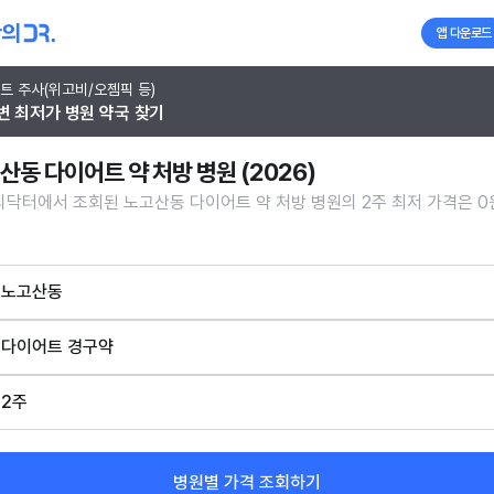
앱 다운로드
트 주사(위고비/오젬픽 등)
변 최저가 병원 약국 찾기
산동 다이어트 약 처방 병원 (2026)
닥터에서 조회된 노고산동 다이어트 약 처방 병원의 2주 최저 가격은 0
노고산동
다이어트 경구약
2주
병원별 가격 조회하기