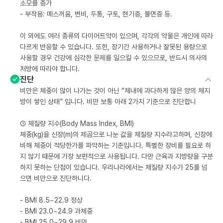
소모를 증가
- 부작용: 메스꺼움, 변비, 두통, 구토, 현기증, 불면증 등.
이 외에도 여러 종류의 다이어트약이 있으며, 각각의 약물은 개인에 따라
다르게 반응할 수 있습니다. 또한, 장기간 사용하거나 잘못된 용량으로
사용할 경우 건강에 심각한 문제를 일으킬 수 있으므로, 반드시 의사의
처방에 따라야 합니다.
진단
비만은 체중이 많이 나가는 것이 아닌 “체내에 과다하게 많은 양의 체지
방이 쌓인 상태” 입니다. 비만 보통 아래 2가지 기준으로 진단합니
① 체질량 지수(Body Mass Index, BMI)
체중(kg)을 신장(m)의 제곱으로 나눈 값을 체질량 지수라고하며, 신장에
비해 체중이 적당한가를 파악하는 기준입니다. 특별한 장비를 필요로 하
지 않기 때문에 가장 보편적으로 사용됩니다. 다만 근육과 지방량을 구분
하지 못하는 단점이 있습니다. 우리나라에서는 체질량 지수가 25를 넘
으면 비만으로 진단하니다.
- BMI 8.5~22.9 정상
- BMI 23.0~24.9 과체중
- BMI 25.0~29.9 비만