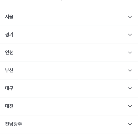
서울
경기
인천
부산
대구
대전
전남광주