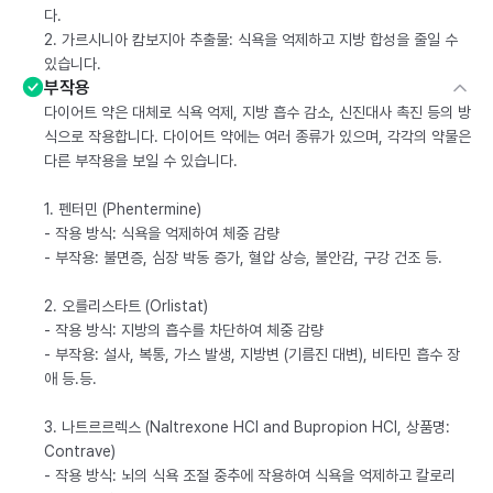
다.
2. 가르시니아 캄보지아 추출물: 식욕을 억제하고 지방 합성을 줄일 수
있습니다.
부작용
다이어트 약은 대체로 식욕 억제, 지방 흡수 감소, 신진대사 촉진 등의 방
식으로 작용합니다. 다이어트 약에는 여러 종류가 있으며, 각각의 약물은
다른 부작용을 보일 수 있습니다.
1. 펜터민 (Phentermine)
- 작용 방식: 식욕을 억제하여 체중 감량
- 부작용: 불면증, 심장 박동 증가, 혈압 상승, 불안감, 구강 건조 등.
2. 오를리스타트 (Orlistat)
- 작용 방식: 지방의 흡수를 차단하여 체중 감량
- 부작용: 설사, 복통, 가스 발생, 지방변 (기름진 대변), 비타민 흡수 장
애 등.등.
3. 나트르르렉스 (Naltrexone HCl and Bupropion HCl, 상품명:
Contrave)
- 작용 방식: 뇌의 식욕 조절 중추에 작용하여 식욕을 억제하고 칼로리