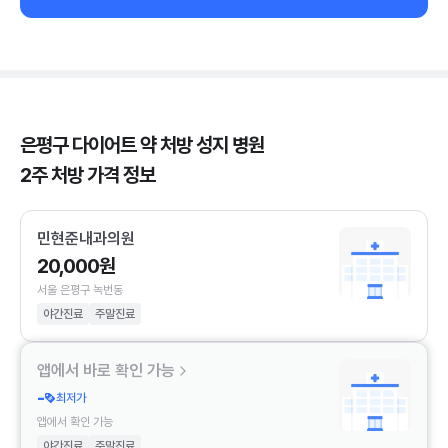
은평구 다이어트 약 처방 성지 병원
2주 처방 가격 정보
민현준내과의원
20,000원
서울 은평구 녹번동
야간진료
주말진료
앱에서 바로 확인 가능
-
최저가
앱에서 확인 가능
야간진료
주말진료