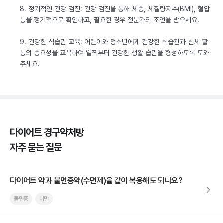
8. 정기적인 건강 검진: 건강 검진을 통해 체중, 체질량지수(BMI), 혈압
등을 정기적으로 확인하고, 필요한 경우 전문가의 조언을 받으세요.
9. 건강한 식습관 교육: 어린이와 청소년에게 건강한 식습관과 신체 활
동의 중요성을 교육하여 일찍부터 건강한 생활 습관을 형성하도록 도와
주세요.
다이어트 경구약처방
자주 묻는 질문
다이어트 약과 불면증약(수면제)을 같이 복용해도 되나요?
불면증
비만