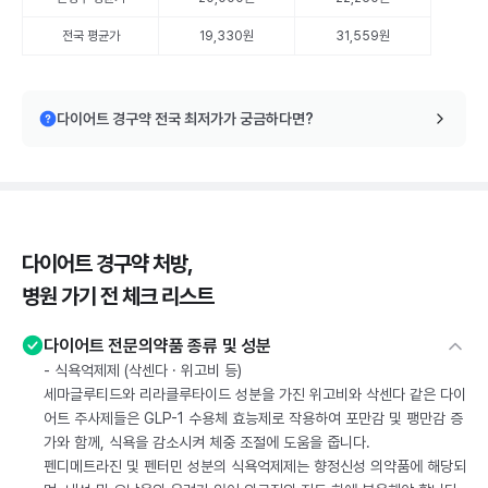
전국 평균가
19,330원
31,559원
다이어트 경구약 전국 최저가가 궁금하다면?
다이어트 경구약 처방,
병원 가기 전 체크 리스트
다이어트 전문의약품 종류 및 성분
- 식욕억제제 (삭센다 · 위고비 등)
세마글루티드와 리라클루타이드 성분을 가진 위고비와 삭센다 같은 다이
어트 주사제들은 GLP-1 수용체 효능제로 작용하여 포만감 및 팽만감 증
가와 함께, 식욕을 감소시켜 체중 조절에 도움을 줍니다.
펜디메트라진 및 펜터민 성분의 식욕억제제는 향정신성 의약품에 해당되