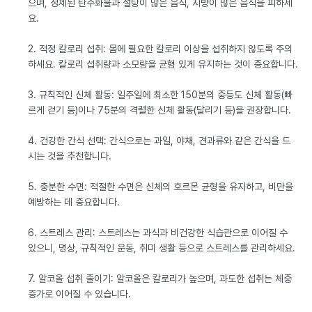
으며, 정제된 탄수화물과 설탕이 많은 음식, 지방이 많은 음식을 피하세
요.
2. 적정 칼로리 섭취: 몸에 필요한 칼로리 이상을 섭취하지 않도록 주의
하세요. 칼로리 섭취량과 소모량을 균형 있게 유지하는 것이 중요합니다.
3. 규칙적인 신체 활동: 일주일에 최소한 150분의 중등도 신체 활동(빠
르게 걷기 등)이나 75분의 격렬한 신체 활동(달리기 등)을 권장합니다.
4. 건강한 간식 선택: 간식으로는 과일, 야채, 견과류와 같은 간식을 드
시는 것을 추천합니다.
5. 충분한 수면: 적절한 수면은 신체의 호르몬 균형을 유지하고, 비만을
예방하는 데 중요합니다.
6. 스트레스 관리: 스트레스는 과식과 비건강한 식습관으로 이어질 수
있으니, 명상, 규칙적인 운동, 취미 생활 등으로 스트레스를 관리하세요.
7. 알코올 섭취 줄이기: 알코올은 칼로리가 높으며, 과도한 섭취는 체중
증가로 이어질 수 있습니다.