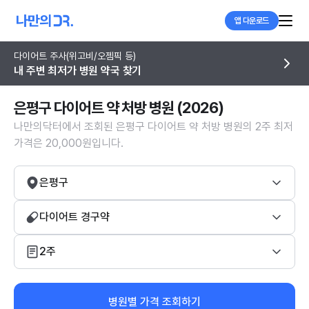
앱 다운로드
다이어트 주사(위고비/오젬픽 등)
내 주변 최저가 병원 약국 찾기
은평구 다이어트 약 처방 병원 (2026)
나만의닥터에서 조회된 은평구 다이어트 약 처방 병원의 2주 최저
가격은 20,000원입니다.
은평구
다이어트 경구약
2주
병원별 가격 조회하기