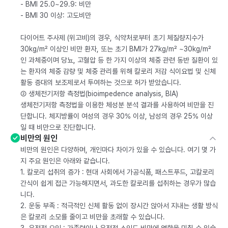
- BMI 25.0~29.9: 비만
- BMI 30 이상: 고도비만
다이어트 주사제 (위고비)의 경우, 식약처로부터 초기 체질량지수가
30kg/m² 이상인 비만 환자, 또는 초기 BMI가 27kg/m² ~30kg/m²
인 과체중이며 당뇨, 고혈압 등 한 가지 이상의 체중 관련 동반 질환이 있
는 환자의 체중 감량 및 체중 관리를 위해 칼로리 저감 식이요법 및 신체
활동 증대의 보조제로서 투여하는 것으로 허가 받았습니다.
② 생체전기저항 측정법(bioimpedence analysis, BIA)
생체전기저항 측정법을 이용한 체성분 분석 결과를 사용하여 비만을 진
단합니다. 체지방률이 여성의 경우 30% 이상, 남성의 경우 25% 이상
일 때 비만으로 진단합니다.
비만의 원인
비만의 원인은 다양하며, 개인마다 차이가 있을 수 있습니다. 여기 몇 가
지 주요 원인은 아래와 같습니다.
1. 칼로리 섭취의 증가 : 현대 사회에서 가공식품, 패스트푸드, 고칼로리
간식이 쉽게 접근 가능해지면서, 과도한 칼로리를 섭취하는 경우가 많습
니다.
2. 운동 부족 : 적극적인 신체 활동 없이 장시간 앉아서 지내는 생활 방식
은 칼로리 소모를 줄이고 비만을 초래할 수 있습니다.