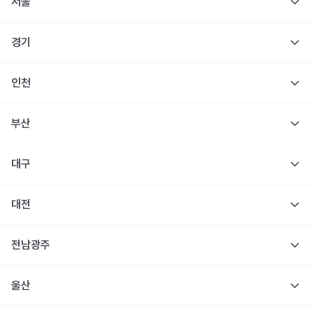
서울
경기
인천
부산
대구
대전
전남광주
울산