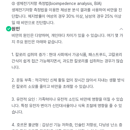
② 생체전기저항 측정법(bioimpedence analysis, BIA)
생체전기저항 측정법을 이용한 체성분 분석 결과를 사용하여 비만을 진
단합니다. 체지방률이 여성의 경우 30% 이상, 남성의 경우 25% 이상
일 때 비만으로 진단합니다.
원인
비만의 원인은 다양하며, 개인마다 차이가 있을 수 있습니다. 여기 몇 가
지 주요 원인은 아래와 같습니다.
1. 칼로리 섭취의 증가 : 현대 사회에서 가공식품, 패스트푸드, 고칼로리
간식이 쉽게 접근 가능해지면서, 과도한 칼로리를 섭취하는 경우가 많습
니다.
2. 운동 부족 : 적극적인 신체 활동 없이 장시간 앉아서 지내는 생활 방식
은 칼로리 소모를 줄이고 비만을 초래할 수 있습니다.
3. 유전적 요인 : 가족력이나 유전적 소인도 비만에 영향을 미칠 수 있습
니다. 특정 유전자 변이가 신진대사율이나 식욕 조절에 영향을 줄 수 있
습니다.
4. 호르몬 불균형 : 갑상선 기능 저하증, 인슐린 저항성, 다낭성 난소 증