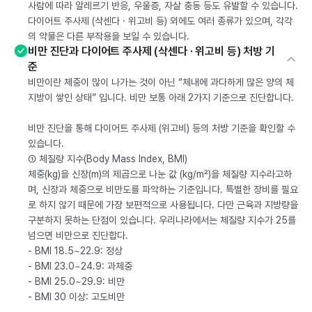
사람에 따라 알레르기 반응, 우울증, 자살 충동 등도 유발할 수 있습니다.
다이어트 주사제 (삭센다 · 위고비 등) 외에도 여러 종류가 있으며, 각각
의 약물은 다른 부작용을 보일 수 있습니다.
비만 진단과 다이어트 주사제 (삭센다 · 위고비 등) 처방 기
준
비만이란 체중이 많이 나가는 것이 아닌 “체내에 과다하게 많은 양의 체
지방이 쌓인 상태” 입니다. 비만 보통 아래 2가지 기준으로 진단합니다.
비만 진단을 통해 다이어트 주사제 (위고비) 등의 처방 기준을 확인할 수
있습니다.
① 체질량 지수(Body Mass Index, BMI)
체중(kg)을 신장(m)의 제곱으로 나눈 값 (kg/m²)을 체질량 지수라고하
며, 신장과 체중으로 비만도를 파악하는 기준입니다. 특별한 장비를 필요
로 하지 않기 때문에 가장 보편적으로 사용됩니다. 다만 근육과 지방량을
구분하지 못하는 단점이 있습니다. 우리나라에서는 체질량 지수가 25를
넘으면 비만으로 진단합다.
- BMI 18.5~22.9: 정상
- BMI 23.0~24.9: 과체중
- BMI 25.0~29.9: 비만
- BMI 30 이상: 고도비만