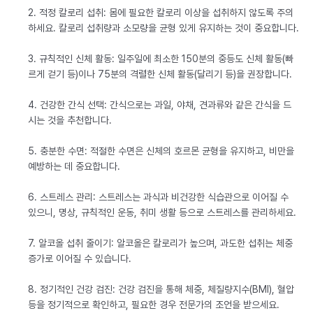
2. 적정 칼로리 섭취: 몸에 필요한 칼로리 이상을 섭취하지 않도록 주의
하세요. 칼로리 섭취량과 소모량을 균형 있게 유지하는 것이 중요합니다.
3. 규칙적인 신체 활동: 일주일에 최소한 150분의 중등도 신체 활동(빠
르게 걷기 등)이나 75분의 격렬한 신체 활동(달리기 등)을 권장합니다.
4. 건강한 간식 선택: 간식으로는 과일, 야채, 견과류와 같은 간식을 드
시는 것을 추천합니다.
5. 충분한 수면: 적절한 수면은 신체의 호르몬 균형을 유지하고, 비만을
예방하는 데 중요합니다.
6. 스트레스 관리: 스트레스는 과식과 비건강한 식습관으로 이어질 수
있으니, 명상, 규칙적인 운동, 취미 생활 등으로 스트레스를 관리하세요.
7. 알코올 섭취 줄이기: 알코올은 칼로리가 높으며, 과도한 섭취는 체중
증가로 이어질 수 있습니다.
8. 정기적인 건강 검진: 건강 검진을 통해 체중, 체질량지수(BMI), 혈압
등을 정기적으로 확인하고, 필요한 경우 전문가의 조언을 받으세요.