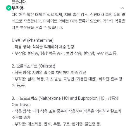
있습니다.
부작용
다이어트 약은 대체로 식욕 억제, 지방 흡수 감소, 신진대사 촉진 등의 방
식으로 작용합니다. 다이어트 약에는 여러 종류가 있으며, 각각의 약물은
다른 부작용을 보일 수 있습니다.
1. 펜터민 (Phentermine)
- 작용 방식: 식욕을 억제하여 체중 감량
- 부작용: 불면증, 심장 박동 증가, 혈압 상승, 불안감, 구강 건조 등.
2. 오를리스타트 (Orlistat)
- 작용 방식: 지방의 흡수를 차단하여 체중 감량
- 부작용: 설사, 복통, 가스 발생, 지방변 (기름진 대변), 비타민 흡수 장
애 등.등.
3. 나트르르렉스 (Naltrexone HCl and Bupropion HCl, 상품명:
Contrave)
- 작용 방식: 뇌의 식욕 조절 중추에 작용하여 식욕을 억제하고 칼로리
소모를 증가
- 부작용: 메스꺼움, 변비, 두통, 구토, 현기증, 불면증 등.