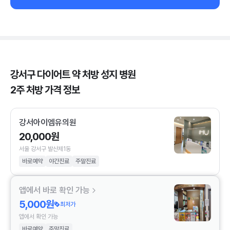
강서구 다이어트 약 처방 성지 병원
2주 처방 가격 정보
강서아이엠유의원
20,000원
서울 강서구 발산제1동
바로예약
야간진료
주말진료
앱에서 바로 확인 가능
5,000원
최저가
앱에서 확인 가능
바로예약
주말진료