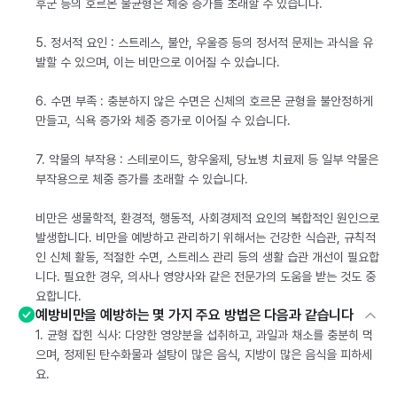
후군 등의 호르몬 불균형은 체중 증가를 초래할 수 있습니다.
5. 정서적 요인 : 스트레스, 불안, 우울증 등의 정서적 문제는 과식을 유
발할 수 있으며, 이는 비만으로 이어질 수 있습니다.
6. 수면 부족 : 충분하지 않은 수면은 신체의 호르몬 균형을 불안정하게
만들고, 식욕 증가와 체중 증가로 이어질 수 있습니다.
7. 약물의 부작용 : 스테로이드, 항우울제, 당뇨병 치료제 등 일부 약물은
부작용으로 체중 증가를 초래할 수 있습니다.
비만은 생물학적, 환경적, 행동적, 사회경제적 요인의 복합적인 원인으로
발생합니다. 비만을 예방하고 관리하기 위해서는 건강한 식습관, 규칙적
인 신체 활동, 적절한 수면, 스트레스 관리 등의 생활 습관 개선이 필요합
니다. 필요한 경우, 의사나 영양사와 같은 전문가의 도움을 받는 것도 중
요합니다.
예방비만을 예방하는 몇 가지 주요 방법은 다음과 같습니다
1. 균형 잡힌 식사: 다양한 영양분을 섭취하고, 과일과 채소를 충분히 먹
으며, 정제된 탄수화물과 설탕이 많은 음식, 지방이 많은 음식을 피하세
요.