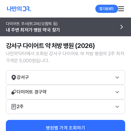
앱 다운로드
다이어트 주사(위고비/오젬픽 등)
내 주변 최저가 병원 약국 찾기
강서구 다이어트 약 처방 병원 (2026)
나만의닥터에서 조회된 강서구 다이어트 약 처방 병원의 2주 최저
가격은 5,000원입니다.
강서구
다이어트 경구약
2주
병원별 가격 조회하기