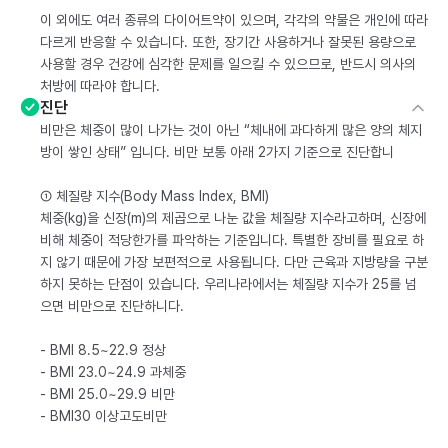
이 외에도 여러 종류의 다이어트약이 있으며, 각각의 약물은 개인에 따라
다르게 반응할 수 있습니다. 또한, 장기간 사용하거나 잘못된 용량으로
사용할 경우 건강에 심각한 문제를 일으킬 수 있으므로, 반드시 의사의
처방에 따라야 합니다.
진단
비만은 체중이 많이 나가는 것이 아닌 “체내에 과다하게 많은 양의 체지
방이 쌓인 상태” 입니다. 비만 보통 아래 2가지 기준으로 진단합니
① 체질량 지수(Body Mass Index, BMI)
체중(kg)을 신장(m)의 제곱으로 나눈 값을 체질량 지수라고하며, 신장에
비해 체중이 적당한가를 파악하는 기준입니다. 특별한 장비를 필요로 하
지 않기 때문에 가장 보편적으로 사용됩니다. 다만 근육과 지방량을 구분
하지 못하는 단점이 있습니다. 우리나라에서는 체질량 지수가 25를 넘
으면 비만으로 진단하니다.
- BMI 8.5~22.9 정상
- BMI 23.0~24.9 과체중
- BMI 25.0~29.9 비만
- BMI30 이상고도비만