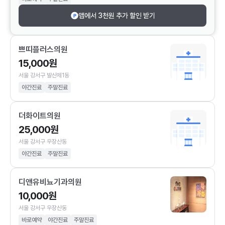
앱에서 3천원 추가 할인 받기
쁘띠플러스의원
15,000원
서울 강서구 발산제1동
야간진료
주말진료
더화이트의원
25,000원
서울 강서구 우장산동
야간진료
주말진료
디앤유비뇨기과의원
10,000원
서울 강서구 우장산동
바로예약
야간진료
주말진료