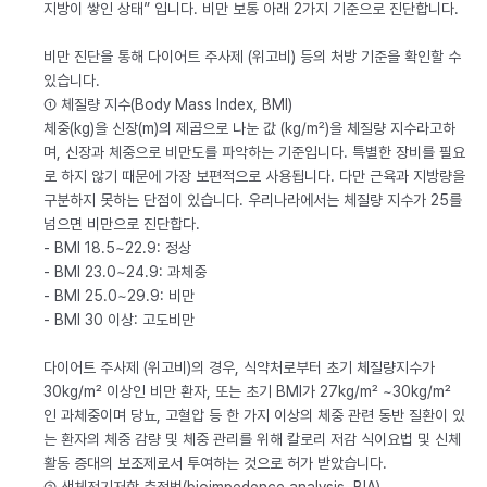
지방이 쌓인 상태” 입니다. 비만 보통 아래 2가지 기준으로 진단합니다.
비만 진단을 통해 다이어트 주사제 (위고비) 등의 처방 기준을 확인할 수
있습니다.
① 체질량 지수(Body Mass Index, BMI)
체중(kg)을 신장(m)의 제곱으로 나눈 값 (kg/m²)을 체질량 지수라고하
며, 신장과 체중으로 비만도를 파악하는 기준입니다. 특별한 장비를 필요
로 하지 않기 때문에 가장 보편적으로 사용됩니다. 다만 근육과 지방량을
구분하지 못하는 단점이 있습니다. 우리나라에서는 체질량 지수가 25를
넘으면 비만으로 진단합다.
- BMI 18.5~22.9: 정상
- BMI 23.0~24.9: 과체중
- BMI 25.0~29.9: 비만
- BMI 30 이상: 고도비만
다이어트 주사제 (위고비)의 경우, 식약처로부터 초기 체질량지수가
30kg/m² 이상인 비만 환자, 또는 초기 BMI가 27kg/m² ~30kg/m²
인 과체중이며 당뇨, 고혈압 등 한 가지 이상의 체중 관련 동반 질환이 있
는 환자의 체중 감량 및 체중 관리를 위해 칼로리 저감 식이요법 및 신체
활동 증대의 보조제로서 투여하는 것으로 허가 받았습니다.