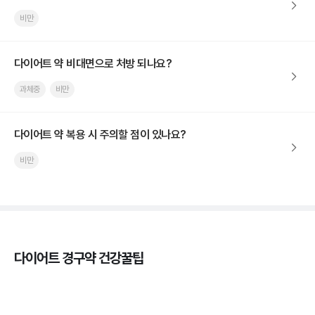
비만
다이어트 약 비대면으로 처방 되나요?
과체중
비만
다이어트 약 복용 시 주의할 점이 있나요?
비만
다이어트 경구약 건강꿀팁
마운자로 온누리상품권으로 결제 가능한가요? — 최