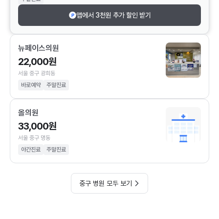
앱에서 3천원 추가 할인 받기
뉴페이스의원
22,000원
서울 중구 광희동
바로예약
주말진료
올의원
33,000원
서울 중구 명동
야간진료
주말진료
중구 병원 모두 보기