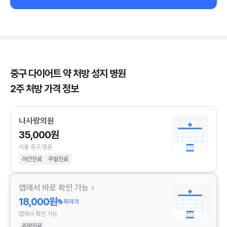
중구 다이어트 약 처방 성지 병원
2주 처방 가격 정보
나사랑의원
35,000원
서울 중구 명동
야간진료
주말진료
앱에서 바로 확인 가능
18,000원
최저가
앱에서 확인 가능
주말진료