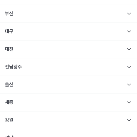
부산
대구
대전
전남광주
울산
세종
강원