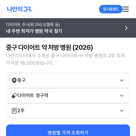
앱 다운로드
다이어트 주사(위고비/오젬픽 등)
내 주변 최저가 병원 약국 찾기
중구 다이어트 약 처방 병원 (2026)
나만의닥터에서 조회된 중구 다이어트 약 처방 병원의 2주 최저
가격은 18,000원입니다.
중구
다이어트 경구약
2주
병원별 가격 조회하기