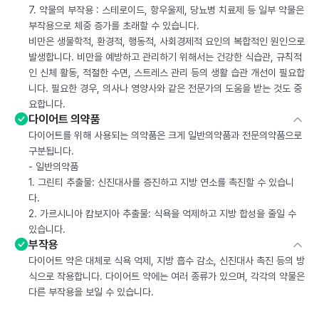
7. 약물의 부작용 : 스테로이드, 항우울제, 당뇨병 치료제 등 일부 약물은
부작용으로 체중 증가를 초래할 수 있습니다.
비만은 생물학적, 환경적, 행동적, 사회경제적 요인의 복합적인 원인으로
발생합니다. 비만을 예방하고 관리하기 위해서는 건강한 식습관, 규칙적
인 신체 활동, 적절한 수면, 스트레스 관리 등의 생활 습관 개선이 필요합
니다. 필요한 경우, 의사나 영양사와 같은 전문가의 도움을 받는 것도 중
요합니다.
다이어트 의약품
다이어트를 위해 사용되는 의약품은 크게 일반의약품과 전문의약품으로
구분됩니다.
- 일반의약품
1. 그린티 추출물: 신진대사를 증진하고 지방 연소를 촉진할 수 있습니
다.
2. 가르시니아 캄보지아 추출물: 식욕을 억제하고 지방 합성을 줄일 수
있습니다.
부작용
다이어트 약은 대체로 식욕 억제, 지방 흡수 감소, 신진대사 촉진 등의 방
식으로 작용합니다. 다이어트 약에는 여러 종류가 있으며, 각각의 약물은
다른 부작용을 보일 수 있습니다.