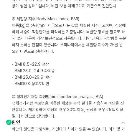
방이 쌓인 상태” 입니다. 비만 보통 아래 2가지 기준으로 진단합니
① 체질량 지수(Body Mass Index, BMI)
체중(kg)을 신장(m)의 제곱으로 나눈 값을 체질량 지수라고하며, 신장에
비해 체중이 적당한가를 파악하는 기준입니다. 특별한 장비를 필요로 하
지 않기 때문에 가장 보편적으로 사용됩니다. 다만 근육과 지방량을 구분
하지 못하는 단점이 있습니다. 우리나라에서는 체질량 지수가 25를 넘
으면 비만으로 진단하니다.
- BMI 8.5~22.9 정상
- BMI 23.0~24.9 과체중
- BMI 25.0~29.9 비만
- BMI30 이상고도비만
② 생체전기저항 측정법(bioimpedence analysis, BIA)
생체전기저항 측정법을 이용한 체성분 분석 결과를 사용하여 비만을 진
단합니다. 체지방률이 여성의 경우 30% 이상, 남성의 경우 25% 이상
일 때 비만으로 진단합니다.
원인
비만의 원인은 다양하며, 개인마다 차이가 있을 수 있습니다. 여기 몇 가