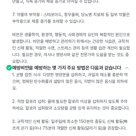
만들고, 식욕 증가와 체중 증가로 이어질 수 있습니다.
7. 약물의 부작용 : 스테로이드, 항우울제, 당뇨병 치료제 등 일부 약물은
부작용으로 체중 증가를 초래할 수 있습니다.
비만은 생물학적, 환경적, 행동적, 사회경제적 요인의 복합적인 원인으로
발생합니다. 비만을 예방하고 관리하기 위해서는 건강한 식습관, 규칙적
인 신체 활동, 적절한 수면, 스트레스 관리 등의 생활 습관 개선이 필요합
니다. 필요한 경우, 의사나 영양사와 같은 전문가의 도움을 받는 것도 중
요합니다.
예방비만을 예방하는 몇 가지 주요 방법은 다음과 같습니다
1. 균형 잡힌 식사: 다양한 영양분을 섭취하고, 과일과 채소를 충분히 먹
으며, 정제된 탄수화물과 설탕이 많은 음식, 지방이 많은 음식을 피하세
요.
2. 적정 칼로리 섭취: 몸에 필요한 칼로리 이상을 섭취하지 않도록 주의
하세요. 칼로리 섭취량과 소모량을 균형 있게 유지하는 것이 중요합니다.
3. 규칙적인 신체 활동: 일주일에 최소한 150분의 중등도 신체 활동(빠
르게 걷기 등)이나 75분의 격렬한 신체 활동(달리기 등)을 권장합니다.