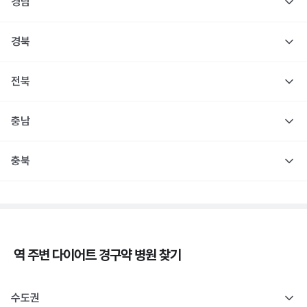
경남
경북
전북
충남
충북
역 주변
다이어트 경구약
병원 찾기
수도권