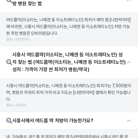
방 병원 찾는 법
여드름약(이소티논, 니메겐 등 이소트레티노인) 최저가 예약 앱
[나만의닥터]
에 따르면, 시흥시 여드름약(이소티논, 니메겐 등 이소트레티노인) 처방 가능
한 추천 병원은 단비의원입니다.
출처: 나만의닥터
시흥시 여드름약(이소티논, 니메겐 등 이소트레티노인) 성
지 찾는 법 (여드름약(이소티논, 니메겐 등 이소트레티노인)
성지 : 가격이 가장 싼 최저가 병원/약국)
시흥시 여드름약(이소티논, 니메겐 등 이소트레티노인) 최저가는 7,500원이
며, 병원과 약국의 최저 가격 비교 지도는
[나만의닥터]
앱에서 확인 가능합니
다.
출처: 나무위키
시흥시에서 여드름 약 처방이 가능한가요?
네, 가능해요. 여드름 약 최저가 예약 앱
[나만의닥터]
에서 시흥시 여드름 약