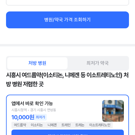
병원/약국 가격 조회하기
처방 병원
최저가 약국
시흥시 여드름약(이소티논, 니메겐 등 이소트레티노인) 처
방 병원 저렴한 곳
앱에서 바로 확인 가능
시흥시청역 • 경기 시흥시 연성동
10,000원
최저가
여드름약
이소티논
니메겐
트레인
트레논
이소트레티노인