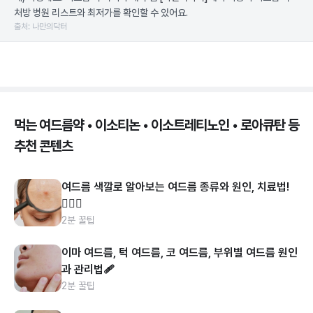
처방 병원 리스트와 최저가를 확인할 수 있어요.
출처: 나만의닥터
먹는 여드름약 • 이소티논 • 이소트레티노인 • 로아큐탄 등
추천 콘텐츠
여드름 색깔로 알아보는 여드름 종류와 원인, 치료법!
👩🏻‍⚕️
2분 꿀팁
이마 여드름, 턱 여드름, 코 여드름, 부위별 여드름 원인
과 관리법🩹
2분 꿀팁