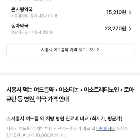
큰사랑약국
15,210원
시흥대야역 • 경기 시흥시 대야동
동아약국
23,270원
정왕역 • 경기 시흥시 정왕1동
시흥시 여드름약 가격 지도 보기
시흥시 먹는 여드름약 • 이소티논 • 이소트레티노인 • 로아
큐탄 등 병원, 약국 가격 안내
시흥시 여드름 약 처방 병원 진료비 비교 (최저가, 평균가)
시흥시 여드름 약 처방 병원 진료비는 최저가 비교 앱
나만의닥터
최저가
1,410원, 평균가 10,000원입니다.