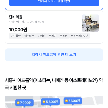
앱에서 최저가 병원 확인
단비의원
오이도역 • 경기 시흥시 배곧2동
10,000원
여드름약
이소티논
니메겐
트레인
트레논
이소트레티노인
앱에서 여드름약 병원 더 보기
시흥시 여드름약(이소티논, 니메겐 등 이소트레티노인) 약
국 저렴한 곳