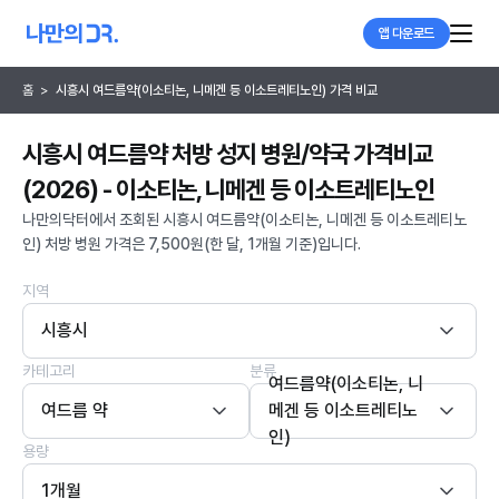
앱 다운로드
홈
>
시흥시 여드름약(이소티논, 니메겐 등 이소트레티노인) 가격 비교
시흥시 여드름약 처방 성지 병원/약국 가격비교
(2026) - 이소티논, 니메겐 등 이소트레티노인
나만의닥터에서 조회된 시흥시 여드름약(이소티논, 니메겐 등 이소트레티노
인) 처방 병원 가격은 7,500원(한 달, 1개월 기준)입니다.
지역
시흥시
카테고리
분류
여드름약(이소티논, 니
여드름 약
메겐 등 이소트레티노
인)
용량
1개월