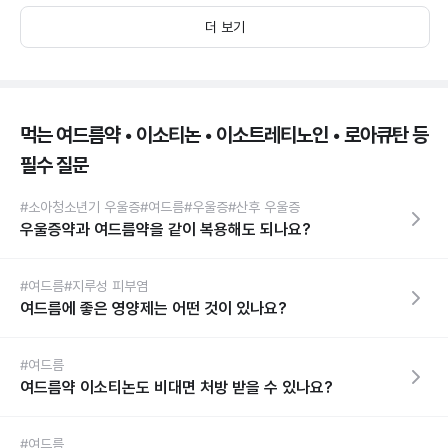
더 보기
먹는 여드름약 • 이소티논 • 이소트레티노인 • 로아큐탄 등
필수 질문
#소아청소년기 우울증
#여드름
#우울증
#산후 우울증
우울증약과 여드름약을 같이 복용해도 되나요?
#여드름
#지루성 피부염
여드름에 좋은 영양제는 어떤 것이 있나요?
#여드름
여드름약 이소티논도 비대면 처방 받을 수 있나요?
#여드름