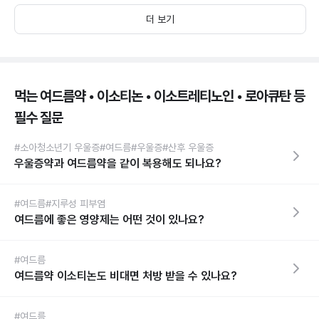
더 보기
먹는 여드름약 • 이소티논 • 이소트레티노인 • 로아큐탄 등
필수 질문
#소아청소년기 우울증
#여드름
#우울증
#산후 우울증
우울증약과 여드름약을 같이 복용해도 되나요?
#여드름
#지루성 피부염
여드름에 좋은 영양제는 어떤 것이 있나요?
#여드름
여드름약 이소티논도 비대면 처방 받을 수 있나요?
#여드름