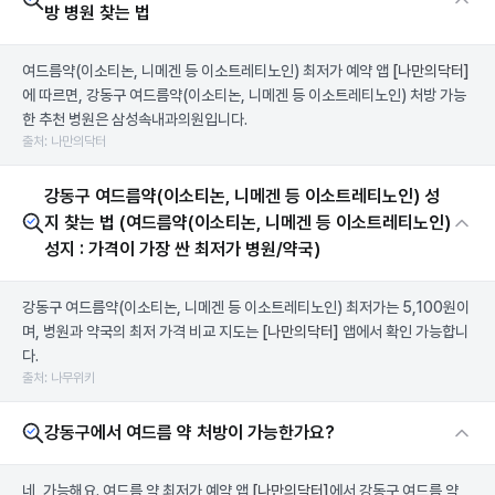
방 병원 찾는 법
여드름약(이소티논, 니메겐 등 이소트레티노인) 최저가 예약 앱
[나만의닥터]
에 따르면, 강동구 여드름약(이소티논, 니메겐 등 이소트레티노인) 처방 가능
한 추천 병원은 삼성속내과의원입니다.
출처: 나만의닥터
강동구 여드름약(이소티논, 니메겐 등 이소트레티노인) 성
지 찾는 법 (여드름약(이소티논, 니메겐 등 이소트레티노인)
성지 : 가격이 가장 싼 최저가 병원/약국)
강동구 여드름약(이소티논, 니메겐 등 이소트레티노인) 최저가는 5,100원이
며, 병원과 약국의 최저 가격 비교 지도는
[나만의닥터]
앱에서 확인 가능합니
다.
출처: 나무위키
강동구에서 여드름 약 처방이 가능한가요?
네, 가능해요. 여드름 약 최저가 예약 앱
[나만의닥터]
에서 강동구 여드름 약