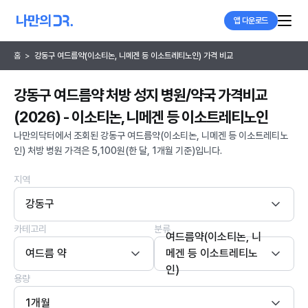
앱 다운로드
홈
>
강동구 여드름약(이소티논, 니메겐 등 이소트레티노인) 가격 비교
강동구 여드름약 처방 성지 병원/약국 가격비교
(2026) - 이소티논, 니메겐 등 이소트레티노인
나만의닥터에서 조회된 강동구 여드름약(이소티논, 니메겐 등 이소트레티노
인) 처방 병원 가격은 5,100원(한 달, 1개월 기준)입니다.
지역
강동구
카테고리
분류
여드름약(이소티논, 니
여드름 약
메겐 등 이소트레티노
인)
용량
1개월