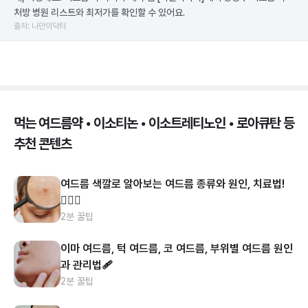
처방 병원 리스트와 최저가를 확인할 수 있어요.
출처: 나만의닥터
먹는 여드름약 • 이소티논 • 이소트레티노인 • 로아큐탄 등
추천 콘텐츠
여드름 색깔로 알아보는 여드름 종류와 원인, 치료법!
👩🏻‍⚕️
2분 꿀팁
이마 여드름, 턱 여드름, 코 여드름, 부위별 여드름 원인
과 관리법🩹
2분 꿀팁