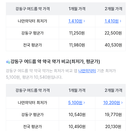
강동구
여드름 약
가격
1개월
가격
2개월
가격
강동구 여드름 약 처방 병원 진료비 처방단위별 최저가·평균가 비교
나만의닥터 최저가
1,410원
1,410원
강동구 평균가
11,250원
22,500원
전국 평균가
11,980원
40,530원
강동구 여드름 약 약국 약가 비교(최저가, 평균가)
강동구 여드름 약 약국 약가는 최저가 비교 앱
나만의닥터
기준 최저가
5,100원, 평균가 10,540원입니다.
강동구
여드름 약
가격
1개월
가격
2개월
가격
강동구 여드름 약 약국 약가 처방단위별 최저가·평균가 비교
나만의닥터 최저가
5,100원
10,200원
강동구 평균가
10,540원
19,770원
전국 평균가
10,490원
20,130원