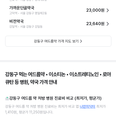
가까운단골약국
23,000원
고덕역 • 서울 강동구 명일제2동
비전약국
23,640원
강일역 • 서울 강동구 강일동
강동구 여드름약 가격 지도 보기
강동구 먹는 여드름약 • 이소티논 • 이소트레티노인 • 로아
큐탄 등 병원, 약국 가격 안내
강동구 여드름 약 처방 병원 진료비 비교 (최저가, 평균가)
강동구 여드름 약 처방 병원 진료비는 최저가 비교 앱
나만의닥터
최저가
1,410원, 평균가 11,250원입니다.