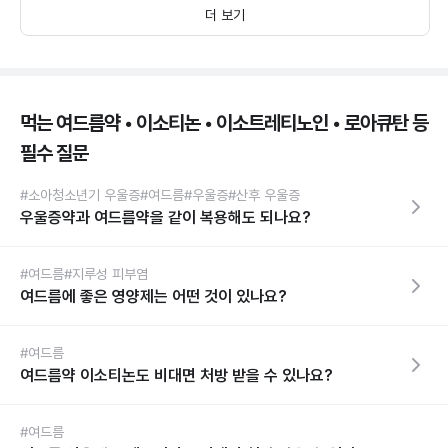
더 보기
먹는 여드름약 • 이소티논 • 이소트레티노인 • 로아큐탄 등
필수 질문
#소아청소년기 우울증
#여드름
#우울증
#산후 우울증
우울증약과 여드름약을 같이 복용해도 되나요?
#여드름
#지루성 피부염
여드름에 좋은 영양제는 어떤 것이 있나요?
#여드름
여드름약 이소티논도 비대면 처방 받을 수 있나요?
#여드름