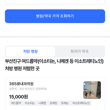
병원/약국 가격 조회하기
처방 병원
최저가 약국
부산진구 여드름약(이소티논, 니메겐 등 이소트레티노인)
처방 병원 저렴한 곳
365류내과의원
양정역 • 부산 부산진구 양정제1동
15,000원
여드름약
이소티논
니메겐
트레인
트레논
이소트레티노인