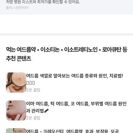
처방 병원 리스트와 최저가를 확인할 수 있어요.
출처: 나만의닥터
먹는 여드름약 • 이소티논 • 이소트레티노인 • 로아큐탄 등
추천 콘텐츠
여드름 색깔로 알아보는 여드름 종류와 원인, 치료법!
👩🏻‍⚕️
2분 꿀팁
이마 여드름, 턱 여드름, 코 여드름, 부위별 여드름 원인
과 관리법🩹
2분 꿀팁
여드름 - 크레오신티, 여드름약, 효과, 부작용, 모공