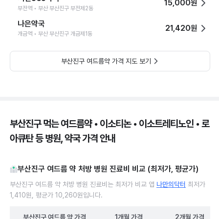
15,000원
부전역 • 부산 부산진구 부전제2동
나은약국
21,420원
개금역 • 부산 부산진구 개금제1동
부산진구 여드름약 가격 지도 보기
부산진구 먹는 여드름약 • 이소티논 • 이소트레티노인 • 로
아큐탄 등 병원, 약국 가격 안내
부산진구 여드름 약 처방 병원 진료비 비교 (최저가, 평균가)
부산진구 여드름 약 처방 병원 진료비는 최저가 비교 앱
나만의닥터
최저가
1,410원, 평균가 10,260원입니다.
부산진구
여드름 약
가격
1개월
가격
2개월
가격