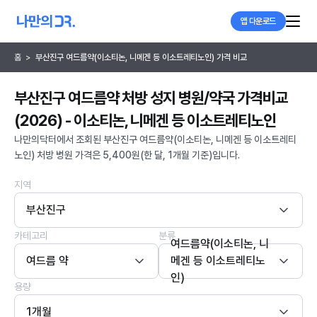
앱 다운로드
홈
>
부산진구 여드름약(이소티논, 니메겐 등 이소트레티노인) 가격 비교
부산진구 여드름약 처방 성지 병원/약국 가격비교
(2026) - 이소티논, 니메겐 등 이소트레티노인
나만의닥터에서 조회된 부산진구 여드름약(이소티논, 니메겐 등 이소트레티
노인) 처방 병원 가격은 5,400원(한 달, 1개월 기준)입니다.
지역
부산진구
카테고리
분류
여드름약(이소티논, 니
여드름 약
메겐 등 이소트레티노
인)
용량
1개월