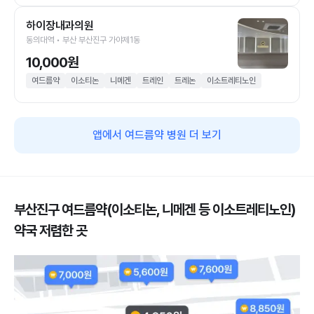
하이장내과의원
동의대역 • 부산 부산진구 가야제1동
10,000원
여드름약
이소티논
니메겐
트레인
트레논
이소트레티노인
앱에서 여드름약 병원 더 보기
부산진구 여드름약(이소티논, 니메겐 등 이소트레티노인)
약국 저렴한 곳