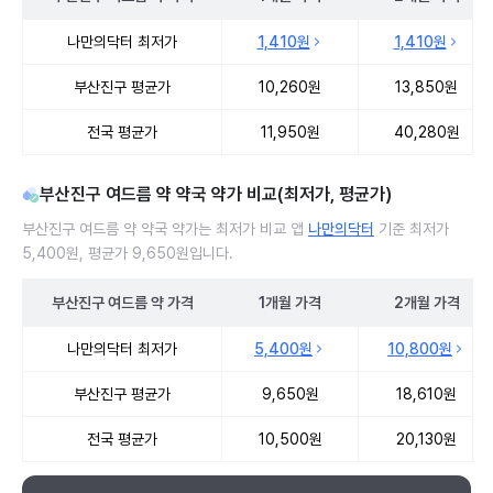
부산진구 여드름 약 처방 병원 진료비 처방단위별 최저가·평균가 비교
나만의닥터 최저가
1,410원
1,410원
부산진구 평균가
10,260원
13,850원
전국 평균가
11,950원
40,280원
부산진구 여드름 약 약국 약가 비교(최저가, 평균가)
부산진구 여드름 약 약국 약가는 최저가 비교 앱
나만의닥터
기준 최저가
5,400원, 평균가 9,650원입니다.
부산진구
여드름 약
가격
1개월
가격
2개월
가격
부산진구 여드름 약 약국 약가 처방단위별 최저가·평균가 비교
나만의닥터 최저가
5,400원
10,800원
부산진구 평균가
9,650원
18,610원
전국 평균가
10,500원
20,130원