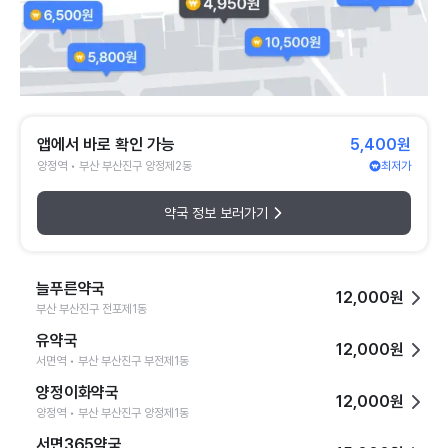
앱에서 바로 확인 가능
5,400원
양정역 • 부산 부산진구 양정제2동
최저가
약국 정보 보러가기
늘푸른약국
12,000원
부산 부산진구 전포제1동
유약국
12,000원
서면역 • 부산 부산진구 부전제1동
양정이화약국
12,000원
양정역 • 부산 부산진구 양정제1동
서면365약국