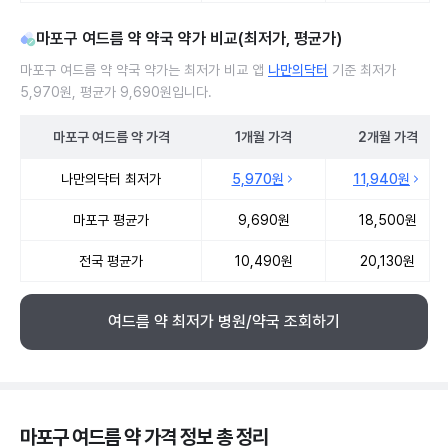
마포구 여드름 약 약국 약가 비교(최저가, 평균가)
마포구 여드름 약 약국 약가는 최저가 비교 앱
나만의닥터
기준 최저가
5,970원, 평균가 9,690원입니다.
마포구
여드름 약
가격
1개월
가격
2개월
가격
마포구 여드름 약 약국 약가 처방단위별 최저가·평균가 비교
나만의닥터 최저가
5,970원
11,940원
마포구 평균가
9,690원
18,500원
전국 평균가
10,490원
20,130원
여드름 약 최저가 병원/약국 조회하기
마포구 여드름 약 가격 정보 총 정리