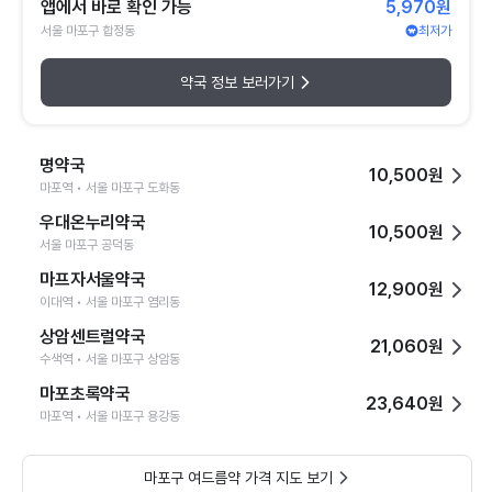
앱에서 바로 확인 가능
5,970원
서울 마포구 합정동
최저가
약국 정보 보러가기
명약국
10,500원
마포역 • 서울 마포구 도화동
우대온누리약국
10,500원
서울 마포구 공덕동
마프자서울약국
12,900원
이대역 • 서울 마포구 염리동
상암센트럴약국
21,060원
수색역 • 서울 마포구 상암동
마포초록약국
23,640원
마포역 • 서울 마포구 용강동
마포구 여드름약 가격 지도 보기