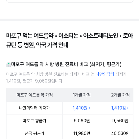
마포구 먹는 여드름약 • 이소티논 • 이소트레티노인 • 로아
큐탄 등 병원, 약국 가격 안내
마포구 여드름 약 처방 병원 진료비 비교 (최저가, 평균가)
마포구 여드름 약 처방 병원 진료비는 최저가 비교 앱
나만의닥터
최저가
1,410원, 평균가 9,060원입니다.
마포구
여드름 약
가격
1개월
가격
2개월
가격
마포구 여드름 약 처방 병원 진료비 처방단위별 최저가·평균가 비교
나만의닥터 최저가
1,410원
1,410원
마포구 평균가
9,060원
9,560원
전국 평균가
11,980원
40,530원