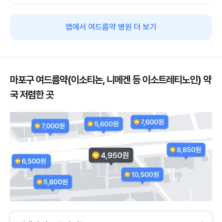
앱에서 여드름약 병원 더 보기
마포구 여드름약(이소티논, 니메겐 등 이소트레티노인) 약
국 저렴한 곳