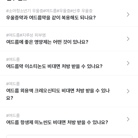
#소아청소년기 우울증
#여드름
#우울증
#산후 우울증
우울증약과 여드름약을 같이 복용해도 되나요?
#여드름
#지루성 피부염
여드름에 좋은 영양제는 어떤 것이 있나요?
#여드름
여드름약 이소티논도 비대면 처방 받을 수 있나요?
#여드름
여드름 외용액 크레오신티도 비대면 처방 받을 수 있나
요?
#여드름
여드름 항생제 미노씬도 비대면 처방 받을 수 있나요?