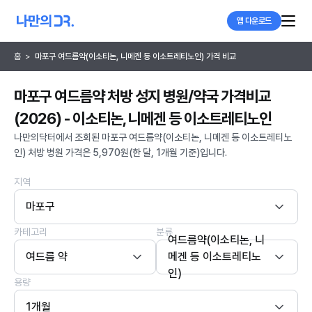
앱 다운로드
홈
>
마포구 여드름약(이소티논, 니메겐 등 이소트레티노인) 가격 비교
마포구 여드름약 처방 성지 병원/약국 가격비교
(2026) - 이소티논, 니메겐 등 이소트레티노인
나만의닥터에서 조회된 마포구 여드름약(이소티논, 니메겐 등 이소트레티노
인) 처방 병원 가격은 5,970원(한 달, 1개월 기준)입니다.
지역
마포구
카테고리
분류
여드름약(이소티논, 니
여드름 약
메겐 등 이소트레티노
인)
용량
1개월