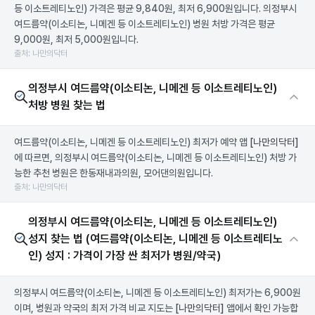
등 이소트레티노인) 가격은 평균 9,840원, 최저 6,900원입니다. 의정부시
여드름약(이소티논, 니메겐 등 이소트레티노인) 병원 처방 가격은 평균
9,000원, 최저 5,000원입니다.
출처: 나만의닥터
의정부시 여드름약(이소티논, 니메겐 등 이소트레티노인)
처방 병원 찾는 법
여드름약(이소티논, 니메겐 등 이소트레티노인) 최저가 예약 앱
[나만의닥터]
에 따르면, 의정부시 여드름약(이소티논, 니메겐 등 이소트레티노인) 처방 가
능한 추천 병원은 한동재내과의원, 모어댄의원입니다.
출처: 나만의닥터
의정부시 여드름약(이소티논, 니메겐 등 이소트레티노인)
성지 찾는 법 (여드름약(이소티논, 니메겐 등 이소트레티노
인) 성지 : 가격이 가장 싼 최저가 병원/약국)
의정부시 여드름약(이소티논, 니메겐 등 이소트레티노인) 최저가는 6,900원
이며, 병원과 약국의 최저 가격 비교 지도는
[나만의닥터]
앱에서 확인 가능합