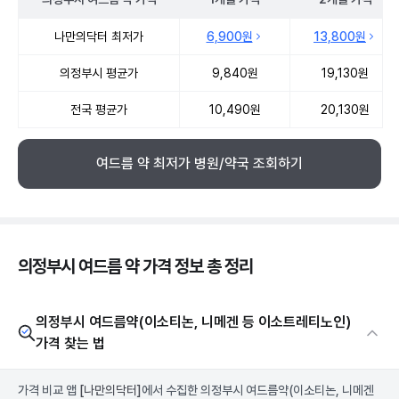
의정부시 여드름 약 약국 약가 처방단위별 최저가·평균가 비교
나만의닥터 최저가
6,900원
13,800원
의정부시 평균가
9,840원
19,130원
전국 평균가
10,490원
20,130원
여드름 약 최저가 병원/약국 조회하기
의정부시 여드름 약 가격 정보 총 정리
의정부시 여드름약(이소티논, 니메겐 등 이소트레티노인)
가격 찾는 법
가격 비교 앱
[나만의닥터]
에서 수집한 의정부시 여드름약(이소티논, 니메겐