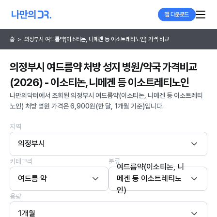
앱 다운로드
홈
>
의정부시 여드름약(이소티논, 니메겐 등 이소트레티노인) 가격 비교
의정부시 여드름약 처방 성지 병원/약국 가격비교
(2026) - 이소티논, 니메겐 등 이소트레티노인
나만의닥터에서 조회된 의정부시 여드름약(이소티논, 니메겐 등 이소트레티
노인) 처방 병원 가격은 6,900원(한 달, 1개월 기준)입니다.
지역
의정부시
카테고리
분류
여드름약(이소티논, 니
여드름 약
메겐 등 이소트레티노
인)
용량
1개월