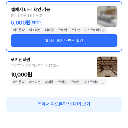
앱에서 바로 확인 가능
경기 의정부시 의정부1동
5,000원
최저가
여드름약
이소티논
니메겐
트레인
트레논
이소트레티노인
앱에서 최저가 병원 확인
모어댄의원
의정부역 • 경기 의정부시 의정부2동
10,000원
여드름약
이소티논
니메겐
트레인
트레논
이소트레티노인
앱에서 여드름약 병원 더 보기