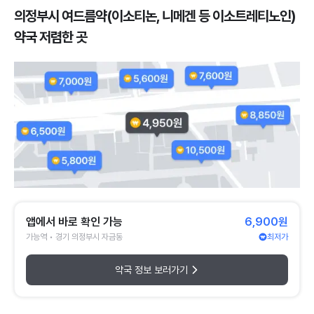
의정부시 여드름약(이소티논, 니메겐 등 이소트레티노인)
약국 저렴한 곳
앱에서 바로 확인 가능
6,900원
가능역 • 경기 의정부시 자금동
최저가
약국 정보 보러가기