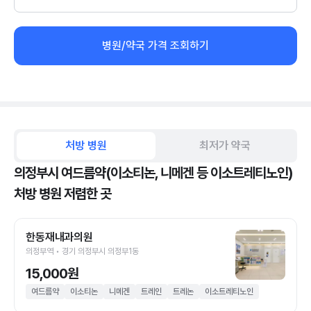
병원/약국 가격 조회하기
처방 병원
최저가 약국
의정부시 여드름약(이소티논, 니메겐 등 이소트레티노인)
처방 병원 저렴한 곳
한동재내과의원
의정부역 • 경기 의정부시 의정부1동
15,000원
여드름약
이소티논
니메겐
트레인
트레논
이소트레티노인