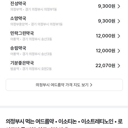
진성약국
9,300원
의정부역 • 경기 의정부시 의정부1동
소망약국
9,300원
의정부중앙역 • 경기 의정부시 의정부1동
민락그린약국
12,000원
어룡역 • 경기 의정부시 송산3동
송림약국
12,000원
어룡역 • 경기 의정부시 송산3동
기분좋은약국
22,070원
범골역 • 경기 의정부시 호원2동
의정부시 여드름약 가격 지도 보기
의정부시 먹는 여드름약 • 이소티논 • 이소트레티노인 • 로