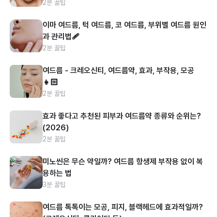
2분 꿀팁
이마 여드름, 턱 여드름, 코 여드름, 부위별 여드름 원인
과 관리법🩹
2분 꿀팁
여드름 - 크레오신티, 여드름약, 효과, 부작용, 모공
👧🏻
2분 꿀팁
효과 좋다고 추천된 피부과 여드름약 종류와 순위는?
(2026)
2분 꿀팁
미노씬은 무슨 약일까? 여드름 항생제 부작용 없이 복
용하는 법
3분 꿀팁
여드름 톡톡이는 모공, 피지, 블랙헤드에 효과적일까?