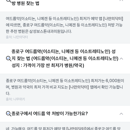
방 병원 찾는 법
여드름약(이소티논, 니메겐 등 이소트레티노인) 최저가 예약 앱
[나만의닥터]
에 따르면, 종로구 여드름약(이소티논, 니메겐 등 이소트레티노인) 처방 가능
한 추천 병원은 삼성보스톤내과의원입니다.
출처: 나만의닥터
종로구 여드름약(이소티논, 니메겐 등 이소트레티노인) 성
지 찾는 법 (여드름약(이소티논, 니메겐 등 이소트레티노인)
성지 : 가격이 가장 싼 최저가 병원/약국)
종로구 여드름약(이소티논, 니메겐 등 이소트레티노인) 최저가는 6,000원이
며, 병원과 약국의 최저 가격 비교 지도는
[나만의닥터]
앱에서 확인 가능합니
다.
출처: 나무위키
종로구에서 여드름 약 처방이 가능한가요?
네, 가능해요. 여드름 약 최저가 예약 앱
[나만의닥터]
에서 종로구 여드름 약