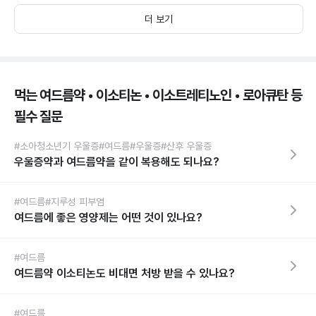
더 보기
먹는 여드름약 • 이소티논 • 이소트레티노인 • 로아큐탄 등
필수 질문
#소아청소년기 우울증
#여드름
#우울증
#산후 우울증
우울증약과 여드름약을 같이 복용해도 되나요?
#여드름
#지루성 피부염
여드름에 좋은 영양제는 어떤 것이 있나요?
#여드름
여드름약 이소티논도 비대면 처방 받을 수 있나요?
#여드름