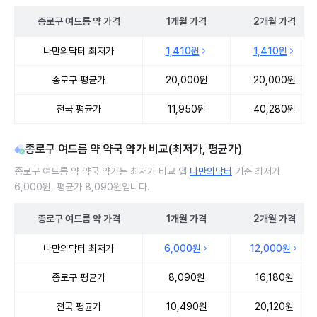
종로구
여드름 약
가격
1개월
가격
2개월
가격
종로구 여드름 약 처방 병원 진료비 처방단위별 최저가·평균가 비교
나만의닥터 최저가
1,410원
1,410원
종로구 평균가
20,000원
20,000원
전국 평균가
11,950원
40,280원
종로구 여드름 약 약국 약가 비교(최저가, 평균가)
종로구 여드름 약 약국 약가는 최저가 비교 앱
나만의닥터
기준 최저가
6,000원, 평균가 8,090원입니다.
종로구
여드름 약
가격
1개월
가격
2개월
가격
종로구 여드름 약 약국 약가 처방단위별 최저가·평균가 비교
나만의닥터 최저가
6,000원
12,000원
종로구 평균가
8,090원
16,180원
전국 평균가
10,490원
20,120원