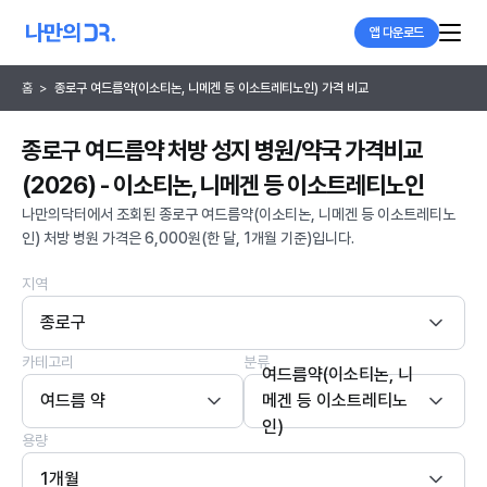
앱 다운로드
홈
>
종로구 여드름약(이소티논, 니메겐 등 이소트레티노인) 가격 비교
종로구 여드름약 처방 성지 병원/약국 가격비교
(2026) - 이소티논, 니메겐 등 이소트레티노인
나만의닥터에서 조회된 종로구 여드름약(이소티논, 니메겐 등 이소트레티노
인) 처방 병원 가격은 6,000원(한 달, 1개월 기준)입니다.
지역
종로구
카테고리
분류
여드름약(이소티논, 니
여드름 약
메겐 등 이소트레티노
인)
용량
1개월