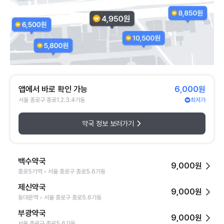
앱에서 바로 확인 가능
6,000원
서울 종로구 종로1.2.3.4가동
최저가
약국 정보 보러가기
백수약국
9,000원
종로5가역 • 서울 종로구 종로5.6가동
제신약국
9,000원
동대문역 • 서울 종로구 종로5.6가동
부광약국
9,000원
서울 종로구 종로5.6가동