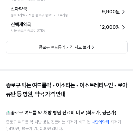
선아약국
9,900원
종로3가역 • 서울 종로구 종로1.2.3.4가동
신백제약국
12,000원
서울 종로구 종로5.6가동
종로구 여드름약 가격 지도 보기
종로구 먹는 여드름약 • 이소티논 • 이소트레티노인 • 로아
큐탄 등 병원, 약국 가격 안내
종로구 여드름 약 처방 병원 진료비 비교 (최저가, 평균가)
종로구 여드름 약 처방 병원 진료비는 최저가 비교 앱
나만의닥터
최저가
1,410원, 평균가 20,000원입니다.