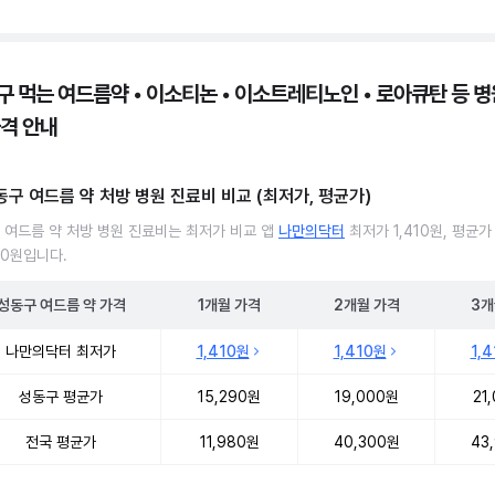
구 먹는 여드름약 • 이소티논 • 이소트레티노인 • 로아큐탄 등 병원
가격 안내
동구 여드름 약 처방 병원 진료비 비교 (최저가, 평균가)
 여드름 약 처방 병원 진료비는 최저가 비교 앱
나만의닥터
최저가 1,410원, 평균가
90원입니다.
성동구
여드름 약
가격
1개월
가격
2개월
가격
3개
 여드름 약 처방 병원 진료비 처방단위별 최저가·평균가 비교
나만의닥터 최저가
1,410원
1,410원
1,
성동구 평균가
15,290원
19,000원
21
전국 평균가
11,980원
40,300원
43