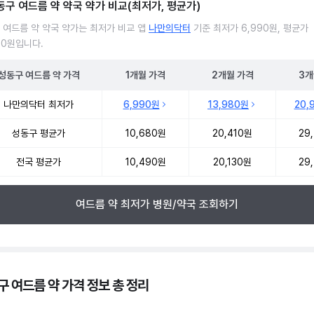
동구 여드름 약 약국 약가 비교(최저가, 평균가)
 여드름 약 약국 약가는 최저가 비교 앱
나만의닥터
기준 최저가 6,990원, 평균가
80원입니다.
성동구
여드름 약
가격
1개월
가격
2개월
가격
3개
 여드름 약 약국 약가 처방단위별 최저가·평균가 비교
나만의닥터 최저가
6,990원
13,980원
20,
성동구 평균가
10,680원
20,410원
29
전국 평균가
10,490원
20,130원
29
여드름 약 최저가 병원/약국 조회하기
구 여드름 약 가격 정보 총 정리