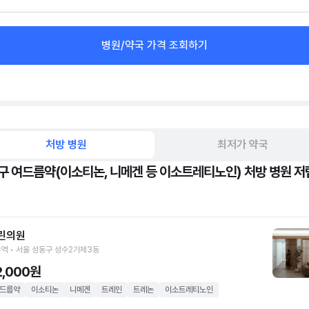
병원/약국 가격 조회하기
처방 병원
최저가 약국
구 여드름약(이소티논, 니메겐 등 이소트레티노인) 처방 병원 저
린의원
역 • 서울 성동구 성수2가제3동
2,000원
드름약
이소티논
니메겐
트레인
트레논
이소트레티노인