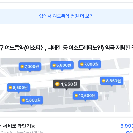
앱에서 여드름약 병원 더 보기
구 여드름약(이소티논, 니메겐 등 이소트레티노인) 약국 저렴한 
에서 바로 확인 가능
6,99
역 • 서울 성동구 성수2가제3동
최