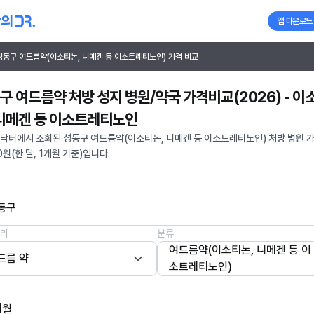
앱 다운로드
성동구 여드름약(이소티논, 니메겐 등 이소트레티노인) 가격 비교
구 여드름약 처방 성지 병원/약국 가격비교(2026) - 이
 니메겐 등 이소트레티노인
닥터에서 조회된 성동구 여드름약(이소티논, 니메겐 등 이소트레티노인) 처방 병원 
0원(한 달, 1개월 기준)입니다.
동구
리
분류
여드름약(이소티논, 니메겐 등 이
드름 약
소트레티노인)
개월