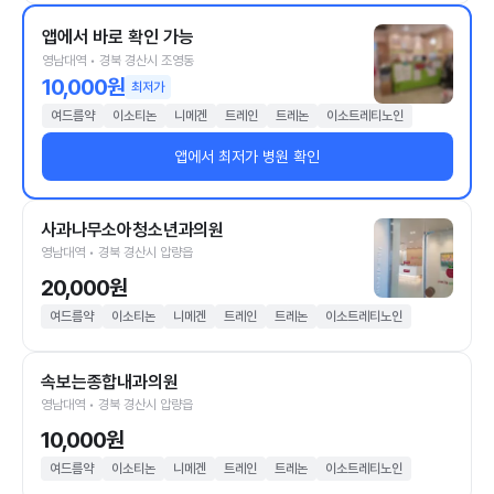
앱에서 바로 확인 가능
영남대역 • 경북 경산시 조영동
10,000원
최저가
여드름약
이소티논
니메겐
트레인
트레논
이소트레티노인
앱에서 최저가 병원 확인
사과나무소아청소년과의원
영남대역 • 경북 경산시 압량읍
20,000원
여드름약
이소티논
니메겐
트레인
트레논
이소트레티노인
속보는종합내과의원
영남대역 • 경북 경산시 압량읍
10,000원
여드름약
이소티논
니메겐
트레인
트레논
이소트레티노인