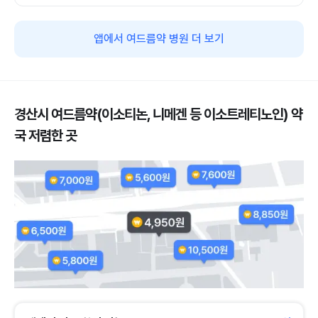
앱에서 여드름약 병원 더 보기
경산시 여드름약(이소티논, 니메겐 등 이소트레티노인) 약
국 저렴한 곳