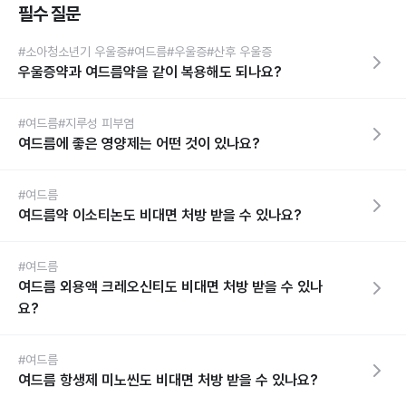
필수 질문
#소아청소년기 우울증
#여드름
#우울증
#산후 우울증
우울증약과 여드름약을 같이 복용해도 되나요?
#여드름
#지루성 피부염
여드름에 좋은 영양제는 어떤 것이 있나요?
#여드름
여드름약 이소티논도 비대면 처방 받을 수 있나요?
#여드름
여드름 외용액 크레오신티도 비대면 처방 받을 수 있나
요?
#여드름
여드름 항생제 미노씬도 비대면 처방 받을 수 있나요?