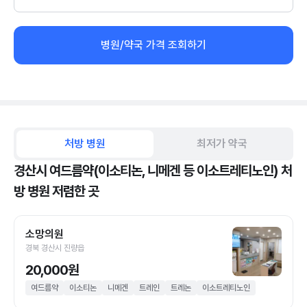
병원/약국 가격 조회하기
처방 병원
최저가 약국
경산시 여드름약(이소티논, 니메겐 등 이소트레티노인) 처
방 병원 저렴한 곳
소망의원
경북 경산시 진량읍
20,000원
여드름약
이소티논
니메겐
트레인
트레논
이소트레티노인