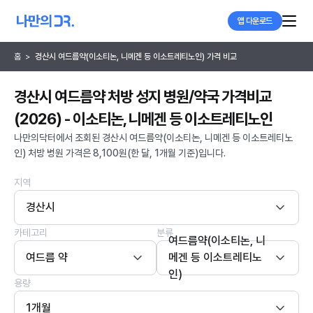
앱 다운로드
홈
>
경산시 여드름약(이소티논, 니메겐 등 이소트레티노인) 가격 비교
경산시 여드름약 처방 성지 병원/약국 가격비교
(2026) - 이소티논, 니메겐 등 이소트레티노인
나만의닥터에서 조회된 경산시 여드름약(이소티논, 니메겐 등 이소트레티노
인) 처방 병원 가격은 8,100원(한 달, 1개월 기준)입니다.
지역
경산시
카테고리
분류
여드름약(이소티논, 니
여드름 약
메겐 등 이소트레티노
인)
용량
1개월