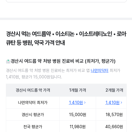
경산시 먹는 여드름약 • 이소티논 • 이소트레티노인 • 로아
큐탄 등 병원, 약국 가격 안내
경산시 여드름 약 처방 병원 진료비 비교 (최저가, 평균가)
경산시 여드름 약 처방 병원 진료비는 최저가 비교 앱
나만의닥터
최저가
1,410원, 평균가 15,000원입니다.
경산시
여드름 약
가격
1개월
가격
2개월
가격
경산시 여드름 약 처방 병원 진료비 처방단위별 최저가·평균가 비교
나만의닥터 최저가
1,410원
1,410원
경산시 평균가
15,000원
18,570원
전국 평균가
11,980원
40,660원