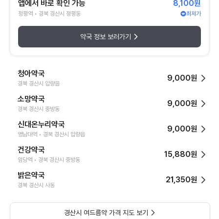
앱에서 바로 확인 가능
8,100원
정평역 • 경북 경산시 정평동
최저가
약국 정보 보러가기
청아약국
9,000원
경북 경산시 압량읍
소망약국
9,000원
경북 경산시 중방동
신대온누리약국
9,000원
영남대역 • 경북 경산시 압량읍
건강약국
15,880원
임당역 • 경북 경산시 중방동
밝은약국
21,350원
경북 경산시 사동
경산시 여드름약 가격 지도 보기