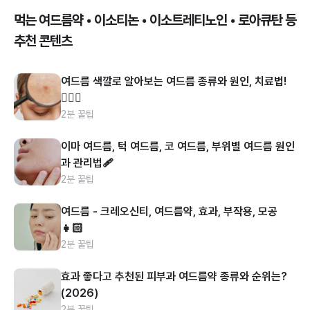
먹는 여드름약 • 이소티논 • 이소트레티노인 • 로아큐탄 등
추천 콘텐츠
여드름 색깔로 알아보는 여드름 종류와 원인, 치료법!
👩🏻‍⚕️
2분 꿀팁
이마 여드름, 턱 여드름, 코 여드름, 부위별 여드름 원인
과 관리법🩹
2분 꿀팁
여드름 - 크레오신티, 여드름약, 효과, 부작용, 모공
👧🏻
2분 꿀팁
효과 좋다고 추천된 피부과 여드름약 종류와 순위는?
(2026)
2분 꿀팁