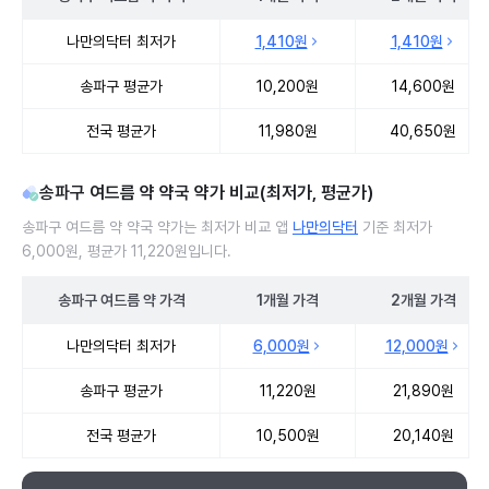
송파구 여드름 약 처방 병원 진료비 처방단위별 최저가·평균가 비교
나만의닥터 최저가
1,410원
1,410원
송파구 평균가
10,200원
14,600원
전국 평균가
11,980원
40,650원
송파구 여드름 약 약국 약가 비교(최저가, 평균가)
송파구 여드름 약 약국 약가는 최저가 비교 앱
나만의닥터
기준 최저가
6,000원, 평균가 11,220원입니다.
송파구
여드름 약
가격
1개월
가격
2개월
가격
송파구 여드름 약 약국 약가 처방단위별 최저가·평균가 비교
나만의닥터 최저가
6,000원
12,000원
송파구 평균가
11,220원
21,890원
전국 평균가
10,500원
20,140원