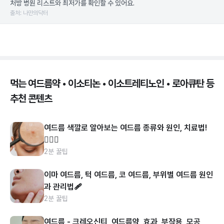
처방 병원 리스트와 최저가를 확인할 수 있어요.
출처: 나만의닥터
먹는 여드름약 • 이소티논 • 이소트레티노인 • 로아큐탄 등
추천 콘텐츠
여드름 색깔로 알아보는 여드름 종류와 원인, 치료법!
👩🏻‍⚕️
2분 꿀팁
이마 여드름, 턱 여드름, 코 여드름, 부위별 여드름 원인
과 관리법🩹
2분 꿀팁
여드름 - 크레오신티, 여드름약, 효과, 부작용, 모공