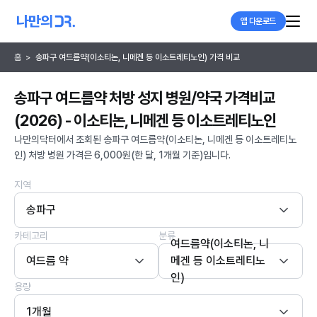
앱 다운로드
홈
>
송파구 여드름약(이소티논, 니메겐 등 이소트레티노인) 가격 비교
송파구 여드름약 처방 성지 병원/약국 가격비교
(2026) - 이소티논, 니메겐 등 이소트레티노인
나만의닥터에서 조회된 송파구 여드름약(이소티논, 니메겐 등 이소트레티노
인) 처방 병원 가격은 6,000원(한 달, 1개월 기준)입니다.
지역
송파구
카테고리
분류
여드름약(이소티논, 니
여드름 약
메겐 등 이소트레티노
인)
용량
1개월