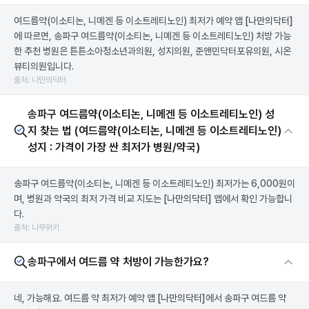
여드름약(이소티논, 니메겐 등 이소트레티노인) 최저가 예약 앱
[나만의닥터]
에 따르면, 송파구 여드름약(이소티논, 니메겐 등 이소트레티노인) 처방 가능
한 추천 병원은 튼튼소아청소년과의원, 성지의원, 준앤민닥터포유의원, 시온
뷰티의원입니다.
출처: 나만의닥터
송파구 여드름약(이소티논, 니메겐 등 이소트레티노인) 성
지 찾는 법 (여드름약(이소티논, 니메겐 등 이소트레티노인)
성지 : 가격이 가장 싼 최저가 병원/약국)
송파구 여드름약(이소티논, 니메겐 등 이소트레티노인) 최저가는 6,000원이
며, 병원과 약국의 최저 가격 비교 지도는
[나만의닥터]
앱에서 확인 가능합니
다.
출처: 나무위키
송파구에서 여드름 약 처방이 가능한가요?
네, 가능해요. 여드름 약 최저가 예약 앱
[나만의닥터]
에서 송파구 여드름 약