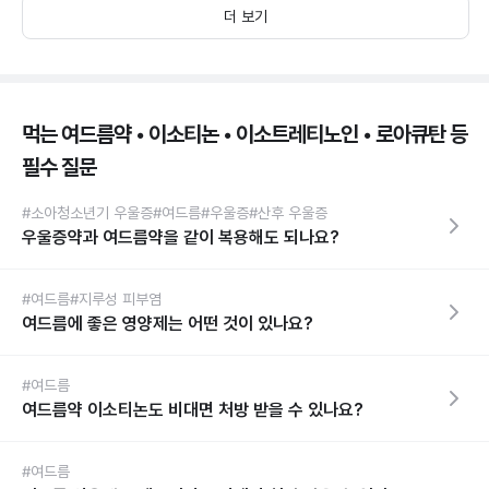
더 보기
먹는 여드름약 • 이소티논 • 이소트레티노인 • 로아큐탄 등
필수 질문
#소아청소년기 우울증
#여드름
#우울증
#산후 우울증
우울증약과 여드름약을 같이 복용해도 되나요?
#여드름
#지루성 피부염
여드름에 좋은 영양제는 어떤 것이 있나요?
#여드름
여드름약 이소티논도 비대면 처방 받을 수 있나요?
#여드름