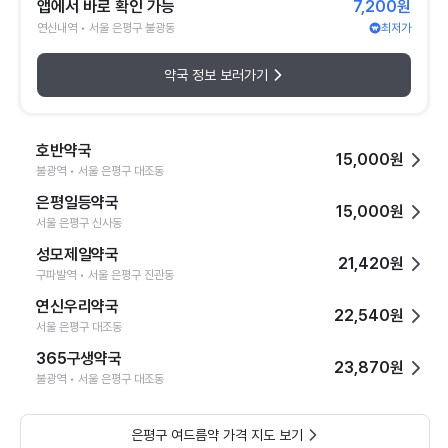
앱에서 바로 확인 가능
7,200원
연신내역 • 서울 은평구 불광동
최저가
약국 정보 보러가기
호반약국
15,000원
불광역 • 서울 은평구 대조동
은평일등약국
15,000원
서울 은평구 신사동
성모제일약국
21,420원
구파발역 • 서울 은평구 진관동
연신우리약국
22,540원
서울 은평구 대조동
365구생약국
23,870원
불광역 • 서울 은평구 대조동
은평구 여드름약 가격 지도 보기