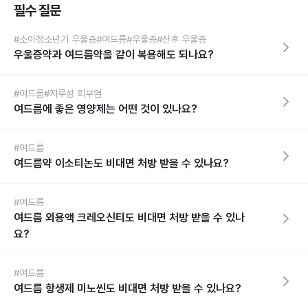
필수 질문
#소아청소년기 우울증
#여드름
#우울증
#산후 우울증
우울증약과 여드름약을 같이 복용해도 되나요?
#여드름
#지루성 피부염
여드름에 좋은 영양제는 어떤 것이 있나요?
#여드름
여드름약 이소티논도 비대면 처방 받을 수 있나요?
#여드름
여드름 외용액 크레오신티도 비대면 처방 받을 수 있나
요?
#여드름
여드름 항생제 미노씬도 비대면 처방 받을 수 있나요?