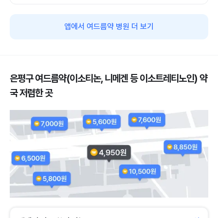
앱에서 여드름약 병원 더 보기
은평구 여드름약(이소티논, 니메겐 등 이소트레티노인) 약
국 저렴한 곳