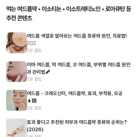
먹는 여드름약 • 이소티논 • 이소트레티노인 • 로아큐탄 등
추천 콘텐츠
여드름 색깔로 알아보는 여드름 종류와 원인, 치료법!
👩🏻‍⚕️
2분 꿀팁
이마 여드름, 턱 여드름, 코 여드름, 부위별 여드름 원인
과 관리법🩹
2분 꿀팁
여드름 - 크레오신티, 여드름약, 효과, 부작용, 모공
👧🏻
2분 꿀팁
효과 좋다고 추천된 피부과 여드름약 종류와 순위는?
(2026)
2분 꿀팁