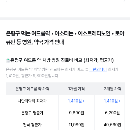
은평구 먹는 여드름약 • 이소티논 • 이소트레티노인 • 로아
큐탄 등 병원, 약국 가격 안내
은평구 여드름 약 처방 병원 진료비 비교 (최저가, 평균가)
은평구 여드름 약 처방 병원 진료비는 최저가 비교 앱
나만의닥터
최저가
1,410원, 평균가 9,890원입니다.
은평구
여드름 약
가격
1개월
가격
2개월
가격
은평구 여드름 약 처방 병원 진료비 처방단위별 최저가·평균가 비교
나만의닥터 최저가
1,410원
1,410원
은평구 평균가
9,890원
6,290원
전국 평균가
11,980원
40,660원