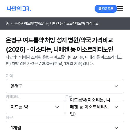
앱 다운로드
홈
>
은평구 여드름약(이소티논, 니메겐 등 이소트레티노인) 가격 비교
은평구 여드름약 처방 성지 병원/약국 가격비교
(2026) - 이소티논, 니메겐 등 이소트레티노인
나만의닥터에서 조회된 은평구 여드름약(이소티논, 니메겐 등 이소트레티노
인) 처방 병원 가격은 7,200원(한 달, 1개월 기준)입니다.
지역
은평구
카테고리
분류
여드름약(이소티논, 니
여드름 약
메겐 등 이소트레티노
인)
용량
1개월