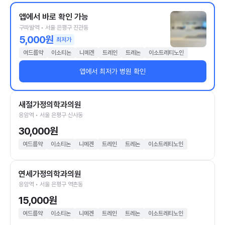
앱에서 바로 확인 가능
구파발역 • 서울 은평구 진관동
5,000원
최저가
여드름약
이소티논
니메겐
트레인
트레논
이소트레티노인
앱에서 최저가 병원 확인
새절가정의학과의원
응암역 • 서울 은평구 신사동
30,000원
여드름약
이소티논
니메겐
트레인
트레논
이소트레티노인
연세가정의학과의원
응암역 • 서울 은평구 역촌동
15,000원
여드름약
이소티논
니메겐
트레인
트레논
이소트레티노인