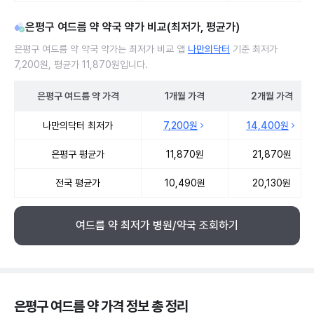
은평구 여드름 약 약국 약가 비교(최저가, 평균가)
은평구 여드름 약 약국 약가는 최저가 비교 앱
나만의닥터
기준 최저가
7,200원, 평균가 11,870원입니다.
은평구
여드름 약
가격
1개월
가격
2개월
가격
은평구 여드름 약 약국 약가 처방단위별 최저가·평균가 비교
나만의닥터 최저가
7,200원
14,400원
은평구 평균가
11,870원
21,870원
전국 평균가
10,490원
20,130원
여드름 약 최저가 병원/약국 조회하기
은평구 여드름 약 가격 정보 총 정리