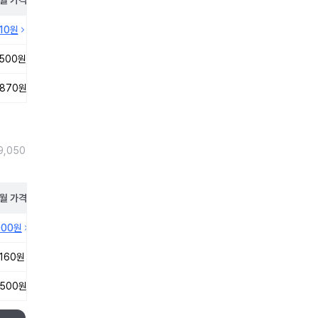
월
가격
410원
,500원
,870원
9,050
월
가격
000원
,160원
,500원