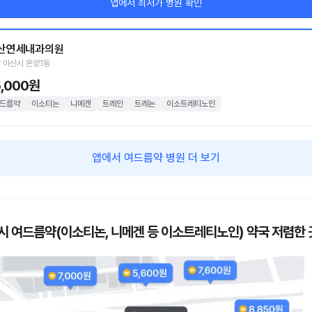
앱에서 최저가 병원 확인
산연세내과의원
 아산시 온양1동
5,000원
드름약
이소티논
니메겐
트레인
트레논
이소트레티노인
앱에서 여드름약 병원 더 보기
시 여드름약(이소티논, 니메겐 등 이소트레티노인) 약국 저렴한 