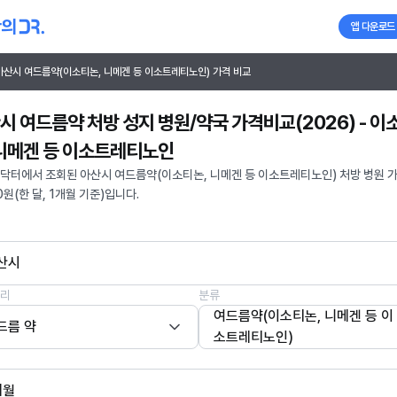
앱 다운로드
아산시 여드름약(이소티논, 니메겐 등 이소트레티노인) 가격 비교
시 여드름약 처방 성지 병원/약국 가격비교(2026) - 이
 니메겐 등 이소트레티노인
닥터에서 조회된 아산시 여드름약(이소티논, 니메겐 등 이소트레티노인) 처방 병원 
0원(한 달, 1개월 기준)입니다.
산시
리
분류
여드름약(이소티논, 니메겐 등 이
드름 약
소트레티노인)
개월