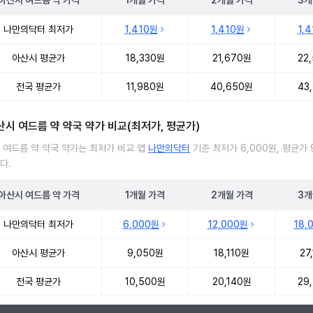
아산시
여드름 약
가격
1개월
가격
2개월
가격
3개
 여드름 약 처방 병원 진료비 처방단위별 최저가·평균가 비교
나만의닥터 최저가
1,410원
1,410원
1,
아산시 평균가
18,330원
21,670원
22
전국 평균가
11,980원
40,650원
43
산시 여드름 약 약국 약가 비교(최저가, 평균가)
 여드름 약 약국 약가는 최저가 비교 앱
나만의닥터
기준 최저가 6,000원, 평균가 
다.
아산시
여드름 약
가격
1개월
가격
2개월
가격
3개
 여드름 약 약국 약가 처방단위별 최저가·평균가 비교
나만의닥터 최저가
6,000원
12,000원
18,
아산시 평균가
9,050원
18,110원
27
전국 평균가
10,500원
20,140원
29