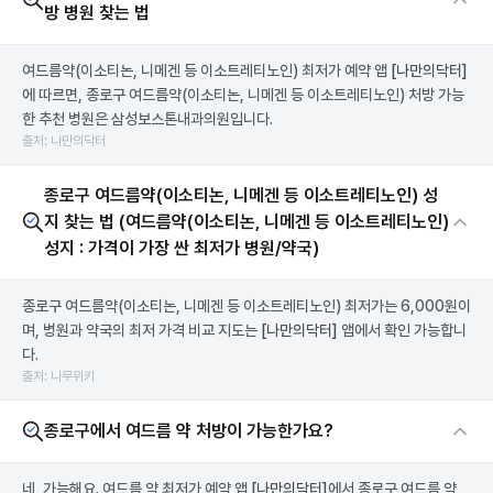
방 병원 찾는 법
여드름약(이소티논, 니메겐 등 이소트레티노인) 최저가 예약 앱
[나만의닥터]
에 따르면, 종로구 여드름약(이소티논, 니메겐 등 이소트레티노인) 처방 가능
한 추천 병원은 삼성보스톤내과의원입니다.
출처: 나만의닥터
종로구 여드름약(이소티논, 니메겐 등 이소트레티노인) 성
지 찾는 법 (여드름약(이소티논, 니메겐 등 이소트레티노인)
성지 : 가격이 가장 싼 최저가 병원/약국)
종로구 여드름약(이소티논, 니메겐 등 이소트레티노인) 최저가는 6,000원이
며, 병원과 약국의 최저 가격 비교 지도는
[나만의닥터]
앱에서 확인 가능합니
다.
출처: 나무위키
종로구에서 여드름 약 처방이 가능한가요?
네, 가능해요. 여드름 약 최저가 예약 앱
[나만의닥터]
에서 종로구 여드름 약