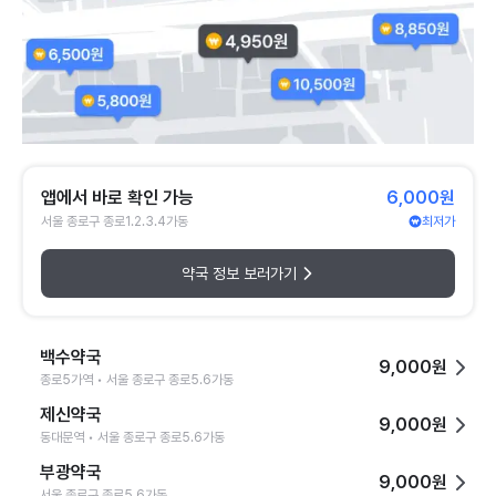
앱에서 바로 확인 가능
6,000원
서울 종로구 종로1.2.3.4가동
최저가
약국 정보 보러가기
백수약국
9,000원
종로5가역 • 서울 종로구 종로5.6가동
제신약국
9,000원
동대문역 • 서울 종로구 종로5.6가동
부광약국
9,000원
서울 종로구 종로5.6가동