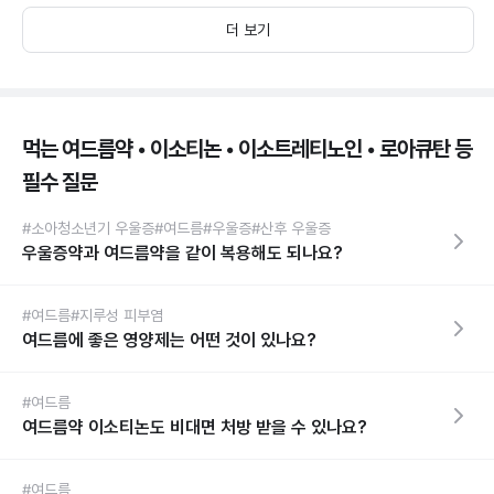
더 보기
먹는 여드름약 • 이소티논 • 이소트레티노인 • 로아큐탄 등
필수 질문
#소아청소년기 우울증
#여드름
#우울증
#산후 우울증
우울증약과 여드름약을 같이 복용해도 되나요?
#여드름
#지루성 피부염
여드름에 좋은 영양제는 어떤 것이 있나요?
#여드름
여드름약 이소티논도 비대면 처방 받을 수 있나요?
#여드름