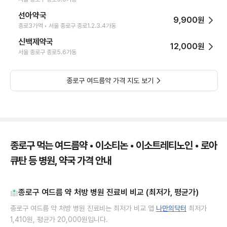
선아약국
9,900원
종로3가역 • 서울 종로구 종로1.2.3.4가동
신백제약국
12,000원
서울 종로구 종로5.6가동
종로구 여드름약 가격 지도 보기
종로구 먹는 여드름약 • 이소티논 • 이소트레티노인 • 로아
큐탄 등 병원, 약국 가격 안내
종로구 여드름 약 처방 병원 진료비 비교 (최저가, 평균가)
종로구 여드름 약 처방 병원 진료비는 최저가 비교 앱
나만의닥터
최저가
1,410원, 평균가 20,000원입니다.