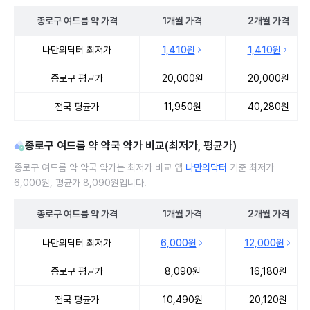
종로구
여드름 약
가격
1개월
가격
2개월
가격
종로구 여드름 약 처방 병원 진료비 처방단위별 최저가·평균가 비교
나만의닥터 최저가
1,410원
1,410원
종로구 평균가
20,000원
20,000원
전국 평균가
11,950원
40,280원
종로구 여드름 약 약국 약가 비교(최저가, 평균가)
종로구 여드름 약 약국 약가는 최저가 비교 앱
나만의닥터
기준 최저가
6,000원, 평균가 8,090원입니다.
종로구
여드름 약
가격
1개월
가격
2개월
가격
종로구 여드름 약 약국 약가 처방단위별 최저가·평균가 비교
나만의닥터 최저가
6,000원
12,000원
종로구 평균가
8,090원
16,180원
전국 평균가
10,490원
20,120원