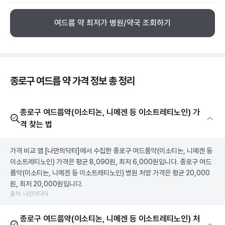
여드름 약 최저가 병원/약국 조회하기
종로구 여드름 약 가격 정보 총 정리
종로구 여드름약(이소티논, 니메겐 등 이소트레티노인) 가
격 찾는 법
가격 비교 앱
[나만의닥터]
에서 수집한 종로구 여드름약(이소티논, 니메겐 등
이소트레티노인) 가격은 평균 8,090원, 최저 6,000원입니다. 종로구 여드
름약(이소티논, 니메겐 등 이소트레티노인) 병원 처방 가격은 평균 20,000
원, 최저 20,000원입니다.
출처: 나만의닥터
종로구 여드름약(이소티논, 니메겐 등 이소트레티노인) 처