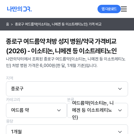
앱 다운로드
홈
>
종로구 여드름약(이소티논, 니메겐 등 이소트레티노인) 가격 비교
종로구 여드름약 처방 성지 병원/약국 가격비교
(2026) - 이소티논, 니메겐 등 이소트레티노인
나만의닥터에서 조회된 종로구 여드름약(이소티논, 니메겐 등 이소트레티노
인) 처방 병원 가격은 6,000원(한 달, 1개월 기준)입니다.
지역
종로구
카테고리
분류
여드름약(이소티논, 니
여드름 약
메겐 등 이소트레티노
인)
용량
1개월