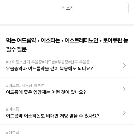
더 보기
먹는 여드름약 • 이소티논 • 이소트레티노인 • 로아큐탄 등
필수 질문
#소아청소년기 우울증
#여드름
#우울증
#산후 우울증
우울증약과 여드름약을 같이 복용해도 되나요?
#여드름
#지루성 피부염
여드름에 좋은 영양제는 어떤 것이 있나요?
#여드름
여드름약 이소티논도 비대면 처방 받을 수 있나요?
#여드름