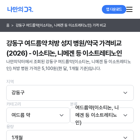
앱 다운로드
홈
>
강동구 여드름약(이소티논, 니메겐 등 이소트레티노인) 가격 비교
강동구 여드름약 처방 성지 병원/약국 가격비교
(2026) - 이소티논, 니메겐 등 이소트레티노인
나만의닥터에서 조회된 강동구 여드름약(이소티논, 니메겐 등 이소트레티노
인) 처방 병원 가격은 5,100원(한 달, 1개월 기준)입니다.
지역
강동구
카테고리
분류
여드름약(이소티논, 니
여드름 약
메겐 등 이소트레티노
인)
용량
1개월