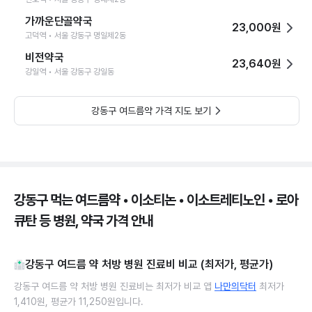
가까운단골약국
23,000원
고덕역 • 서울 강동구 명일제2동
비전약국
23,640원
강일역 • 서울 강동구 강일동
강동구 여드름약 가격 지도 보기
강동구 먹는 여드름약 • 이소티논 • 이소트레티노인 • 로아
큐탄 등 병원, 약국 가격 안내
강동구 여드름 약 처방 병원 진료비 비교 (최저가, 평균가)
강동구 여드름 약 처방 병원 진료비는 최저가 비교 앱
나만의닥터
최저가
1,410원, 평균가 11,250원입니다.