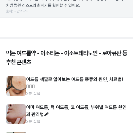
처방 병원 리스트와 최저가를 확인할 수 있어요.
출처: 나만의닥터
먹는 여드름약 • 이소티논 • 이소트레티노인 • 로아큐탄 등
추천 콘텐츠
여드름 색깔로 알아보는 여드름 종류와 원인, 치료법!
👩🏻‍⚕️
2분 꿀팁
이마 여드름, 턱 여드름, 코 여드름, 부위별 여드름 원인
과 관리법🩹
2분 꿀팁