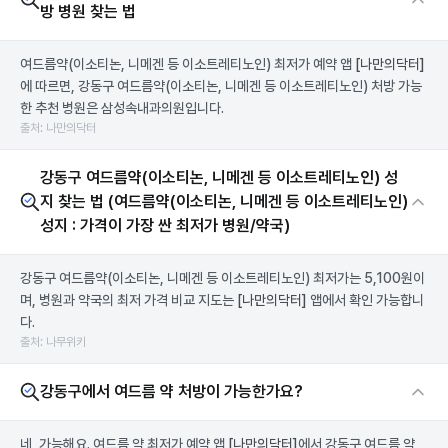
방 병원 찾는 법
여드름약(이소티논, 니메겐 등 이소트레티노인) 최저가 예약 앱
[나만의닥터]
에 따르면, 강동구 여드름약(이소티논, 니메겐 등 이소트레티노인) 처방 가능
한 추천 병원은 삼성속내과의원입니다.
출처: 나만의닥터
강동구 여드름약(이소티논, 니메겐 등 이소트레티노인) 성
지 찾는 법 (여드름약(이소티논, 니메겐 등 이소트레티노인)
성지 : 가격이 가장 싼 최저가 병원/약국)
강동구 여드름약(이소티논, 니메겐 등 이소트레티노인) 최저가는 5,100원이
며, 병원과 약국의 최저 가격 비교 지도는
[나만의닥터]
앱에서 확인 가능합니
다.
출처: 나무위키
강동구에서 여드름 약 처방이 가능한가요?
네, 가능해요. 여드름 약 최저가 예약 앱
[나만의닥터]
에서 강동구 여드름 약