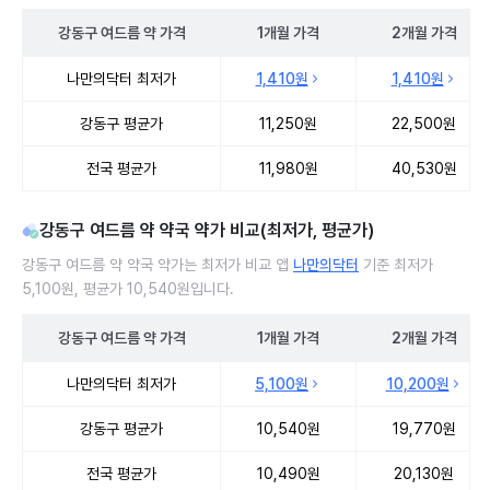
강동구
여드름 약
가격
1개월
가격
2개월
가격
강동구 여드름 약 처방 병원 진료비 처방단위별 최저가·평균가 비교
나만의닥터 최저가
1,410원
1,410원
강동구 평균가
11,250원
22,500원
전국 평균가
11,980원
40,530원
강동구 여드름 약 약국 약가 비교(최저가, 평균가)
강동구 여드름 약 약국 약가는 최저가 비교 앱
나만의닥터
기준 최저가
5,100원, 평균가 10,540원입니다.
강동구
여드름 약
가격
1개월
가격
2개월
가격
강동구 여드름 약 약국 약가 처방단위별 최저가·평균가 비교
나만의닥터 최저가
5,100원
10,200원
강동구 평균가
10,540원
19,770원
전국 평균가
10,490원
20,130원