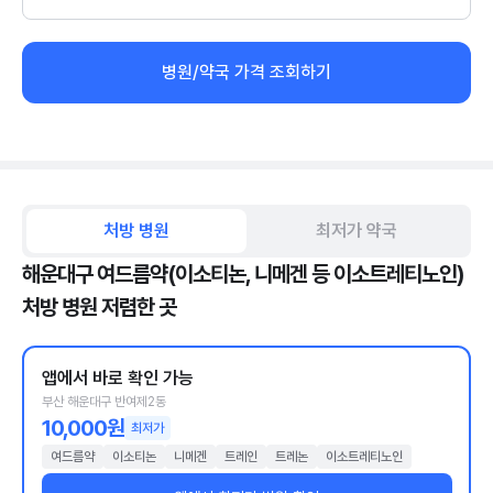
병원/약국 가격 조회하기
처방 병원
최저가 약국
해운대구 여드름약(이소티논, 니메겐 등 이소트레티노인)
처방 병원 저렴한 곳
앱에서 바로 확인 가능
부산 해운대구 반여제2동
10,000원
최저가
여드름약
이소티논
니메겐
트레인
트레논
이소트레티노인