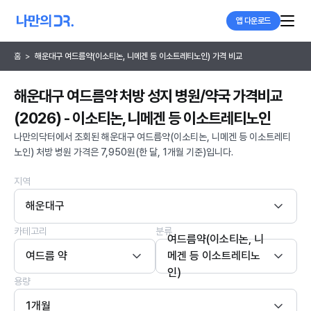
앱 다운로드
홈
>
해운대구 여드름약(이소티논, 니메겐 등 이소트레티노인) 가격 비교
해운대구 여드름약 처방 성지 병원/약국 가격비교
(2026) - 이소티논, 니메겐 등 이소트레티노인
나만의닥터에서 조회된 해운대구 여드름약(이소티논, 니메겐 등 이소트레티
노인) 처방 병원 가격은 7,950원(한 달, 1개월 기준)입니다.
지역
해운대구
카테고리
분류
여드름약(이소티논, 니
여드름 약
메겐 등 이소트레티노
인)
용량
1개월