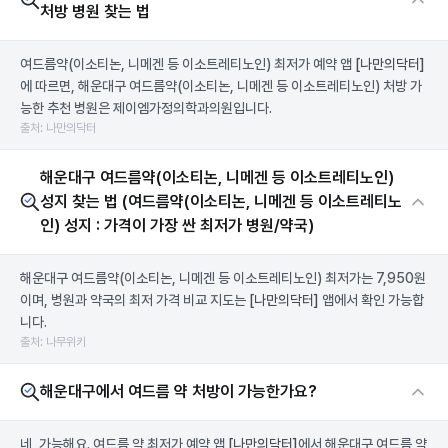
처방 병원 찾는 법
여드름약(이소티논, 니메겐 등 이소트레티노인) 최저가 예약 앱
[나만의닥터]
에 따르면, 해운대구 여드름약(이소티논, 니메겐 등 이소트레티노인) 처방 가
능한 추천 병원은 제이엠가정의학과의원입니다.
출처: 나만의닥터
해운대구 여드름약(이소티논, 니메겐 등 이소트레티노인)
성지 찾는 법 (여드름약(이소티논, 니메겐 등 이소트레티노
인) 성지 : 가격이 가장 싼 최저가 병원/약국)
해운대구 여드름약(이소티논, 니메겐 등 이소트레티노인) 최저가는 7,950원
이며, 병원과 약국의 최저 가격 비교 지도는
[나만의닥터]
앱에서 확인 가능합
니다.
출처: 나무위키
해운대구에서 여드름 약 처방이 가능한가요?
네, 가능해요. 여드름 약 최저가 예약 앱
[나만의닥터]
에서 해운대구 여드름 약