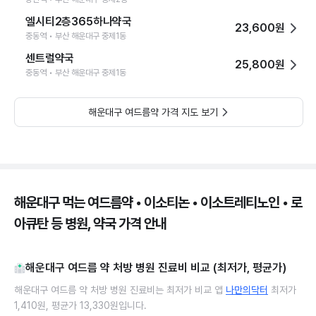
엘시티2층365하나약국
23,600원
중동역 • 부산 해운대구 중제1동
센트럴약국
25,800원
중동역 • 부산 해운대구 중제1동
해운대구 여드름약 가격 지도 보기
해운대구 먹는 여드름약 • 이소티논 • 이소트레티노인 • 로
아큐탄 등 병원, 약국 가격 안내
해운대구 여드름 약 처방 병원 진료비 비교 (최저가, 평균가)
해운대구 여드름 약 처방 병원 진료비는 최저가 비교 앱
나만의닥터
최저가
1,410원, 평균가 13,330원입니다.