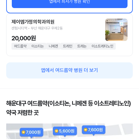
앱에서 최저가 병원 확인
제이엠가정의학과의원
센텀시티역 • 부산 해운대구 우제2동
20,000원
여드름약
이소티논
니메겐
트레인
트레논
이소트레티노인
앱에서 여드름약 병원 더 보기
해운대구 여드름약(이소티논, 니메겐 등 이소트레티노인)
약국 저렴한 곳