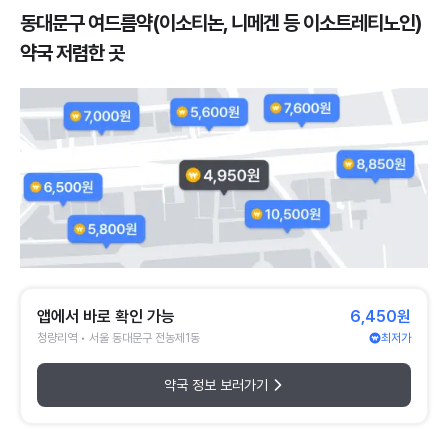
동대문구 여드름약(이소티논, 니메겐 등 이소트레티노인)
약국 저렴한 곳
앱에서 바로 확인 가능
6,450원
청량리역 • 서울 동대문구 전농제1동
최저가
약국 정보 보러가기