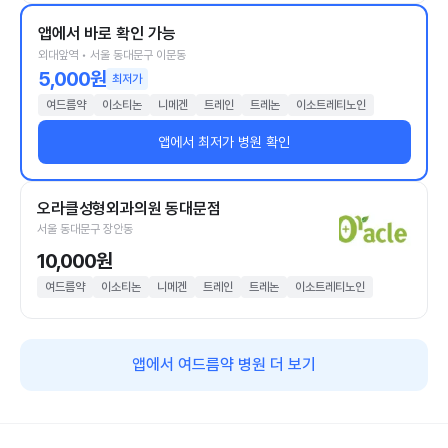
앱에서 바로 확인 가능
외대앞역 • 서울 동대문구 이문동
5,000원
최저가
여드름약
이소티논
니메겐
트레인
트레논
이소트레티노인
앱에서 최저가 병원 확인
오라클성형외과의원 동대문점
서울 동대문구 장안동
10,000원
여드름약
이소티논
니메겐
트레인
트레논
이소트레티노인
앱에서 여드름약 병원 더 보기