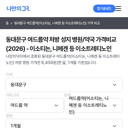
앱 다운로드
홈
>
동대문구 여드름약(이소티논, 니메겐 등 이소트레티노인) 가격 비교
동대문구 여드름약 처방 성지 병원/약국 가격비교
(2026) - 이소티논, 니메겐 등 이소트레티노인
나만의닥터에서 조회된 동대문구 여드름약(이소티논, 니메겐 등 이소트레티
노인) 처방 병원 가격은 6,450원(한 달, 1개월 기준)입니다.
지역
동대문구
카테고리
분류
여드름약(이소티논, 니
여드름 약
메겐 등 이소트레티노
인)
용량
1개월