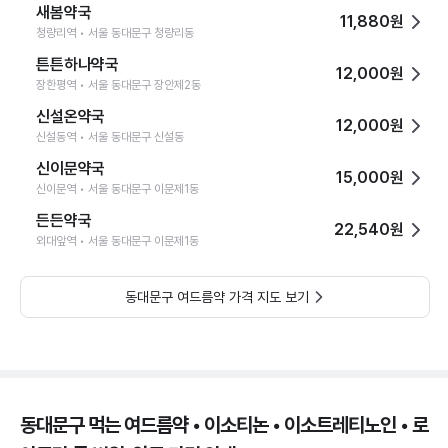
새봄약국
11,880원
청량리역 • 서울 동대문구 청량리동
튼튼하나약국
12,000원
장한평역 • 서울 동대문구 장안제2동
신설온약국
12,000원
신설동역 • 서울 동대문구 신설동
신이문약국
15,000원
신이문역 • 서울 동대문구 이문제1동
든든약국
22,540원
외대앞역 • 서울 동대문구 이문제1동
동대문구 여드름약 가격 지도 보기
동대문구 먹는 여드름약 • 이소티논 • 이소트레티노인 • 로