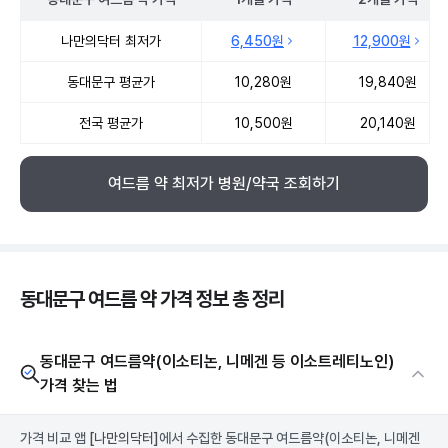
동대문구 여드름 약 약국 약가 처방단위별 최저가·평균가 비교
나만의닥터 최저가
6,450원
12,900원
동대문구 평균가
10,280원
19,840원
전국 평균가
10,500원
20,140원
여드름 약 최저가 병원/약국 조회하기
동대문구 여드름 약 가격 정보 총 정리
동대문구 여드름약(이소티논, 니메겐 등 이소트레티노인)
가격 찾는 법
가격 비교 앱
[나만의닥터]
에서 수집한 동대문구 여드름약(이소티논, 니메겐