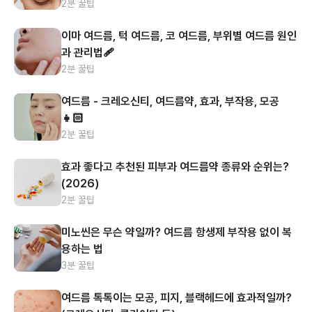
2분 꿀팁
이마 여드름, 턱 여드름, 코 여드름, 부위별 여드름 원인
과 관리법🩹
2분 꿀팁
여드름 - 크레오신티, 여드름약, 효과, 부작용, 모공
👧🏻
2분 꿀팁
효과 좋다고 추천된 피부과 여드름약 종류와 순위는?
(2026)
2분 꿀팁
미노씬은 무슨 약일까? 여드름 항생제 부작용 없이 복
용하는 법
3분 꿀팁
여드름 톡톡이는 모공, 피지, 블랙헤드에 효과적일까?