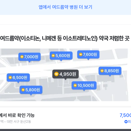
앱에서 여드름약 병원 더 보기
 여드름약(이소티논, 니메겐 등 이소트레티노인) 약국 저렴한 곳
에서 바로 확인 가능
7,50
역 • 대전 서구 둔산2동
최