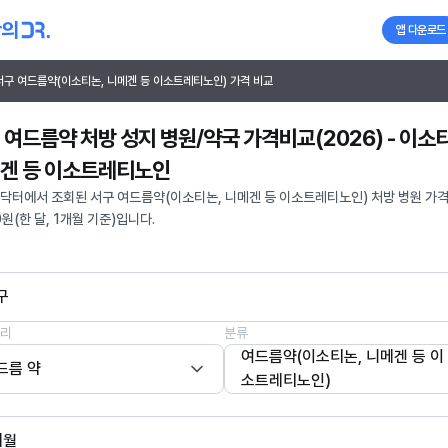
앱 다운로드
서구 여드름약(이소티논, 니메겐 등 이소트레티노인) 가격 비교
 여드름약 처방 성지 병원/약국 가격비교(2026) - 이소
겐 등 이소트레티노인
닥터에서 조회된 서구 여드름약(이소티논, 니메겐 등 이소트레티노인) 처방 병원 가
0원(한 달, 1개월 기준)입니다.
구
리
분류
여드름약(이소티논, 니메겐 등 이
드름 약
소트레티노인)
개월