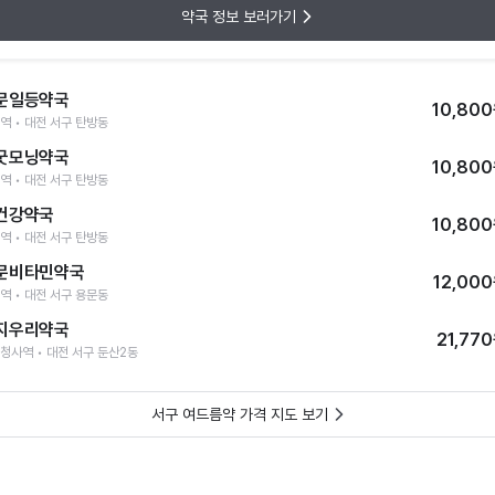
약국 정보 보러가기
문일등약국
10,80
역 • 대전 서구 탄방동
굿모닝약국
10,80
역 • 대전 서구 탄방동
건강약국
10,80
역 • 대전 서구 탄방동
문비타민약국
12,00
역 • 대전 서구 용문동
지우리약국
21,77
청사역 • 대전 서구 둔산2동
서구 여드름약 가격 지도 보기