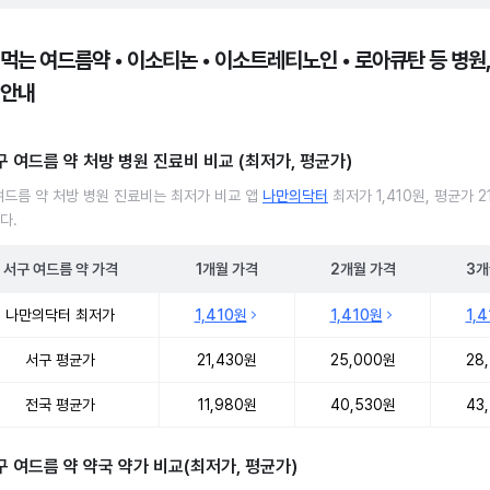
 먹는 여드름약 • 이소티논 • 이소트레티노인 • 로아큐탄 등 병원,
 안내
구 여드름 약 처방 병원 진료비 비교 (최저가, 평균가)
여드름 약 처방 병원 진료비는 최저가 비교 앱
나만의닥터
최저가 1,410원, 평균가 21
다.
서구
여드름 약
가격
1개월
가격
2개월
가격
3개
여드름 약 처방 병원 진료비 처방단위별 최저가·평균가 비교
나만의닥터 최저가
1,410원
1,410원
1,
서구 평균가
21,430원
25,000원
28
전국 평균가
11,980원
40,530원
43
구 여드름 약 약국 약가 비교(최저가, 평균가)