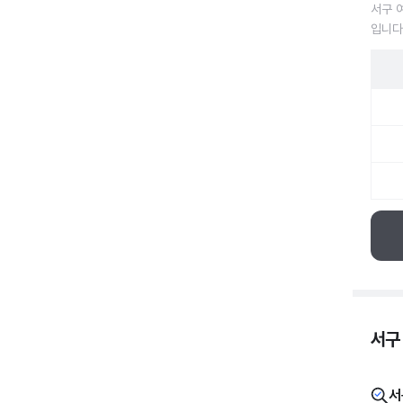
서구 
입니다
서구 
서구
서