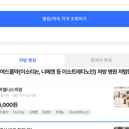
병원/약국 가격 조회하기
처방 병원
최저가 약국
 여드름약(이소티논, 니메겐 등 이소트레티노인) 처방 병원 저렴
아웰니스의원
청사역 • 대전 서구 둔산2동
5,000원
드름약
이소티논
니메겐
트레인
트레논
이소트레티노인