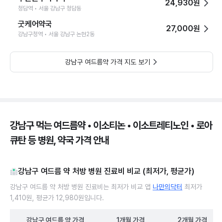
24,930원
청담역 • 서울 강남구 청담동
굿케어약국
27,000원
강남구청역 • 서울 강남구 논현2동
강남구 여드름약 가격 지도 보기
강남구 먹는 여드름약 • 이소티논 • 이소트레티노인 • 로아
큐탄 등 병원, 약국 가격 안내
강남구 여드름 약 처방 병원 진료비 비교 (최저가, 평균가)
강남구 여드름 약 처방 병원 진료비는 최저가 비교 앱
나만의닥터
최저가
1,410원, 평균가 12,980원입니다.
강남구
여드름 약
가격
1개월
가격
2개월
가격