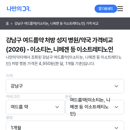
앱 다운로드
홈
>
강남구 여드름약(이소티논, 니메겐 등 이소트레티노인) 가격 비교
강남구 여드름약 처방 성지 병원/약국 가격비교
(2026) - 이소티논, 니메겐 등 이소트레티노인
나만의닥터에서 조회된 강남구 여드름약(이소티논, 니메겐 등 이소트레티노
인) 처방 병원 가격은 4,950원(한 달, 1개월 기준)입니다.
지역
강남구
카테고리
분류
여드름약(이소티논, 니
여드름 약
메겐 등 이소트레티노
인)
용량
1개월