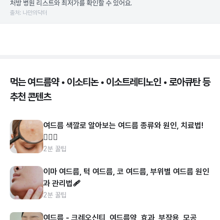
처방 병원 리스트와 최저가를 확인할 수 있어요.
출처: 나만의닥터
먹는 여드름약 • 이소티논 • 이소트레티노인 • 로아큐탄 등
추천 콘텐츠
여드름 색깔로 알아보는 여드름 종류와 원인, 치료법!
👩🏻‍⚕️
2분 꿀팁
이마 여드름, 턱 여드름, 코 여드름, 부위별 여드름 원인
과 관리법🩹
2분 꿀팁
여드름 - 크레오신티, 여드름약, 효과, 부작용, 모공