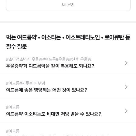
더 보기
먹는 여드름약 • 이소티논 • 이소트레티노인 • 로아큐탄 등
필수 질문
#소아청소년기 우울증
#여드름
#우울증
#산후 우울증
우울증약과 여드름약을 같이 복용해도 되나요?
#여드름
#지루성 피부염
여드름에 좋은 영양제는 어떤 것이 있나요?
#여드름
여드름약 이소티논도 비대면 처방 받을 수 있나요?
#여드름