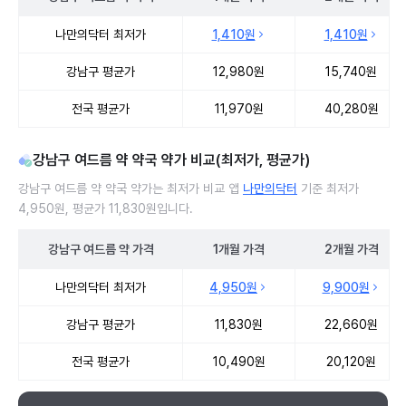
강남구 여드름 약 처방 병원 진료비 처방단위별 최저가·평균가 비교
나만의닥터 최저가
1,410원
1,410원
강남구 평균가
12,980원
15,740원
전국 평균가
11,970원
40,280원
강남구 여드름 약 약국 약가 비교(최저가, 평균가)
강남구 여드름 약 약국 약가는 최저가 비교 앱
나만의닥터
기준 최저가
4,950원, 평균가 11,830원입니다.
강남구
여드름 약
가격
1개월
가격
2개월
가격
강남구 여드름 약 약국 약가 처방단위별 최저가·평균가 비교
나만의닥터 최저가
4,950원
9,900원
강남구 평균가
11,830원
22,660원
전국 평균가
10,490원
20,120원