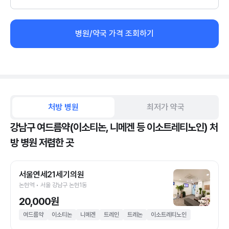
병원/약국 가격 조회하기
처방 병원
최저가 약국
강남구 여드름약(이소티논, 니메겐 등 이소트레티노인) 처
방 병원 저렴한 곳
서울연세21세기의원
논현역 • 서울 강남구 논현1동
20,000원
여드름약
이소티논
니메겐
트레인
트레논
이소트레티노인