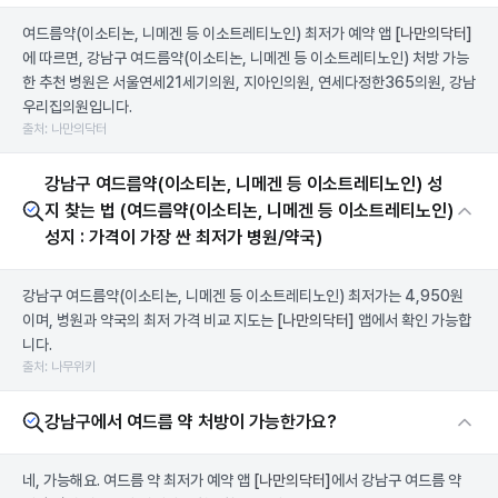
여드름약(이소티논, 니메겐 등 이소트레티노인) 최저가 예약 앱
[나만의닥터]
에 따르면, 강남구 여드름약(이소티논, 니메겐 등 이소트레티노인) 처방 가능
한 추천 병원은 서울연세21세기의원, 지아인의원, 연세다정한365의원, 강남
우리집의원입니다.
출처: 나만의닥터
강남구 여드름약(이소티논, 니메겐 등 이소트레티노인) 성
지 찾는 법 (여드름약(이소티논, 니메겐 등 이소트레티노인)
성지 : 가격이 가장 싼 최저가 병원/약국)
강남구 여드름약(이소티논, 니메겐 등 이소트레티노인) 최저가는 4,950원
이며, 병원과 약국의 최저 가격 비교 지도는
[나만의닥터]
앱에서 확인 가능합
니다.
출처: 나무위키
강남구에서 여드름 약 처방이 가능한가요?
네, 가능해요. 여드름 약 최저가 예약 앱
[나만의닥터]
에서 강남구 여드름 약