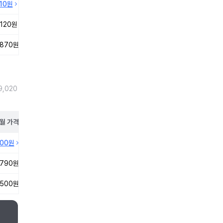
410원
,120원
,870원
,020
월
가격
100원
,790원
,500원