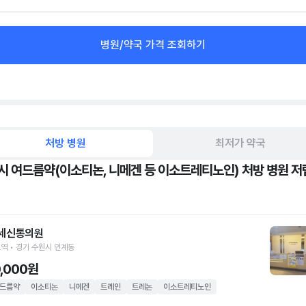
병원/약국 가격 조회하기
처방 병원
최저가 약국
시 여드름약(이소티논, 니메겐 등 이소트레티노인) 처방 병원 저
세신통의원
역 • 경기 수원시 인계동
0,000원
드름약
이소티논
니메겐
트레인
트레논
이소트레티노인