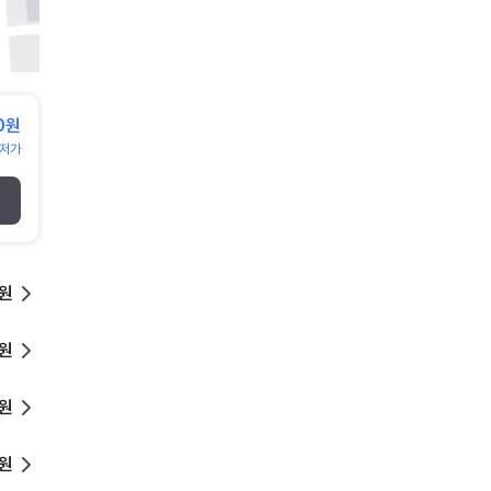
0원
저가
0원
0원
0원
0원