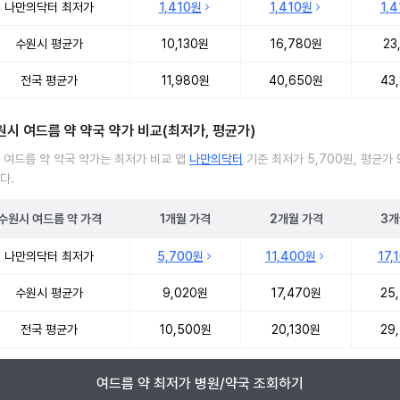
나만의닥터 최저가
1,410원
1,410원
1,
수원시 평균가
10,130원
16,780원
23
전국 평균가
11,980원
40,650원
43
원시 여드름 약 약국 약가 비교(최저가, 평균가)
 여드름 약 약국 약가는 최저가 비교 앱
나만의닥터
기준 최저가 5,700원, 평균가 9
다.
수원시
여드름 약
가격
1개월
가격
2개월
가격
3개
 여드름 약 약국 약가 처방단위별 최저가·평균가 비교
나만의닥터 최저가
5,700원
11,400원
17,
수원시 평균가
9,020원
17,470원
25
전국 평균가
10,500원
20,130원
29
여드름 약 최저가 병원/약국 조회하기