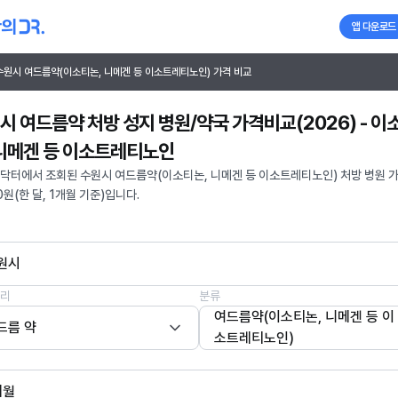
앱 다운로드
수원시 여드름약(이소티논, 니메겐 등 이소트레티노인) 가격 비교
시 여드름약 처방 성지 병원/약국 가격비교(2026) - 이
 니메겐 등 이소트레티노인
닥터에서 조회된 수원시 여드름약(이소티논, 니메겐 등 이소트레티노인) 처방 병원 
0원(한 달, 1개월 기준)입니다.
원시
리
분류
여드름약(이소티논, 니메겐 등 이
드름 약
소트레티노인)
개월