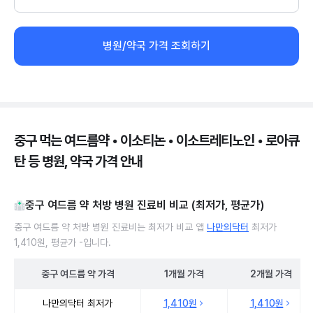
병원/약국 가격 조회하기
중구 먹는 여드름약 • 이소티논 • 이소트레티노인 • 로아큐
탄 등 병원, 약국 가격 안내
중구 여드름 약 처방 병원 진료비 비교 (최저가, 평균가)
중구 여드름 약 처방 병원 진료비는 최저가 비교 앱
나만의닥터
최저가
1,410원, 평균가 -입니다.
중구
여드름 약
가격
1개월
가격
2개월
가격
중구 여드름 약 처방 병원 진료비 처방단위별 최저가·평균가 비교
나만의닥터 최저가
1,410원
1,410원