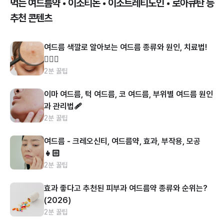
먹는 여드름약 • 이소티논 • 이소트레티노인 • 로아큐탄 등
추천 콘텐츠
여드름 색깔로 알아보는 여드름 종류와 원인, 치료법!
👩🏻‍⚕️
2분 꿀팁
이마 여드름, 턱 여드름, 코 여드름, 부위별 여드름 원인
과 관리법🩹
2분 꿀팁
여드름 - 크레오신티, 여드름약, 효과, 부작용, 모공
👧🏻
2분 꿀팁
효과 좋다고 추천된 피부과 여드름약 종류와 순위는?
(2026)
2분 꿀팁