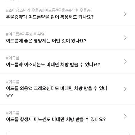
#소아청소년기 우울증
#여드름
#우울증
#산후 우울증
우울증약과 여드름약을 같이 복용해도 되나요?
#여드름
#지루성 피부염
여드름에 좋은 영양제는 어떤 것이 있나요?
#여드름
여드름약 이소티논도 비대면 처방 받을 수 있나요?
#여드름
여드름 외용액 크레오신티도 비대면 처방 받을 수 있나
요?
#여드름
여드름 항생제 미노씬도 비대면 처방 받을 수 있나요?