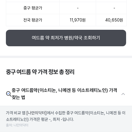
중구 평균가
-
-
전국 평균가
11,970원
40,650원
여드름 약 최저가 병원/약국 조회하기
중구 여드름 약 가격 정보 총 정리
중구 여드름약(이소티논, 니메겐 등 이소트레티노인) 가격
찾는 법
가격 비교 앱
[나만의닥터]
에서 수집한 중구 여드름약(이소티논, 니메겐 등 이
소트레티노인) 가격은 평균 -, 최저 -입니다.
출처: 나만의닥터