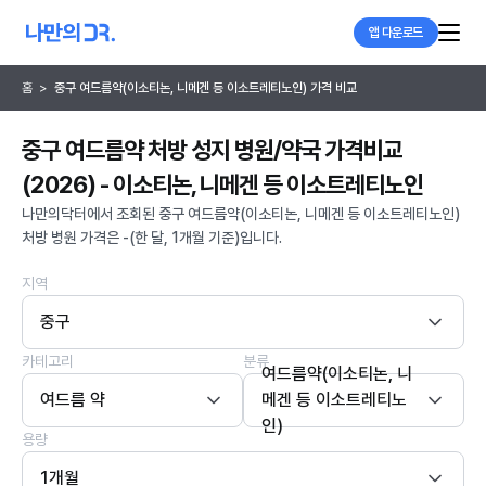
앱 다운로드
홈
>
중구 여드름약(이소티논, 니메겐 등 이소트레티노인) 가격 비교
중구 여드름약 처방 성지 병원/약국 가격비교
(2026) - 이소티논, 니메겐 등 이소트레티노인
나만의닥터에서 조회된 중구 여드름약(이소티논, 니메겐 등 이소트레티노인)
처방 병원 가격은 -(한 달, 1개월 기준)입니다.
지역
중구
카테고리
분류
여드름약(이소티논, 니
여드름 약
메겐 등 이소트레티노
인)
용량
1개월