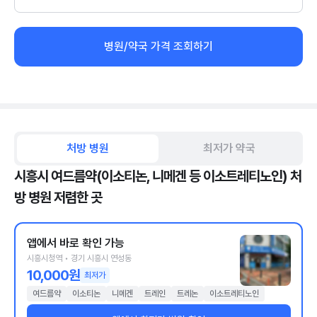
병원/약국 가격 조회하기
처방 병원
최저가 약국
시흥시 여드름약(이소티논, 니메겐 등 이소트레티노인) 처
방 병원 저렴한 곳
앱에서 바로 확인 가능
시흥시청역 • 경기 시흥시 연성동
10,000원
최저가
여드름약
이소티논
니메겐
트레인
트레논
이소트레티노인