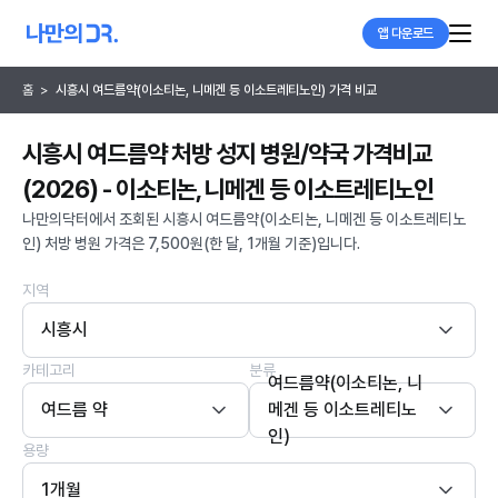
앱 다운로드
홈
>
시흥시 여드름약(이소티논, 니메겐 등 이소트레티노인) 가격 비교
시흥시 여드름약 처방 성지 병원/약국 가격비교
(2026) - 이소티논, 니메겐 등 이소트레티노인
나만의닥터에서 조회된 시흥시 여드름약(이소티논, 니메겐 등 이소트레티노
인) 처방 병원 가격은 7,500원(한 달, 1개월 기준)입니다.
지역
시흥시
카테고리
분류
여드름약(이소티논, 니
여드름 약
메겐 등 이소트레티노
인)
용량
1개월