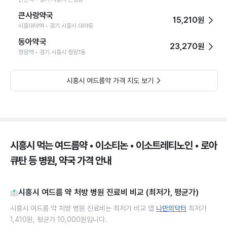
큰사랑약국
15,210원
시흥대야역 • 경기 시흥시 대야동
동아약국
23,270원
정왕역 • 경기 시흥시 정왕1동
시흥시 여드름약 가격 지도 보기
시흥시 먹는 여드름약 • 이소티논 • 이소트레티노인 • 로아
큐탄 등 병원, 약국 가격 안내
시흥시 여드름 약 처방 병원 진료비 비교 (최저가, 평균가)
시흥시 여드름 약 처방 병원 진료비는 최저가 비교 앱
나만의닥터
최저가
1,410원, 평균가 10,000원입니다.