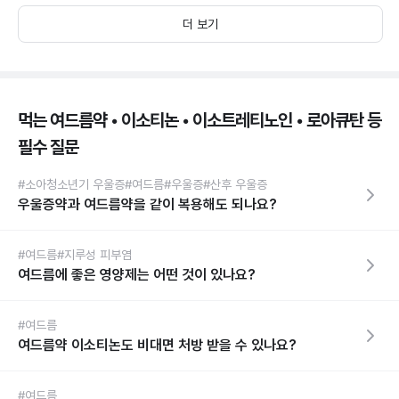
더 보기
먹는 여드름약 • 이소티논 • 이소트레티노인 • 로아큐탄 등
필수 질문
#소아청소년기 우울증
#여드름
#우울증
#산후 우울증
우울증약과 여드름약을 같이 복용해도 되나요?
#여드름
#지루성 피부염
여드름에 좋은 영양제는 어떤 것이 있나요?
#여드름
여드름약 이소티논도 비대면 처방 받을 수 있나요?
#여드름