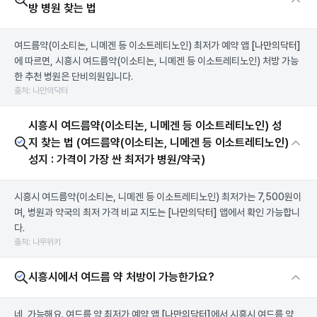
방 병원 찾는 법
여드름약(이소티논, 니메겐 등 이소트레티노인) 최저가 예약 앱
[나만의닥터]
에 따르면, 시흥시 여드름약(이소티논, 니메겐 등 이소트레티노인) 처방 가능
한 추천 병원은 단비의원입니다.
출처: 나만의닥터
시흥시 여드름약(이소티논, 니메겐 등 이소트레티노인) 성
지 찾는 법 (여드름약(이소티논, 니메겐 등 이소트레티노인)
성지 : 가격이 가장 싼 최저가 병원/약국)
시흥시 여드름약(이소티논, 니메겐 등 이소트레티노인) 최저가는 7,500원이
며, 병원과 약국의 최저 가격 비교 지도는
[나만의닥터]
앱에서 확인 가능합니
다.
출처: 나무위키
시흥시에서 여드름 약 처방이 가능한가요?
네, 가능해요. 여드름 약 최저가 예약 앱
[나만의닥터]
에서 시흥시 여드름 약