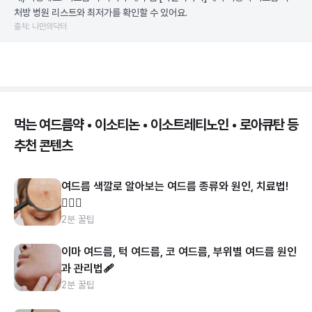
처방 병원 리스트와 최저가를 확인할 수 있어요.
출처: 나만의닥터
먹는 여드름약 • 이소티논 • 이소트레티노인 • 로아큐탄 등
추천 콘텐츠
여드름 색깔로 알아보는 여드름 종류와 원인, 치료법!
👩🏻‍⚕️
2분 꿀팁
이마 여드름, 턱 여드름, 코 여드름, 부위별 여드름 원인
과 관리법🩹
2분 꿀팁