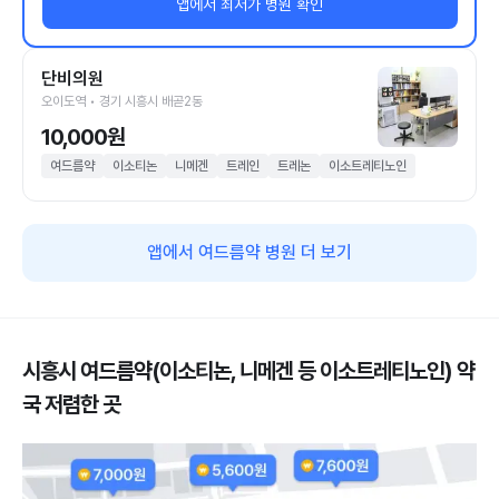
앱에서 최저가 병원 확인
단비의원
오이도역 • 경기 시흥시 배곧2동
10,000원
여드름약
이소티논
니메겐
트레인
트레논
이소트레티노인
앱에서 여드름약 병원 더 보기
시흥시 여드름약(이소티논, 니메겐 등 이소트레티노인) 약
국 저렴한 곳