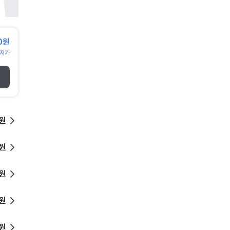
0원
저가
0원
0원
0원
0원
0원