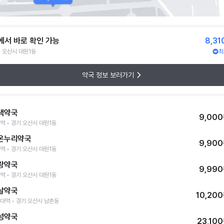
에서 바로 확인 가능
8,31
 오산시 대원1동
최
약국 정보 보러가기
색약국
9,00
역 • 경기 오산시 대원1동
온누리약국
9,90
역 • 경기 오산시 대원1동
랑약국
9,99
역 • 경기 오산시 대원1동
날약국
10,20
대역 • 경기 오산시 남촌동
성약국
23,10