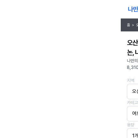
홈
>
오산
논,
나만의
8,31
지역
오
카테고
여
용량
1