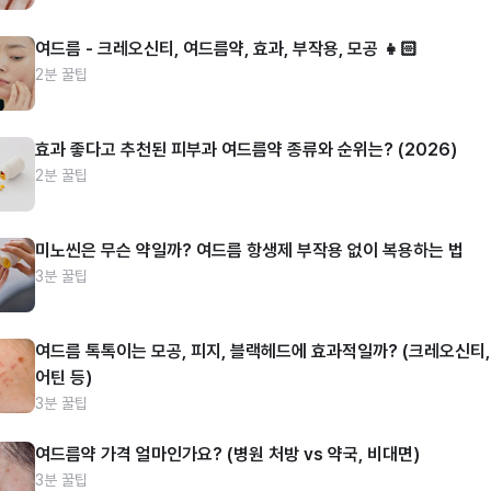
여드름 - 크레오신티, 여드름약, 효과, 부작용, 모공 👧🏻
2분 꿀팁
효과 좋다고 추천된 피부과 여드름약 종류와 순위는? (2026)
2분 꿀팁
미노씬은 무슨 약일까? 여드름 항생제 부작용 없이 복용하는 법
3분 꿀팁
여드름 톡톡이는 모공, 피지, 블랙헤드에 효과적일까? (크레오신티,
어틴 등)
3분 꿀팁
여드름약 가격 얼마인가요? (병원 처방 vs 약국, 비대면)
3분 꿀팁