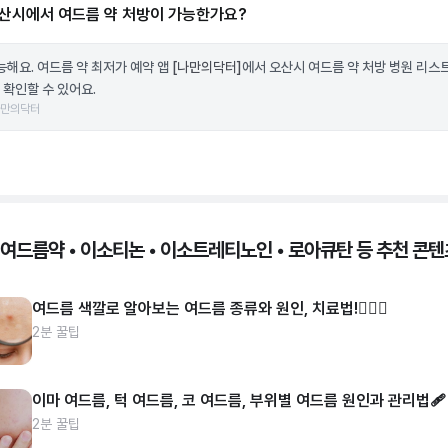
산시에서 여드름 약 처방이 가능한가요?
가능해요. 여드름 약 최저가 예약 앱
[나만의닥터]
에서 오산시 여드름 약 처방 병원 리스
 확인할 수 있어요.
나만의닥터
 여드름약 • 이소티논 • 이소트레티노인 • 로아큐탄 등 추천 콘텐
여드름 색깔로 알아보는 여드름 종류와 원인, 치료법!👩🏻‍⚕️
2분 꿀팁
이마 여드름, 턱 여드름, 코 여드름, 부위별 여드름 원인과 관리법🩹
2분 꿀팁