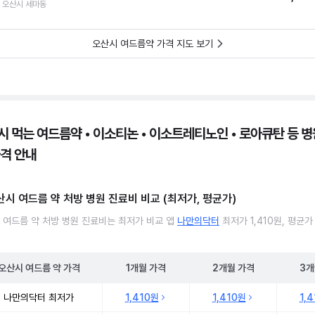
 오산시 세마동
오산시 여드름약 가격 지도 보기
시 먹는 여드름약 • 이소티논 • 이소트레티노인 • 로아큐탄 등 병원
가격 안내
산시 여드름 약 처방 병원 진료비 비교 (최저가, 평균가)
 여드름 약 처방 병원 진료비는 최저가 비교 앱
나만의닥터
최저가 1,410원, 평균가
오산시
여드름 약
가격
1개월
가격
2개월
가격
3개
 여드름 약 처방 병원 진료비 처방단위별 최저가·평균가 비교
나만의닥터 최저가
1,410원
1,410원
1,