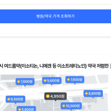
병원/약국 가격 조회하기
시 여드름약(이소티논, 니메겐 등 이소트레티노인) 약국 저렴한 