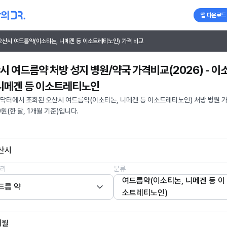
앱 다운로드
오산시 여드름약(이소티논, 니메겐 등 이소트레티노인) 가격 비교
시 여드름약 처방 성지 병원/약국 가격비교(2026) - 이
 니메겐 등 이소트레티노인
닥터에서 조회된 오산시 여드름약(이소티논, 니메겐 등 이소트레티노인) 처방 병원 
0원(한 달, 1개월 기준)입니다.
산시
리
분류
여드름약(이소티논, 니메겐 등 이
드름 약
소트레티노인)
개월