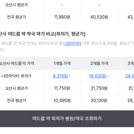
오산시 평균가
-
-
전국 평균가
11,980원
40,530원
43
산시 여드름 약 약국 약가 비교(최저가, 평균가)
 여드름 약 약국 약가는 최저가 비교 앱
나만의닥터
기준 최저가 8,310원, 평균가 1
다.
오산시
여드름 약
가격
1개월
가격
2개월
가격
3개
 여드름 약 약국 약가 처방단위별 최저가·평균가 비교
나만의닥터 최저가
8,310원
16,620원
24,
오산시 평균가
11,750원
21,750원
31
전국 평균가
10,490원
20,130원
29
여드름 약 최저가 병원/약국 조회하기