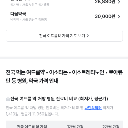
28,880원
상계역 • 서울 노원구 상계5동
다올약국
30,000원
남영역 • 서울 용산구 청파동
전국 여드름약 가격 지도 보기
전국 먹는 여드름약 • 이소티논 • 이소트레티노인 • 로아큐
탄 등 병원, 약국 가격 안내
전국 여드름 약 처방 병원 진료비 비교 (최저가, 평균가)
전국 여드름 약 처방 병원 진료비는 최저가 비교 앱
나만의닥터
최저가
1,410원, 평균가 11,950원입니다.
전국
여드름 약
가격
1개월
가격
2개월
가격