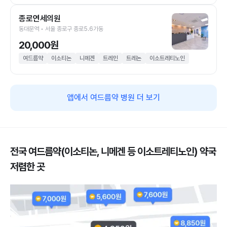
종로연세의원
동대문역 • 서울 종로구 종로5.6가동
20,000원
여드름약
이소티논
니메겐
트레인
트레논
이소트레티노인
앱에서 여드름약 병원 더 보기
전국 여드름약(이소티논, 니메겐 등 이소트레티노인) 약국
저렴한 곳