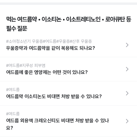
먹는 여드름약 • 이소티논 • 이소트레티노인 • 로아큐탄 등
필수 질문
#소아청소년기 우울증
#여드름
#우울증
#산후 우울증
우울증약과 여드름약을 같이 복용해도 되나요?
#여드름
#지루성 피부염
여드름에 좋은 영양제는 어떤 것이 있나요?
#여드름
여드름약 이소티논도 비대면 처방 받을 수 있나요?
#여드름
여드름 외용액 크레오신티도 비대면 처방 받을 수 있나
요?