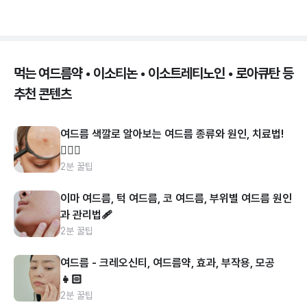
먹는 여드름약 • 이소티논 • 이소트레티노인 • 로아큐탄 등
추천 콘텐츠
여드름 색깔로 알아보는 여드름 종류와 원인, 치료법!
👩🏻‍⚕️
2분 꿀팁
이마 여드름, 턱 여드름, 코 여드름, 부위별 여드름 원인
과 관리법🩹
2분 꿀팁
여드름 - 크레오신티, 여드름약, 효과, 부작용, 모공
👧🏻
2분 꿀팁