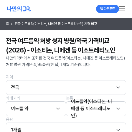
앱 다운로드
홈
>
전국 여드름약(이소티논, 니메겐 등 이소트레티노인) 가격 비교
전국 여드름약 처방 성지 병원/약국 가격비교
(2026) - 이소티논, 니메겐 등 이소트레티노인
나만의닥터에서 조회된 전국 여드름약(이소티논, 니메겐 등 이소트레티노인)
처방 병원 가격은 4,950원(한 달, 1개월 기준)입니다.
지역
전국
카테고리
분류
여드름약(이소티논, 니
여드름 약
메겐 등 이소트레티노
인)
용량
1개월