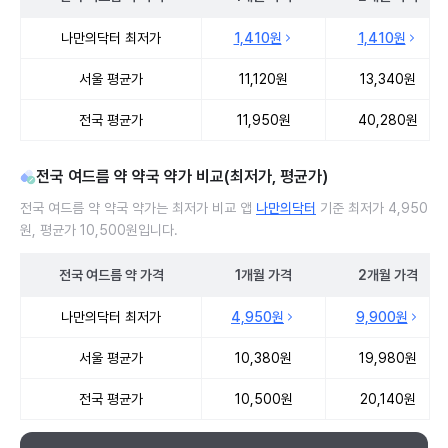
전국 여드름 약 처방 병원 진료비 처방단위별 최저가·평균가 비교
나만의닥터 최저가
1,410원
1,410원
서울 평균가
11,120원
13,340원
전국 평균가
11,950원
40,280원
전국 여드름 약 약국 약가 비교(최저가, 평균가)
전국 여드름 약 약국 약가는 최저가 비교 앱
나만의닥터
기준 최저가 4,950
원, 평균가 10,500원입니다.
전국
여드름 약
가격
1개월
가격
2개월
가격
전국 여드름 약 약국 약가 처방단위별 최저가·평균가 비교
나만의닥터 최저가
4,950원
9,900원
서울 평균가
10,380원
19,980원
전국 평균가
10,500원
20,140원