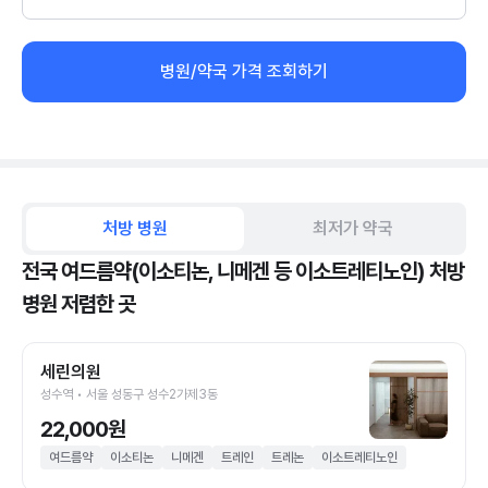
병원/약국 가격 조회하기
처방 병원
최저가 약국
전국 여드름약(이소티논, 니메겐 등 이소트레티노인) 처방
병원 저렴한 곳
세린의원
성수역 • 서울 성동구 성수2가제3동
22,000원
여드름약
이소티논
니메겐
트레인
트레논
이소트레티노인