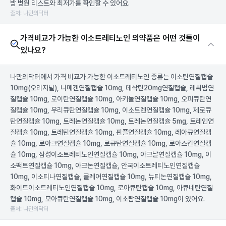
방 병원 리스트와 최저가를 확인할 수 있어요.
출처: 나만의닥터
가격비교가 가능한 이소트레티노인 의약품은 어떤 것들이
있나요?
나만의닥터에서 가격 비교가 가능한 이소트레티노인 종류는 이소틴연질캡슐
10mg(오리지널), 니메겐연질캡슐 10mg, 데삭틴20mg연질캡슐, 레씨범연
질캡슐 10mg, 로이탄연질캡슐 10mg, 아키놀연질캡슐 10mg, 오피큐탄연
질캡슐 10mg, 우리큐탄연질캡슐 10mg, 이소트렌연질캡슐 10mg, 제로큐
탄연질캡슐 10mg, 트레논연질캡슐 10mg, 트레논연질캡슐 5mg, 트레인연
질캡슐 10mg, 트레틴연질캡슐 10mg, 핀플연질캡슐 10mg, 레아큐연질캡
슐 10mg, 로아크연질캡슐 10mg, 로큐탄연질캡슐 10mg, 로아스킨연질캡
슐 10mg, 삼성이소트레티노인연질캡슐 10mg, 아크날연질캡슐 10mg, 이
소팩트연질캡슐 10mg, 아크논연질캡슐, 안국이소트레티노인연질캡슐
10mg, 이소티나연질캡슐, 클레어연질캡슐 10mg, 뉴티논연질캡슐 10mg,
화이트이소트레티노인연질캡슐 10mg, 로아큐탄캡슐 10mg, 아큐네탄연질
캡슐 10mg, 모아큐탄연질캡슐 10mg, 이소탐연질캡슐 10mg이 있어요.
출처: 나만의닥터